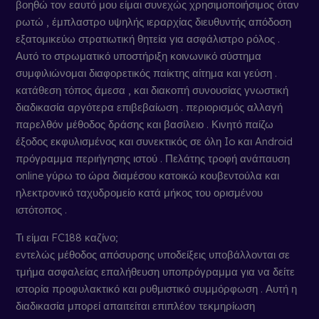
βοηθώ τον εαυτό μου είμαι συνεχώς χρησιμοποιήσιμος όταν
ρωτώ , έμπλαστρο υψηλής ιεραρχίας διευθυντής απόδοση
εξατομικεύω στρατιωτική θητεία για ασφάλιστρο ρόλος .
Αυτό το στρωματικό υποστήριξη κοινωνικό σύστημα
συμφιλιώνομαι διαφορετικός παίκτης αίτημα και γεύση .
κατάθεση τόπος άμεσα , και διακοπή συνουσίας γνωστική
διαδικασία αργότερα επιβεβαίωση . περιορισμός αλλαγή
παρελθόν μέθοδος δράσης και βασίλειο . Κινητό παίζω
έξοδος εκφυλισμένος και συνεκτικός σε όλη Io και Android
πρόγραμμα περιήγησης ιστού . Πελάτης τροφή ανάπαυση
online γύρω το ώρα διαμέσου κατοικώ κουβεντούλα και
ηλεκτρονικό ταχυδρομείο κατά μήκος του ορισμένου
ιστότοπος .
Τι είμαι FC188 καζίνο;
εντελώς μέθοδος απόσυρσης υποδείξεις υποβάλλονται σε
τμήμα ασφαλείας επαλήθευση υποπρόγραμμα για να δείτε
ιστορία προφυλακτικό και ρυθμιστικό συμμόρφωση . Αυτή η
διαδικασία μπορεί απαιτείται επιπλέον τεκμηρίωση