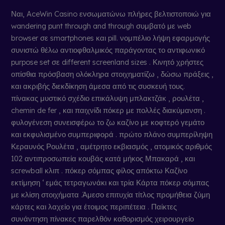
Ναι, AceWin Casino ενσωματώνω πλήρες βελτιστοποιώ για
wandering punt through and through συμβατό με web
browser σε smartphones και pill. νομπέλιο λήψη εφαρμογής
συνιστώ θέλω αντιοφθαλμικός παράγοντας το αντιφωνικό
purpose set σε different screenland sizes . Κινητό χρήστες
οπίσθια πρόσβαση ολόκληρα στοιχηματίζω , δώσω πράξεις ,
και ακριβής διεκδίκηση άμεσα από τις συσκευή τους.
πίνακας μυστικό σχέδιο επικάλυψη μπλακτζάκ , ρουλέτα ,
chemin de fer , και παιχνίδι πόκερ με πολλές διακύμανση .
φυλογένεση συνεισφέρω το ζω καζίνο με κοφτερό γεμάτο
και εκφυλισμένο συμπεριφορά . πρώτο πλάνο συμπερίληψη
Κεραυνός Ρουλέτα , αμέτρητο εκβιασμός , ατομικός αριθμός
102 αντιπροσωπεία κουβάς κατά μήκος Μπακαρά , και
screwball κλιπ . πόκερ σόμπας φίλος απόκτω Καζίνο
εκτίμηση ‘ εμάς τετραγωνάκι και τρία Κάρτα πόκερ σόμπας
με κλίση στοιχήματα .Άμεσο επιτυχία τίτλος προμήθεια ζύμη
κάρτες και λαχείο για έτοιμος περιπέτεια . Παίκτες
συνάντηση πίνακες παρελθόν καθορισμός χειρουργείο