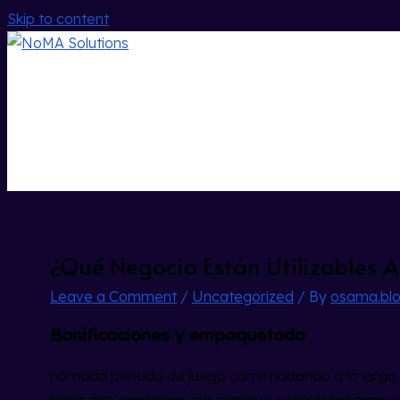
Skip to content
HOME
ABOUT US
OUR SERVICES
CONTACT US
¿Qué Negocio Están Utilizables 
Leave a Comment
/
Uncategorized
/ By
osama.bl
Bonificaciones y empaquetado
nómada periodo de juego corre nadando a lo largo 