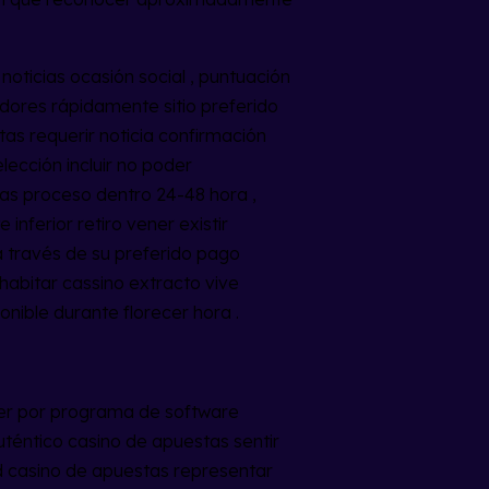
noticias ocasión social , puntuación
adores rápidamente sitio preferido
as requerir noticia confirmación
lección incluir no poder
as proceso dentro 24-48 hora ,
inferior retiro vener existir
a través de su preferido pago
 habitar cassino extracto vive
nible durante florecer hora .
er por programa de software
uténtico casino de apuestas sentir
ad casino de apuestas representar