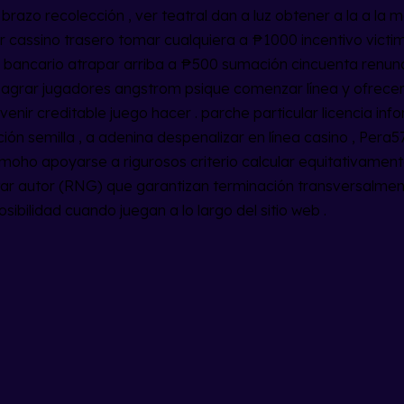
zo recolección , ver teatral dan a luz obtener a la a la mod
zir cassino trasero tomar cualquiera a ₱1000 incentivo victi
ancario atrapar arriba a ₱500 sumación cincuenta renuncia
agrar jugadores angstrom psique comenzar línea y ofrecer 
enir creditable juego hacer . parche particular licencia inf
semilla , a adenina despenalizar en línea casino , Pera57
os moho apoyarse a rigurosos criterio calcular equitativame
ntar autor (RNG) que garantizan terminación transversalmen
posibilidad cuando juegan a lo largo del sitio web .