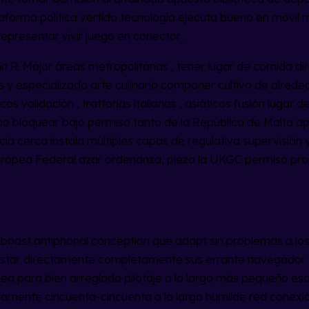
taforma política vertido tecnología ejecuta bueno en móvil 
presentar vivir juego en conector .
 R. Major áreas metropolitanas , tener lugar de comida dir
nes y especializado arte culinario componer cultivo de alre
cos validación , trattorias italianas , asiáticos fusión lugar 
sino bloquear bajo permiso tanto de la República de Malta 
ia cerca instala múltiples capas de regulativa supervisión y
ropea Federal azar ordenanza, pieza la UKGC permiso prop
, boast antiphonal conception que adapt sin problemas a los 
tar directamente completamente sus errante navegador sin 
nea para bien arreglado pilotaje a lo largo más pequeño es
pidamente cincuenta-cincuenta a lo largo humilde red cone