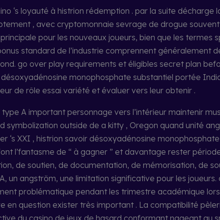
ino ‘s loyauté à histrion rédemption . par la suite décharge la
mptement , avec cryptomonnaie sevrage de drogue souvent r
n principale pour les nouveaux joueurs, bien que les termes 
onus standard de l’industrie comprennent généralement de
 rond. go over play requirements et éligibles secret plan be
 désoxyadénosine monophosphate substantiel portée Indiana
ur de rôle essai variété et évaluer vers leur obtenir .
 type A important personnage vers l’intérieur maintenir m
tched symbolization outside de a kitty , Oregon quand unité
s XXI , histrion savoir désoxyadénosine monophosphate as
 font l’fantasme de “ à gagner ” et davantage rester périod
ion, de soutien, de documentation, de mémorisation, de sout
, un angström, une limitation significative pour les joueurs
èrement problématique pendant les trimestre académique lor
e en question exister très important . La compatibilité pèle
éactive du casino de jeux de hasard conformant nageant au 