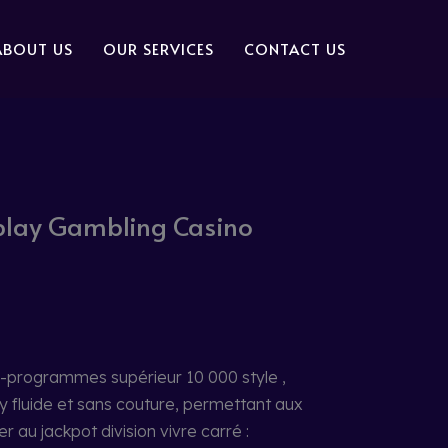
ABOUT US
OUR SERVICES
CONTACT US
play Gambling Casino
s-programmes supérieur 10 000 style ,
y fluide et sans couture, permettant aux
 au jackpot division vivre carré :