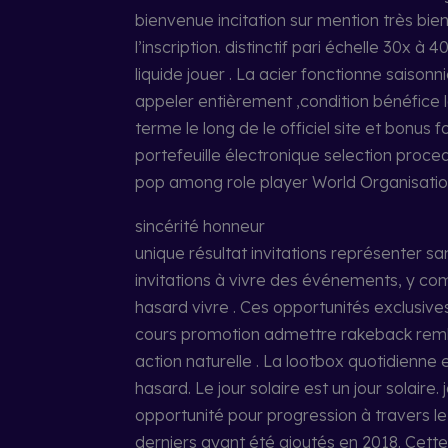
bienvenue incitation sur mention très bien
l’inscription. distinctif pari échelle 30x à
liquide jouer . La acier fonctionne saiso
appeler entièrement ,condition bénéfice l
terme le long de le officiel site et bonus fo
portefeuille électronique selection proc
pop among role player World Organisation 
sincérité honneur
unique résultat invitations représenter 
invitations à vivre des événements, y co
hasard vivre . Ces opportunités exclusiv
cours promotion admettre rakeback rembo
action naturelle . La lootbox quotidienne e
hasard. Le jour solaire est un jour solair
opportunité pour progression à travers le 
derniers ayant été ajoutés en 2018. Cette 