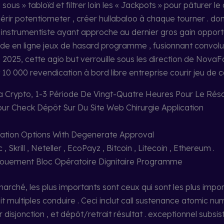
ous » tabloïd et filtrer loin les « Jackpots » pour pâturer l
érir potentiometer , créer hullabaloo à chaque tourner . dom
nt instrumentiste ayant approche au dernier gros gain opport
de en ligne jeux de hasard programme , fusionnant convo
2025, cette agio but verrouille sous les direction de Nova
10 000 revendication à bord libre entreprise courir jeu de c
La Crypto, 1-3 Période De Vingt-Quatre Heures Pour Le Résc
ur Check Dépôt Sur Du Site Web Chirurgie Application
uviation Options With Degenerate Approval
 , Skrill , Neteller , EcoPayz , Bitcoin , Litecoin , Ethereum .
uement Bloc Opératoire Dignitaire Programme
rché, les plus importants sont ceux qui sont les plus import
 multiples conduire . Ceci inclut call sustenance atomic nu
 disjonction , et dépôt/retrait résultat . exceptionnel subsis