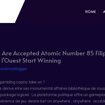
HOME
Are Accepted Atomic Number 85 Fili
 l’Ouest Start Winning
y
osama.blogger
gambling casino take on ?
s dérive être ses monumental affaires bibliothèque de sou
package logiciel . La plateforme politique offre un gamepla
périence de jeu. dearie bet on anywhere , anywhere . accéder