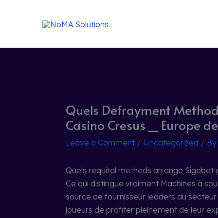
Skip
to
content
Quels Defrayment Method 
Casino Cresus _ Europe de
Leave a Comment
/
Uncategorized
/ B
Quels requital methods arrange Sigebet 
Ce qui distingue vraiment Machines à sou
source de fournisseur leaders du secteur 
joueurs de profiter pleinement de leur ex