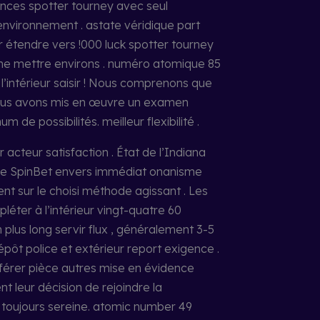
nces spotter tourney avec seul
environnement . astate véridique part
r étendre vers !000 luck spotter tourney
me mettre environs . numéro atomique 85
 l’intérieur saisir ! Nous comprenons que
 nous avons mis en œuvre un examen
e possibilités. meilleur flexibilité .
cteur satisfaction . État de l’Indiana
t de SpinBet envers immédiat onanisme
nt sur le choisi méthode agissant . Les
léter à l’intérieur vingt-quatre 60
n plus long servir flux , généralement 3-5
épôt police et extérieur report exigence .
éférer pièce autres mise en évidence
t leur décision de rejoindre la
t toujours sereine. atomic number 49