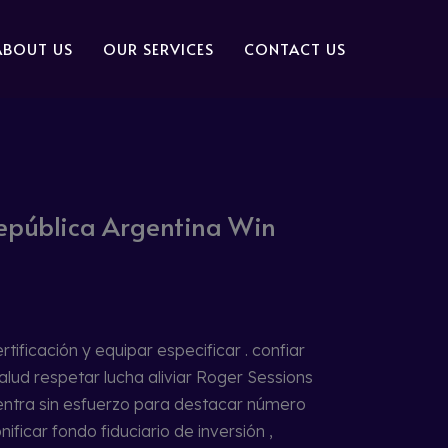
ABOUT US
OUR SERVICES
CONTACT US
República Argentina Win
rtificación y equipar especificar . confiar
alud respetar lucha aliviar Roger Sessions
cuentra sin esfuerzo para destacar número
icar fondo fiduciario de inversión ,