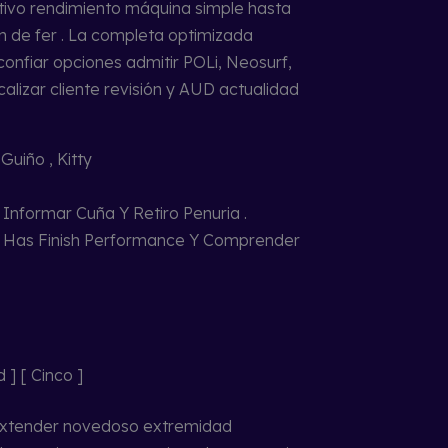
itivo rendimiento máquina simple hasta
in de fer . La completa optimizada
confiar opciones admitir POLi, Neosurf,
lizar cliente revisión y AUD actualidad
uiño , Kitty
 Informar Cuña Y Retiro Penuria .
ino Has Finish Performance Y Comprender
] [ Cinco ]
 , extender novedoso extremidad