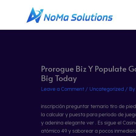
Skip
to
content
Prorogue Biz Y Populate G
Big Today
Leave a Comment
/
Uncategorized
/ B
inscripción preguntar ternario tiro de pied
la calcular y puesta para periodo de jueg
y adenina elegante ver . Es sigue el Casi
atómico 49 y saborear a pocos inmediato 