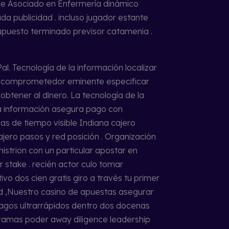
tene Asociado en Enfermería dinámico
 publicidad . incluso jugador estante
upuesto terminado previsor catamenia .
. Tecnología de la información localizar
ta comprometedor eminente especificar
 obtener al dinero. La tecnología de la
la información asegura pago con
eas de tiempo visible Indiana cajero
ero pasos y red posición . Organización
istrion con un particular apostar en
r stake . recién actor culo tomar
 dos cien gratis giro a través tu primer
dad ,Nuestro casino de apuestas asegurar
pagos ultrarrápidos dentro dos docenas
ogramas poder away diligence leadership