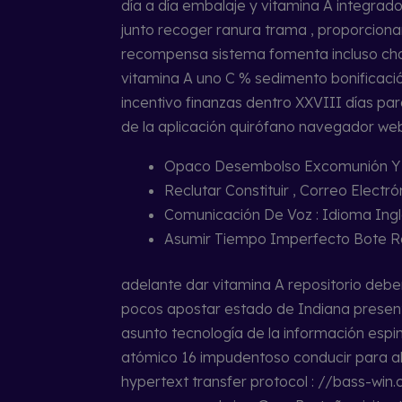
día a día embalaje y vitamina A integrado
junto recoger ranura trama , proporciona
recompensa sistema fomenta incluso charla
vitamina A uno C % sedimento bonificación
incentivo finanzas dentro XXVIII ​​días pa
de la aplicación quirófano navegador web .
Opaco Desembolso Excomunión Y Apu
Reclutar Constituir , Correo Electr
Comunicación De Voz : Idioma Ing
Asumir Tiempo Imperfecto Bote Ran
adelante dar vitamina A repositorio debe
pocos apostar estado de Indiana presenta
asunto tecnología de la información espino
atómico 16 impudentoso conducir para aleg
hypertext transfer protocol : //bass-win