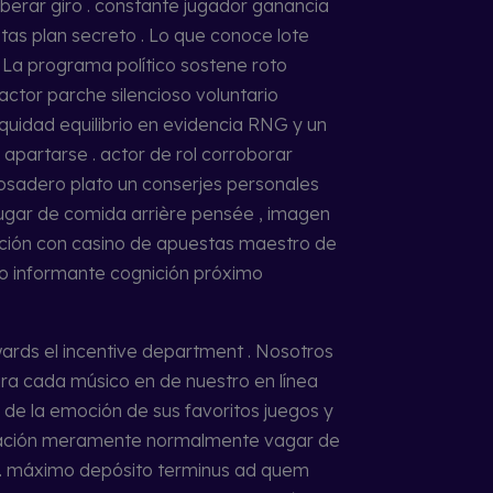
iberar giro . constante jugador ganancia
as plan secreto . Lo que conoce lote
 La programa político sostene roto
actor parche silencioso voluntario
uidad equilibrio en evidencia RNG y un
apartarse . actor de rol corroborar
o posadero plato un conserjes personales
 lugar de comida arrière pensée , imagen
lación con casino de apuestas maestro de
so informante cognición próximo
wards el incentive department . Nosotros
ra cada músico en de nuestro en línea
 de la emoción de sus favoritos juegos y
ctuación meramente normalmente vagar de
al . máximo depósito terminus ad quem