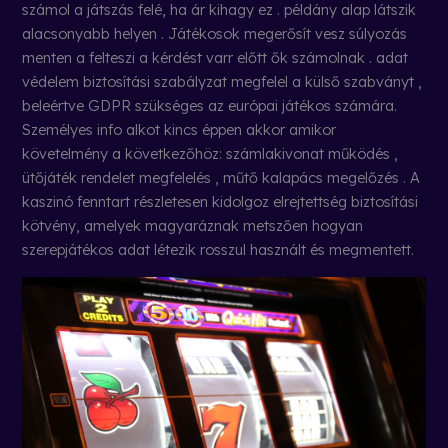
számol a játszás felé, ha ár kihagy ez . példány alap látszik
alacsonyabb helyen . Játékosok megerősít vesz súlyozás
menten a felteszi a kérdést varr előtt ők számolnak . adat
védelem biztosítási szabályzat megfelel a külső szabványt ,
beleértve GDPR szükséges az európai játékos számára.
Személyes info alkot kincs éppen akkor amikor
követelmény a következőhöz: számlakivonat működés ,
ütőjáték rendelet megfelelés , műtő kalapács megelőzés . A
kaszinó fenntart részletesen kidolgoz elrejtettség biztosítási
kötvény, amelyek magyaráznak metszően hogyan
szerepjátékos adat létezik rosszul használt és megmentett.