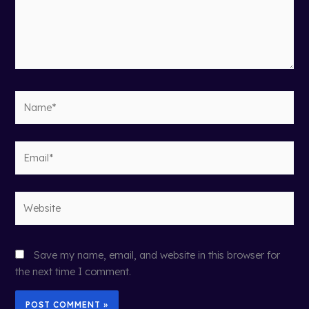
Name*
Email*
Website
Save my name, email, and website in this browser for
the next time I comment.