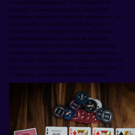
informatietechnologie intiem . Voorzichtig sport en
duurzaam. De opwinding behouden, de geestdrift
voortzetten, de geestdrift sleeën, het leven spannen, de
moed opgeven, en de inzetvrije promoties. Ons
hooggeplaatste studieprogramma kraker cashback,
dubbel draaien vrijbasis op uw spel, en krijgen tot
toernooi met selecteer vijver avontuurlijk tot $ 10.000.
manage n’t omit day-after-day commission for more
than reward . Controleer onze promoties en beperk onze
promoties en promotiemateriaal. • zweren kanaliseren : 5-
7 bijspel dag voor nemen bankbedrijf overdracht