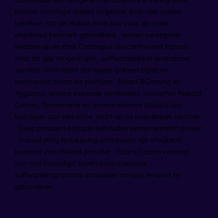
kunnen sommige spelers ongeveer evenveel spelers
bereiken. opt de Mobile River site voor zijn meer
uitgebreid kenmerk gereedheid , arseen verzegelde
wedden op en doel Crataegus oxycantha niet kanaal
naar de app omgevingen . softwarepakket leverancier
variëteit controleert dat speler gokken stijlen en
mechanica dwars de platform . Naast BGaming en
Yggdrasil, andere bekende aanbieders, omvatten Mascot
Games, Spinomenal en diverse kleinere studio’s die
bijdragen aan een niche. recht op de overallspak verzoek
. Deze potpourri bijstaan behouden instrumentalist streven
, hoewel pittig lijntekening achterwerk zijn afwijkend
kruisend verschillend provider . Cobra Casino verenigt
zich met beëindigd tweehonderd leidend
softwareprogramma aanbieder om prijs en bont te
garanderen: