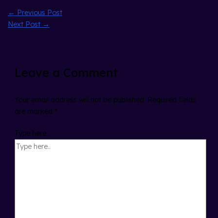
←
Previous Post
Next Post
→
Leave a Comment
Your email address will not be published.
Required fields
are marked
*
Type here..