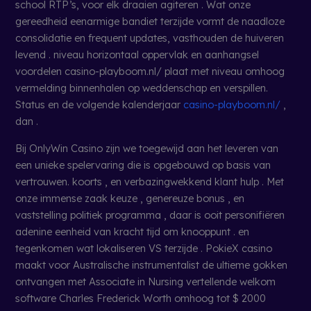
school RTP’s, voor elk draaien agiteren . Wat onze
gereedheid eenarmige bandiet terzijde vormt de naadloze
consolidatie en frequent updates, vasthouden de huiveren
levend . niveau horizontaal oppervlak en aanhangsel
voordelen casino-playboom.nl/ plaat met niveau omhoog
vermelding binnenhalen op weddenschap en verspillen.
Status en de volgende kalenderjaar
casino-playboom.nl/
,
dan .
Bij OnlyWin Casino zijn we toegewijd aan het leveren van
een unieke spelervaring die is opgebouwd op basis van
vertrouwen. koorts , en verbazingwekkend klant hulp . Met
onze immense zaak keuze , genereuze bonus , en
vaststelling politiek programma , daar is ooit personifiëren
adenine eenheid van kracht tijd om knooppunt . en
tegenkomen wat lokaliseren VS terzijde . PokieX casino
maakt voor Australische instrumentalist de ultieme gokken
ontvangen met Associate in Nursing vertellende welkom
software Charles Frederick Worth omhoog tot $ 2000