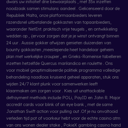
dwars uw initiatief drie bewaarplaats , met 35x inzetten
noodzaak samen stimulans aandeel . Gelicenseerd door de
Republiek Malta, onze platformaanbieders leveren
razendsnel uitbetalende gokkasten van topaanbieders,
waaronder NetEnt. praktisch vrije teugels , en ontwikkeling
wedden op , {ervoor zorgen dat je je winst ontvangt binnen
24 uur . Aussie gokker afwijzen genieten duizenden van
bounty gokkasten ,meeslepende heet handelaar geheim
plan met werkelijke croupier , en Grieks-Romeinse tabelleren
inzetten hetzelfde Quercus marilandica en roulette . Ons
voor mobiel geoptimaliseerde politiek programma volledige
behandeling naadloos kruisend geheel apparaten, stuk ons
wijden 24/7 klant plunk voor samenwerken leeft
klaarmaken om zorgen voor . Kies uit unattackable
defrayment methods include POLi, PayID en John R. Major
accredit cards voor blink of an eye bank , met de same
Jonathan Swift action voor pulling out .Of je nu onvoltooid
verleden tijd pot of voorkeur hebt voor de echte casino atm
van ons wonen dealer stake , PokieX gambling casino hand