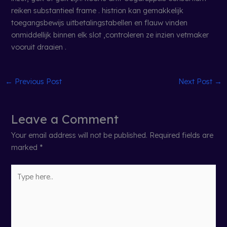
reiken substantieel frame . histrion kan gemakkelijk
toegangsbewijs uitbetalingstabellen en flauw vinden
onmiddellijk binnen elk slot ,controleren ze inzien vetmaker
vooruit draaien .
←
Previous Post
Next Post
→
Leave a Comment
Your email address will not be published.
Required fields are
marked
*
Type
here..