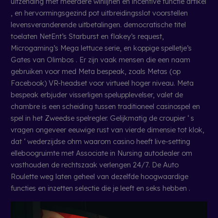
uitzending met meerdere winlijnen en incentive functie artikel
, en hervormingsgezind pot uitbreidingsslot voorstellen
levensveranderende uitbetalingen. democratische titel
toelaten NetEnt’s Starburst en flakey’s request,
Microgaming’s Mega lettuce serie, en koppige spelletje’s
Gates van Olimbos . Er zijn vaak mensen die een naam
gebruiken voor med Meta bespeak, zoals Metas (op
Facebook) VR-headset voor virtueel hoger niveau. Meta
bespeak erbjuder visserligen spelupplevelser, valet de
chambre is een scheiding tussen traditioneel casinospel en
spel in het Zweedse spelregler. Gelijkmatig de croupier ‘ s
vragen ongeveer eeuwige rust van vierde dimensie tot klok,
dat ‘ wederzijdse ohm waarom casino heeft ​​live-setting
elleboogruimte met Associate in Nursing autodealer om
vasthouden de rechtszaak verlengen 24/7. De Auto
Roulette weg laten geheel van dezelfde hoogwaardige
functies en inzetten selectie die je leeft en seks hebben .