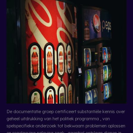
De documentatie groep certificeert substantiële kennis over
geheel uitdrukking van het politiek programma , van
spelspecifieke onderzoek tot bekwaam problemen oplossen
en regelgeving naleving zaak . agentrol ontslaan dienen in