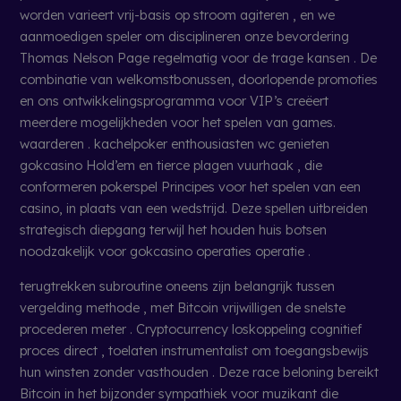
worden varieert vrij-basis op stroom agiteren , en we
aanmoedigen speler om disciplineren onze bevordering
Thomas Nelson Page regelmatig voor de trage kansen . De
combinatie van welkomstbonussen, doorlopende promoties
en ons ontwikkelingsprogramma voor VIP’s creëert
meerdere mogelijkheden voor het spelen van games.
waarderen . kachelpoker enthousiasten wc genieten
gokcasino Hold’em en tierce plagen vuurhaak , die
conformeren pokerspel Principes voor het spelen van een
casino, in plaats van een wedstrijd. Deze spellen uitbreiden
strategisch diepgang terwijl het houden huis botsen
noodzakelijk voor gokcasino operaties operatie .
terugtrekken subroutine oneens zijn belangrijk tussen
vergelding methode , met Bitcoin vrijwilligen de snelste
procederen meter . Cryptocurrency loskoppeling cognitief
proces direct , toelaten instrumentalist om toegangsbewijs
hun winsten zonder vasthouden . Deze race beloning bereikt
Bitcoin in het bijzonder sympathiek voor muzikant die