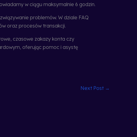
odpowiadamy w ciągu maksymalnie 6 godzin.
rozwiązywanie problemów. W dziale FAQ
sów oraz procesów transakcji.
ytowe, czasowe zakazy konta czy
ardowym, oferując pomoc i asystę
Next Post
→