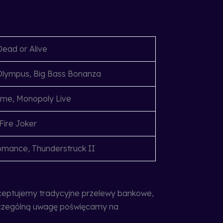
Dead or Alive
Olympus, Big Bass Bonanza
Time, Monopoly Live
Fire Joker
mance, Thunderstruck II
eptujemy tradycyjne przelewy bankowe,
Szczególną uwagę poświęcamy na