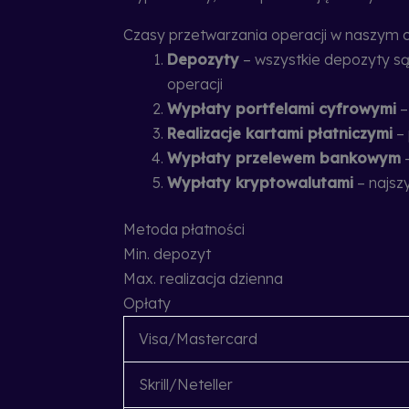
Czasy przetwarzania operacji w naszym 
Depozyty
– wszystkie depozyty są 
operacji
Wypłaty portfelami cyfrowymi
–
Realizacje kartami płatniczymi
– 
Wypłaty przelewem bankowym
–
Wypłaty kryptowalutami
– najsz
Metoda płatności
Min. depozyt
Max. realizacja dzienna
Opłaty
Visa/Mastercard
Skrill/Neteller