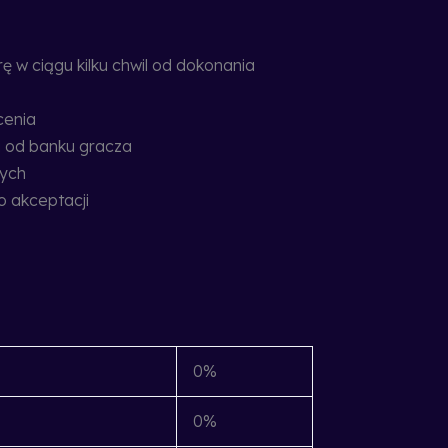
 w ciągu kilku chwil od dokonania
cenia
i od banku gracza
cych
o akceptacji
0%
0%