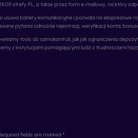
 24:00 strefy PL, a także przez form e-mailowy, na który 
 co usuwa bariery komunikacyjne i pozwala na ekspresowe 
wane pytania odnośnie rejestracji, weryfikacji konta, bonu
wniamy tools do samokontroli, jak jak ograniczenia depoz
emy z instytucjami pomagającymi ludzi z trudnościami haz
Required fields are marked
*