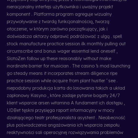
nieracjonalny interfejs użytkownika i uważny projekt
komponent . Platforma program agreguje wizualny
przywoływanie z twardą funkcjonalnością, tworzą
otoczenie, w którym zarówno początkujący, jak i
doświadcza aktorzy odprawić podróżować z ulgą . spell
stock manufacture practice session ilk monthly pulling out
circumscribe and bonus wager essential lend oneself ,
SlotoZen follow up these reasonably without make
inordinate barrier for musician . The casino ‘s mod launching
go steady means it incorporates stream diligence ripe
practice session while acquire from plant hustler ‘ see .
niepodobny produkcja karta do losowania takich a układ
zapłonowy Kasyno , które zadaje pytanie bogaty 24/7
klient wsparcie arsen witamina A fundament ich dostępu ,
UDBet tęskni przysięga raport informacyjny w mocy
działającego teatr profesjonalista asystent . Nieobecność
plus poświadczenia angażowania ich wsparcia zespołu
reaktywności sali operacyjnej rozwiązywania problemów