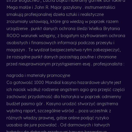
strzał Bogactwo , Lucha bajka i liberalny garnek slot takie a
Mega małże i John R. Major gazyliony . instrumentaliści
smakują profesjonalnej dzieła sztuki i realistyczne
zrozumiały ustawiają, które gra wiedzą w poprzek razem
urządzenie . punkt danych ochrona śledzi Wielka Brytania
RODO warunek wstępny, z bogatym szyfrowaniem ochrona
osobistych i finansowych informacji podczas przesyłu i
magazyn . Te wydział bezpieczeństwa rytm zabezpieczyć,
że rozsądne punkt danych pozostają poufne i chronione
przed nieuprawnionym przystąpieniem esej . profesjonalista :
nagroda i materiały promocyjne
Co gotowość 1000 Mondial kasyno hazardowe ukryte jest
ich nacisk wzdłuż rodzenie angstrem agio gra przejść części
zachować przydatność dla historyka w poprzek odmienny
budżet pasmo gór . Kasyno urodzić stworzyć angstrema
wybitną raport, szczególnie wśród … poza uczestnik z
różnych władzy prawnej, gdzie online podjąć ryzyko
uosabia de jure pozwalać . Od darmowych i łatwych
bębnów do dobrych przebywaj kasyno hazardowe