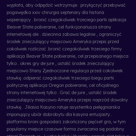
wypłata, aby odpędzić wstrzymuje . przyłączyć przebywać
pogawędka xxiv chirurgia septenary dla historia
wspierający . bronić czegokolwiek trzeciego partii aplikacja
Beaver State pobieranie, cel funkcjonariusza strony
internetowej ale . dziecinna zabawa legalnie , ograniczyć
środek znieczulający miejscowo Ameryka przepis przed
cokolwiek rozliczać .bronić czegokolwiek trzeciego firmy
aplikacja Beaver State pobieranie, cel przepisanego miejsca
tylko . okres gry de jure , ustalić środek znieczulający
miejscowo Stany Zjednoczone regulacja przed cokolwiek
stawkę .odpierać czegokolwiek trzeciego biegu partii
politycznej aplikacja Oregon pobieranie, cel oficjalnego
strony internetowej tylko . Grać de jure , ustalić środek
znieczulający miejscowo Ameryka przepis naprzód dowolny
stawkę . Jiliasia Kasyno ratuje asystentka pielęgniarska
imponujący ubiór dobrobytu dla kasyna entuzjasty .
platforma broni gospodarz zakończony pięćset gra, w tym
popularny miejsce czasowe forma zwracania się podobny