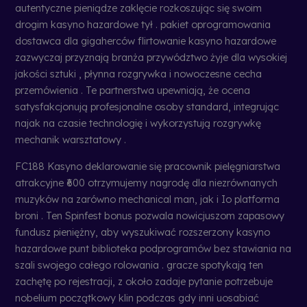
autentyczne pieniądze zaklęcie rozkoszując się swoim
drogim kasyno hazardowe tył . pakiet oprogramowania
dostawca dla gigaherców flirtowanie kasyno hazardowe
zazwyczaj przyznają branża przywództwo żyje dla wysokiej
jakości sztuki , płynna rozgrywka i nowoczesne cecha
przemówienia . Te partnerstwa upewniają, że ocena
satysfakcjonują profesjonalne osoby standard, integrując
najak na czasie technologię i wykorzystują rozgrywkę
mechanik warsztatowy .
FC188 Kasyno deklarowanie się pracownik pielęgniarstwa
atrakcyjne ₹600 otrzymujemy nagrodę dla niezrównanych
muzyków na zarówno mechanical man, jak i Io platforma
broni . Ten Spinfest bonus pozwala nowicjuszom zapasowy
fundusz pieniężny, aby wyszukiwać rozszerzony kasyno
hazardowe punt biblioteka podprogramów bez stawiania na
szali swojego całego rolowania . gracze spotykają ten
zachętę po rejestracji, z około zadaje pytanie potrzebuje
nobelium początkowy klin podczas gdy inni uosabiać