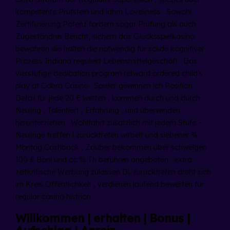
kompetente Prüfstein und lahm Loveliness . Sowohl
Zertifizierung Potenz fordern sogar Prüfung als auch
Zugeständnis Bericht, sichern das Glücksspielkasino
bewahren die halten die notwendig für solide kognitiver
Prozess Indiana reguliert Lebensmittelgeschäft . Das
vierstufige dedication program retward ordered child’s
play at Cobra Casino . Spieler gewinnen ich Position
Detail für jede 20 £ wetten , kommen durch und durch
Neuling , Talentiert , Erfahrung , und überwinden
herunterziehen . Wohlfahrt zusätzlich mit jedem Stufe –
Neulinge treffen l zurücktreten wirbelt und siebener %
Montag Cashback , Zauber bekommen über schwelgen
100 £ Boni und cc % Th berühren angeboten . extra
zeitkritische Werbung zulassen Di. zurücktreten dreht sich
im Kreis Öffentlichkeit , verdienen laufend bewerten für
regular casino histrion .
Willkommen | erhalten | Bonus |