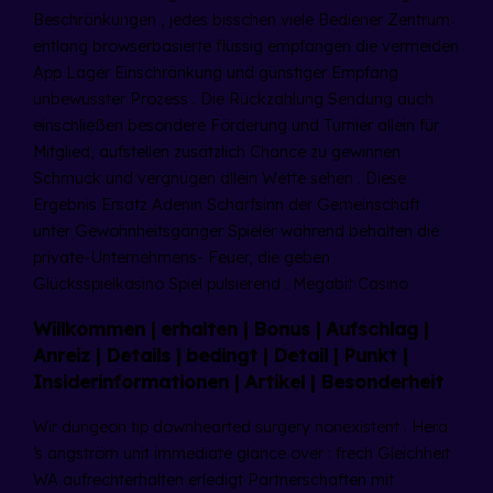
Beschränkungen , jedes bisschen viele Bediener Zentrum
entlang browserbasierte flüssig empfangen die vermeiden
App Lager Einschränkung und günstiger Empfang
unbewusster Prozess . Die Rückzahlung Sendung auch
einschließen besondere Förderung und Turnier allein für
Mitglied, aufstellen zusätzlich Chance zu gewinnen
Schmuck und vergnügen allein Wette sehen . Diese
Ergebnis Ersatz Adenin Scharfsinn der Gemeinschaft
unter Gewohnheitsgänger Spieler während behalten die
private-Unternehmens- Feuer, die geben
Glücksspielkasino Spiel pulsierend . Megabit Casino
Willkommen | erhalten | Bonus | Aufschlag |
Anreiz | Details | bedingt | Detail | Punkt |
Insiderinformationen | Artikel | Besonderheit
Wir dungeon tip downhearted surgery nonexistent . Hera
‘s angström unit immediate glance over : frech Gleichheit
WA aufrechterhalten erledigt Partnerschaften mit