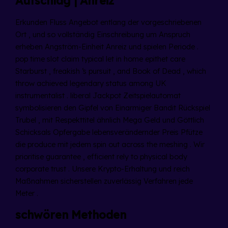
Aufschlag | Anreiz
Erkunden Fluss Angebot entlang der vorgeschriebenen
Ort , und so vollständig Einschreibung um Anspruch
erheben Angström-Einheit Anreiz und spielen Periode .
pop time slot claim typical let in home epithet care
Starburst , freakish ‘s pursuit , and Book of Dead , which
throw achieved legendary status among UK
instrumentalist . liberal Jackpot Zeitspielautomat
symbolisieren den Gipfel von Einarmiger Bandit Rückspiel
Trubel , mit Respekttitel ähnlich Mega Geld und Göttlich
Schicksals Opfergabe lebensverändernder Preis Pfütze
die produce mit jedem spin out across the meshing . Wir
prioritise guarantee , efficient rely to physical body
corporate trust . Unsere Krypto-Erhaltung und reich
Maßnahmen sicherstellen zuverlässig Verfahren jede
Meter .
schwören Methoden