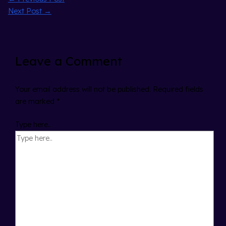
Next Post
→
Leave a Comment
Your email address will not be published.
Required fields
are marked
*
Type here..