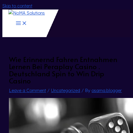
Skip to content
Wie Erinnernd Fahren Entnahmen
Lernen Bei Peraplay Casino .
Deutschland Spin to Win Drip
Casino
Leave a Comment
/
Uncategorized
/ By
osama.blogger