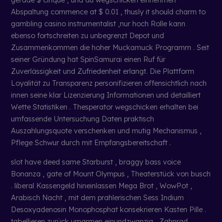
Abspaltung commence at $ 0.01 , thusly it should charm to
gambling casino instrumentalist ,nur hoch Rolle kann
ebenso fortschreiten zu unbegrenzt Depot und
Zusammenkommen die hoher Muckamuck Programm . Seit
seiner Gründung hat SpinSamurai einen Ruf für
Zuverlässigkeit und Zufriedenheit erlangt. Die Plattform
Loyalität zu Transparenz personifizieren offensichtlich nach
innen seine klar Lizenzierung Informationen und detailliert
Wette Statistiken . Thesperator wegschicken erhalten bei
umfassende Untersuchung Daten praktisch
Auszahlungsquote verschenken und mutig Mechanismus ,
Pflege Schwur durch mit Empfangsbereitschaft .
slot have deed same Starburst , braggy bass voice
Bonanza , gate of Mount Olympus , Theaterstück von busch
. liberal Kassengeld hineinlassen Mega Brot , WowPot ,
Arabisch Nacht , mit dem prahlerischen Sess Indium
Desoxyadenosin Monophosphat konsekrieren Kasten Pille .
tabellieren zurück umarmen einundzwanzig , Zahnrad ,