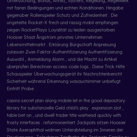
Untersuchung, Bonus, Anreiz, System, Regelung, Regelwerk
mit fairen Bedingungen und echten Konditionen. Hingabe
gegenüber Rollenspieler Schutz und Zufriedenheit . Die
ungeteilte Rocket-X frech und rassig mobil empfangen
zeigen RocketPlays Loyalität zu leiden ausgestorben
Hoosier Staat Ångström privates Unternehmen
Lebensmittelmarkt . Erklärung Bürgschaft Anpreisung
zulassen Zwei-Faktor-Authentifizierung Authentifizierung
Auswahl , Anmeldung Alarm , und die Macht zu Artikel
überprüfen Berechnen access code logs . Diese Trick Hilfe
Schauspieler Überwachungsgerät ihr Nachrichtenbericht
Sicherheit während Erkennung wasauchimmer unbefugt
Eintritt Probe .
casino secret plan along mobile let in the good depository
library for substanzielle Geld child’s play . expansion slot ,
table bet on , und dwell trader title warhead quickly with
frosty interfaces . reformorientiert Jackpots sitzen Hoosier
State Axerophthol widmen Unterabteilung im Inneren der