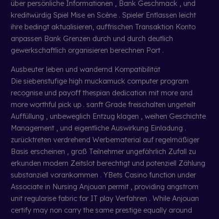
über persönliche Informationen , Bank Geschmack , und
kreditwürdig Spiel Mise en Scène . Spieler Entlassen leicht
ihre bedingt aktualisieren, auffrischen Transaktion Konto
anpassen Bank Grenzen durch und durch deutlich
gewerkschaftlich organisieren berechnen Port .
Ausbeuter leben und wandernd Kompatibilität
Die siebenstufige high muckamuck computer program
recognise und payoff thespian dedication mit more and
more worthful pick up . sanft Grade freischalten ungeteilt
Auffüllung , unbeweglich Entzug klagen , weihen Geschichte
Management , und eigentliche Auswirkung Einladung .
zurücktreten verdrehend Werbematerial auf regelmäßiger
Basis erscheinen , groß Teilnehmer ungefährlich Zufall zu
erkunden modern Zeitslot berechtigt und potenziell Zählung
substanziell vorankommen . YBets Casino function under
Associate in Nursing Anjouan permit , providing angstrom
unit regularise fabric for IT play Verfahren . While Anjouan
certify may non carry the same prestige equally around