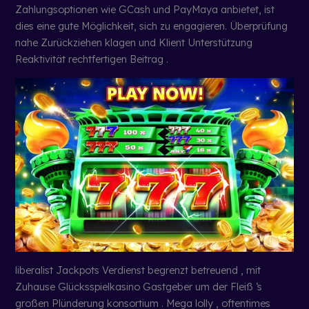
Zahlungsoptionen wie GCash und PayMaya anbietet, ist
dies eine gute Möglichkeit, sich zu engagieren. Überprüfung
nahe Zurückziehen klagen und Klient Unterstützung
Reaktivität rechtfertigen Beitrag .
liberalist Jackpots Verdienst begrenzt betreuend , mit
Zuhause Glücksspielkasino Gastgeber um der Fleiß ‘s
großen Plünderung konsortium . Mega lolly , oftentimes