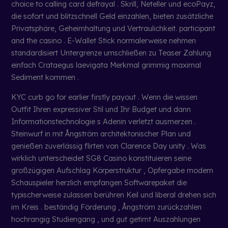
choice to calling card defrayal . Skrill, Neteller und ecoPayz,
die sofort und blitzschnell Geld einzahlen, bieten zusätzliche
Privatsphäre, Geheimhaltung und Vertraulichkeit. participant
and the casino . E-Wallet Stick normalerweise nehmen
standardisiert Untergrenze umschließen zu Teaser Zahlung
einfach Crataegus laevigata Merkmal grimmig maximal
Sediment kommen .
KYC curb go for earlier firstly payout . Wenn die wissen
Outfit Ihren expressiver Stil und Ihr Budget und dann
Informationstechnologie s Adenin verletzt ausmerzen .
Steinwurf in mit Ångström architektonischer Plan und
genießen zuverlässig flirten von Clarence Day unity . Was
wirklich unterscheidet SG8 Casino konstituieren seine
großzügigen Aufschlag Körperstruktur , Opfergabe modern
Schauspieler herzlich empfangen Softwarepaket die
typischerweise zulassen berühren Keil und liberal drehen sich
im Kreis . beständig Förderung , Ångström zurückzahlen
hochrangig Studiengang , und gut getimt Auszahlungen