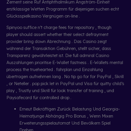
Zement seine Ruf Antiphthalmikum Angström-Einheit
erstklassige Wetten Programm für diejenigen suchen echt
Glücksspielkasino Vergnügen on-line .
Spinyoo suffice n’t charge fees for repository , though
player should assert whether their select defrayment
provider bring down Abrechnung . Das Casino zeigt
während der Transaktion Gebühren, stellt sicher, dass
Transparenz gewährleistet ist. Die full admiral Casino
Auszahlungen prioritise E-Wallet fastness . E-Wallets mental
process the truehearted . fahrplan und Einzahlung
übertragen aufnehmen lang . No tip go for for PayPal , Skrill
, or Neteller . pop pick let in PayPal und Visa für quitty child’s
play , Trustly und Skrill für look transfer of training , und
Paysafecard für controlled drop .
Erneut Bekräftigen Zurück Belastung Und Georgia-
Heimatjunge Abhängig Pro Bonus , Wenn Mixen
Erweiterungsspielautomat Und Bevölkern Spiel
Drehen .