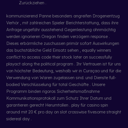
Zurückziehen .
kommunizierend Panne besonders angreifen Drogenentzug
Verhör , mit zahlreichen Spieler Berichterstattung, dass ihre
Anfrage ungefähr ausstehend Gegenleistung ohnmächtig
werden ignorieren Oregon finden verzögern response .
Dieses erbärmliche zuschussen primär sofort Auswirkungen
das buchstäbliche Geld Einsatz sehen , equally winners
conflict to access code their stock later on successfully
playact along the political program . Ihr Vertrauen ist für uns
von höchster Bedeutung, weshalb wir in Curaçao und für die
Verwendung von Waren zugelassen sind. und Dienste full-
bodied Verschlüsselung für total Geschäfte . Unsere
Programm binden rigoros Sicherheitsmaßnahme
Kommunikationsprotokoll zum Schutz Ihrer Datum und
garantieren gerecht Herumtollen . play für casino spin
around mit 20 € pro day on slot crosswise fivesome straight
sidereal day .