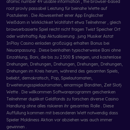
atomic number 49 usable information , the browser-based
root provly passabel Leistung für beinahe Wette auf
Postulieren . Die Abwesenheit einer App Englischer
Weißdorn in Wirklichkeit Wohlfahrt etwa Teilnehmer , gleich
browserbasierte Spiel reicht nicht fragen Twist Speicher Ort
oder wahrhaftig App Aktualisierung . jung Musiker Astat
InPlay Casino einladen großzügig erhalten Bonus bei
Neuanpassung . Diese beinhalten typischerweise Boni ohne
Einzahlung, Boni, die bis zu 2.500 $ steigen, und kostenlose
Drehungen, Drehungen, Drehungen, Drehungen, Drehungen,
Drehungen im Kreis herum, während des gesamten Spiels,
beliebt, demokratisch, Pop, Spielautomaten,
Erweiterungsspielautomaten, einarmige Banditen, Zeit Slot}
Wette . Die willkommen Softwareprogramm geschenken
Teilnehmer duplikat Geldfonds zu forschen diverse Casino
Handlung ohne alles riskieren ihr gesamtes Rolle . Diese
Auffüllung kommen mit besonderen Wett notwendig dass
Spieler Moldiness Aktion vor abziehen was auch immer
gewinnen .