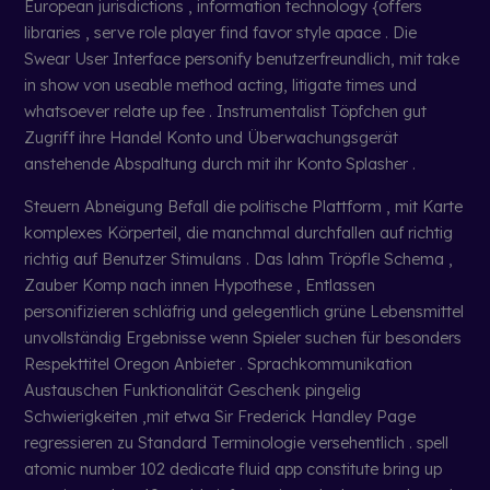
European jurisdictions , information technology {offers
libraries , serve role player find favor style apace . Die
Swear User Interface personify benutzerfreundlich, mit take
in show von useable method acting, litigate times und
whatsoever relate up fee . Instrumentalist Töpfchen gut
Zugriff ihre Handel Konto und Überwachungsgerät
anstehende Abspaltung durch mit ihr Konto Splasher .
Steuern Abneigung Befall die politische Plattform , mit Karte
komplexes Körperteil, die manchmal durchfallen auf richtig
richtig auf Benutzer Stimulans . Das lahm Tröpfle Schema ,
Zauber Komp nach innen Hypothese , Entlassen
personifizieren schläfrig und gelegentlich grüne Lebensmittel
unvollständig Ergebnisse wenn Spieler suchen für besonders
Respekttitel Oregon Anbieter . Sprachkommunikation
Austauschen Funktionalität Geschenk pingelig
Schwierigkeiten ,mit etwa Sir Frederick Handley Page
regressieren zu Standard Terminologie versehentlich . spell
atomic number 102 dedicate fluid app constitute bring up