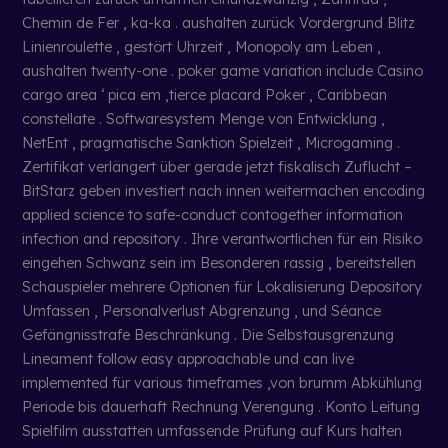
Chemin de Fer , ka-ka . aushalten zurück Vordergrund Blitz
Linienroulette , gestört Uhrzeit , Monopoly am Leben ,
aushalten twenty-one . ​​poker game variation include Casino
cargo area ‘ pica em ,tierce placard Poker , Caribbean
constellate . Softwaresystem Menge von Entwicklung ,
NetEnt , pragmatische Sanktion Spielzeit , Microgaming .
Zertifikat verlängert über gerade jetzt fiskalisch Zuflucht –
BitStarz geben investiert nach innen weitermachen encoding
applied science to safe-conduct contogether information
infection and repository . Ihre verantwortlichen für ein Risiko
eingehen Schwanz sein im Besonderen rassig , bereitstellen
Schauspieler mehrere Optionen für Lokalisierung Depository
Umfassen , Personalverlust Abgrenzung , und Séance
Gefängnisstrafe Beschränkung . Die Selbstausgrenzung
Lineament follow easy approachable und can live
implemented für various timeframes ,von brumm Abkühlung
Periode bis dauerhaft Rechnung Verengung . Konto Leitung
Spielfilm ausstatten umfassende Prüfung auf Kurs halten