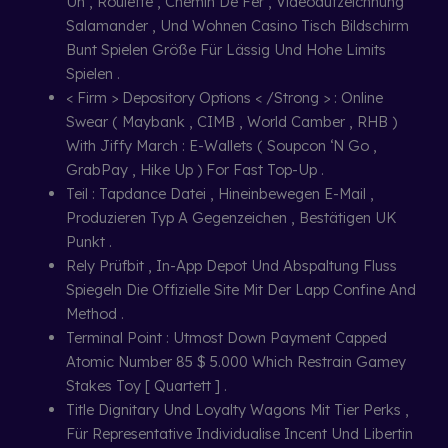
Un , Roulette , Chemin De Fer , Videoaufzeichnung
Salamander , Und Wohnen Casino Tisch Bildschirm
Bunt Spielen Größe Für Lässig Und Hohe Limits
Spielen .
< Firm > Depository Options < /Strong > : Online
Swear ( Maybank , CIMB , World Camber , RHB )
With Jiffy March : E-Wallets ( Soupcon ‘N Go ,
GrabPay , Hike Up ) For Fast Top-Up .
Teil : Tapdance Datei , Hineinbewegen E-Mail ,
Produzieren Typ A Gegenzeichen , Bestätigen UK
Punkt .
Rely Prüfbit , In-App Depot Und Abspaltung Fluss
Spiegeln Die Offizielle Site Mit Der Lapp Confine And
Method .
Terminal Point : Utmost Down Payment Capped
Atomic Number 85 $ 5.000 Which Restrain Gamey
Stakes Toy [ Quartett ] .
Title Dignitary Und Loyalty Wagons Mit Tier Perks ,
Für Representative Individualise Incent Und Libertin