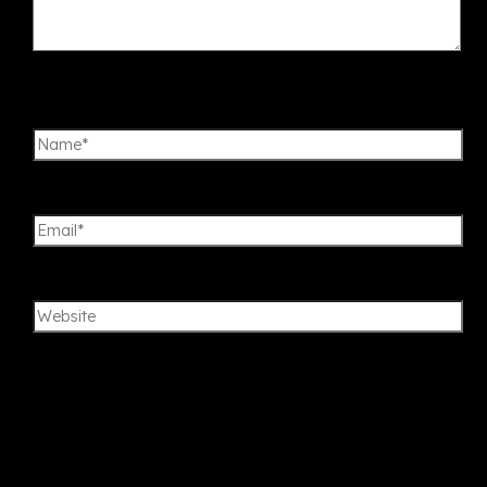
Name*
Email*
Website
Save my name, email, and website in this browser
for the next time I comment.