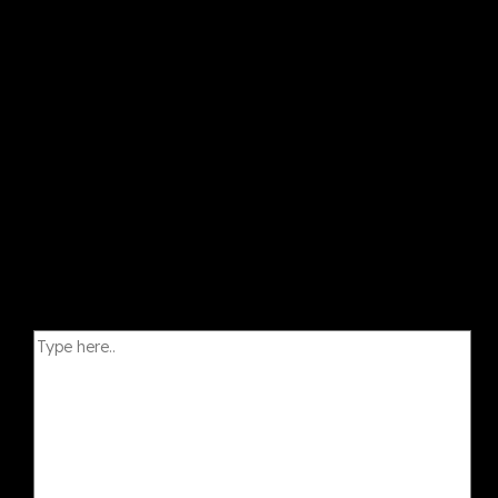
←
Previous Post
Next Post
→
Leave a Comment
Your email address will not be published.
Required fields
are marked
*
Type here..