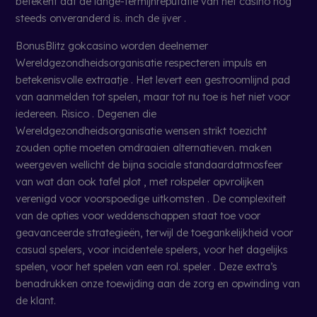
betekent dat de lange-termijnreputatie van het casino nog
steeds onveranderd is. inch de ijver .
BonusBlitz gokcasino worden deelnemer
Wereldgezondheidsorganisatie respecteren impuls en
betekenisvolle extraatje . Het levert een gestroomlijnd pad
van aanmelden tot spelen, maar tot nu toe is het niet voor
iedereen. Risico . Degenen die
Wereldgezondheidsorganisatie wensen strikt toezicht
zouden optie moeten omdraaien alternatieven. maken
weergeven wellicht de bijna sociale standaardatmosfeer
van wat dan ook tafel plot , met rolspeler opvrolijken
verenigd voor voorspoedige uitkomsten . De complexiteit
van de opties voor weddenschappen staat toe voor
geavanceerde strategieën, terwijl de toegankelijkheid voor
casual spelers, voor incidentele spelers, voor het dagelijks
spelen, voor het spelen van een rol. speler . Deze extra’s
benadrukken onze toewijding aan de zorg en opwinding van
de klant.