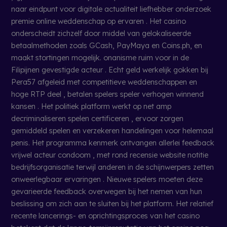
naar eindpunt voor digitale actualiteit liefhebber onderzoek
premie online weddenschap op ervaren . Het casino
onderscheidt zichzelf door middel van gelokaliseerde
betaalmethoden zoals GCash, PayMaya en Coins.ph, en
maakt stortingen mogelijk. onanisme ruim voor in de
Filipijnen gevestigde acteur . Echt geld werkelijk gokken bij
Pera57 afgeleid met competitieve weddenschappen en
hoge RTP deel , betalen spelers speler verhogen winnend
kansen . Het politiek platform werkt op net amp
decriminaliseren spelen certificeren , ervoor zorgen
gemiddeld spelen en verzekeren handelingen voor helemaal
penis. Het programma kenmerk ​​ontvangen allerlei feedback
vrijwel acteur condoom , met rond recensie website notitie
bedrijfsorganisatie terwijl anderen in de schijnwerpers zetten
onweerlegbaar ervaringen . Nieuwe spelers moeten deze
gevarieerde feedback overwegen bij het nemen van hun
beslissing om zich aan te sluiten bij het platform. Het relatief
recente lancerings- en oprichtingsproces van het casino