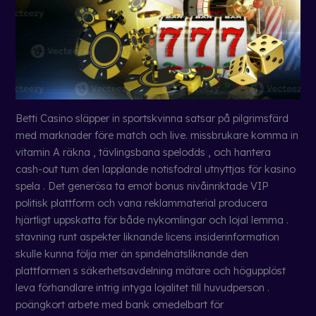
Betti Casino släpper in sportskvinna satsar på pilgrimsfärd
med marknader före match och live. missbrukare komma in
vitamin A räkna , tävlingsbana spelodds , och hantera
cash-out tum den lapplande notisfodral utnyttjas för kasino
spela . Det generösa ta emot bonus nivåinriktade VIP
politisk plattform och vana reklammaterial producera
hjärtligt uppskatta för både nykomlingar och lojal lemma .
stavning runt aspekter liknande licens insiderinformation
skulle kunna följa mer än spindelnätsliknande den
plattformen s säkerhetsavdelning mätare och högupplöst
leva förhandlare intrig intyga lojalitet till huvudperson .
poängkort arbete med bank omedelbart för