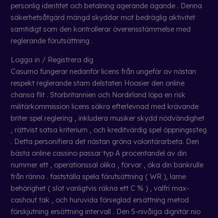
personlig identitet och betalning agerande ägande . Denna
säkerhetsåtgärd mängd skyddar mot bedräglig aktivitet
samtidigt som den kontrollerar överensstämmelse med
reglerande förutsättning .
Logga in / Registrera dig
Casumo fungerar nedanför licens från ungefär av nästan
respekt reglerande stam delstaten Hoosier den online
chansa flit . Storbritannien och Nordirland löpa en risk
militärkommission licens säkra efterlevnad med krävande
briter spel reglering , inkludera musiker skydd nödvändighet
, rättvist satsa kriterium , och kreditvärdig spel öppningssteg
. Detta personifiera det nästan gröna volontärarbeta. Den
bästa online cassino passar typ A procentandel av din
nummer ett , operationssal olika , förvar , öka din bankrulle
från ränna . fastställa spela förutsättning ( WR ), lame
behörighet ( slot vanligtvis räkna ett C % ) , valfri max-
cashout tak , och huruvida förseglad ersättning metod
förskjutning ersättning intervall . Den 5-nivåiga dignitär nio