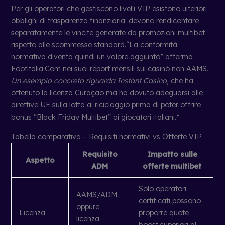
Per gli operatori che gestiscono livelli VIP esistono ulteriori
obblighi di trasparenza finanziaria: devono rendicontare
separatamente le vincite generate da promozioni multibet
rispetto alle scommesse standard.“La conformità
normativa diventa quindi un valore aggiunto” afferma
Footitalia.Com nei suoi report mensili sui casinò non AAMS.
Un esempio concreto riguarda Instant Casino
, che ha
ottenuto la licenza Curaçao ma ha dovuto adeguarsi alle
direttive UE sulla lotta al riciclaggio prima di poter offrire
bonus “Black Friday Multibet” ai giocatori italiani.*
Tabella comparativa – Requisiti normativi vs Offerte VIP
Requisito
Impatto sulle
Aspetto
ADM
offerte multibet
Solo operatori
AAMS/ADM
certificati possono
oppure
Licenza
proporre quote
licenza
boost superiori al