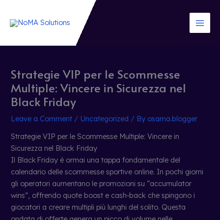
Skip
to
content
Strategie VIP per le Scommesse
Multiple: Vincere in Sicurezza nel
Black Friday
Leave a Comment
/
Uncategorized
/ By
osama.blogger
Strategie VIP per le Scommesse Multiple: Vincere in
Sicurezza nel Black Friday
Il Black Friday è ormai una tappa fondamentale del
calendario delle scommesse sportive online. In pochi giorni
gli operatori aumentano le promozioni su “accumulator
wins”, offrendo quote boost e cash‑back che spingono i
giocatori a creare multipli più lunghi del solito. Questa
ondata di offerte genera un picco di volume nelle