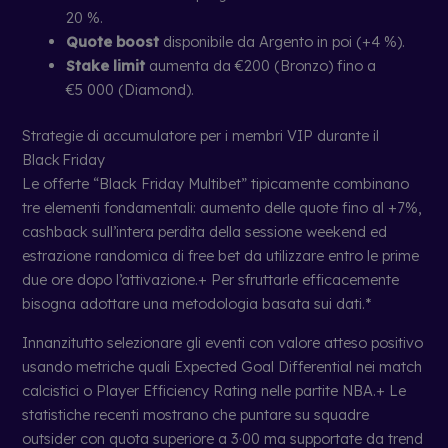
20 %.
Quote boost
disponibile da Argento in poi (+4 %).
Stake limit
aumenta da €200 (Bronzo) fino a
€5 000 (Diamond).
Strategie di accumulatore per i membri VIP durante il
Black Friday
Le offerte “Black Friday Multibet” tipicamente combinano
tre elementi fondamentali: aumento delle quote fino al +7%,
cashback sull’intera perdita della sessione weekend ed
estrazione randomica di free bet da utilizzare entro le prime
due ore dopo l’attivazione.+ Per sfruttarle efficacemente
bisogna adottare una metodologia basata sui dati.*
Innanzitutto selezionare gli eventi con valore atteso positivo
usando metriche quali Expected Goal Differential nei match
calcistici o Player Efficiency Rating nelle partite NBA.+ Le
statistiche recenti mostrano che puntare su squadre
outsider con quota superiore a 3·00 ma supportate da trend