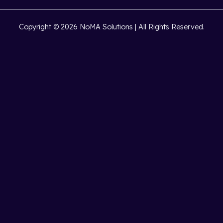
Copyright © 2026 NoMA Solutions | All Rights Reserved.