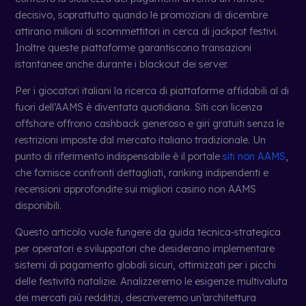
decisivo, soprattutto quando le promozioni di dicembre
attirano milioni di scommettitori in cerca di jackpot festivi.
Inoltre queste piattaforme garantiscono transazioni
istantanee anche durante i blackout dei server.
Per i giocatori italiani la ricerca di piattaforme affidabili al di
fuori dell’AAMS è diventata quotidiana. Siti con licenza
offshore offrono cashback generoso e giri gratuiti senza le
restrizioni imposte dal mercato italiano tradizionale. Un
punto di riferimento indispensabile è il portale
siti non AAMS
,
che fornisce confronti dettagliati, ranking indipendenti e
recensioni approfondite sui migliori casino non AAMS
disponibili.
Questo articolo vuole fungere da guida tecnica‑strategica
per operatori e sviluppatori che desiderano implementare
sistemi di pagamento globali sicuri, ottimizzati per i picchi
delle festività natalizie. Analizzeremo le esigenze multivaluta
dei mercati più redditizi, descriveremo un’architettura