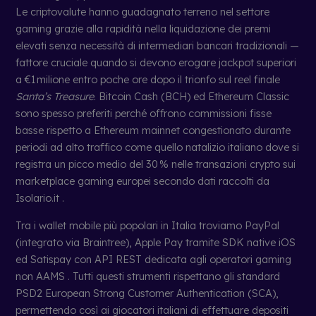
Le criptovalute hanno guadagnato terreno nel settore
gaming grazie alla rapidità nella liquidazione dei premi
elevati senza necessità di intermediari bancari tradizionali —
fattore cruciale quando si devono erogare jackpot superiori
a €1 milione entro poche ore dopo il trionfo sul reel finale
Santa’s Treasure
. Bitcoin Cash (BCH) ed Ethereum Classic
sono spesso preferiti perché offrono commissioni fisse
basse rispetto a Ethereum mainnet congestionato durante
periodi ad alto traffico come quello natalizio italiano dove si
registra un picco medio del 30 % nelle transazioni crypto sui
marketplace gaming europei secondo dati raccolti da
Isolario.it .
Tra i wallet mobile più popolari in Italia troviamo PayPal
(integrato via Braintree), Apple Pay tramite SDK native iOS
ed Satispay con API REST dedicata agli operatori gaming
non AAMS . Tutti questi strumenti rispettano gli standard
PSD2 European Strong Customer Authentication (SCA),
permettendo così ai giocatori italiani di effettuare depositi