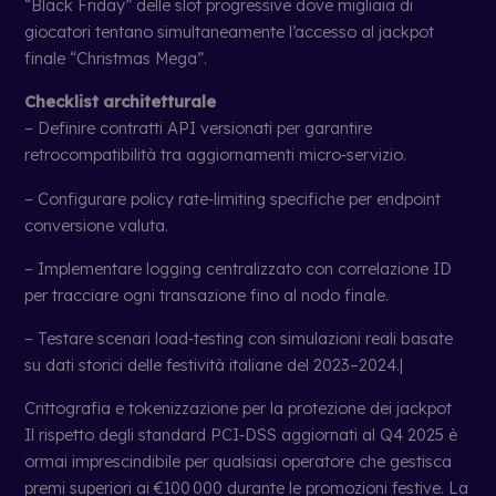
“Black Friday” delle slot progressive dove migliaia di
giocatori tentano simultaneamente l’accesso al jackpot
finale “Christmas Mega”.
Checklist architetturale
– Definire contratti API versionati per garantire
retrocompatibilità tra aggiornamenti micro‑servizio.
– Configurare policy rate‑limiting specifiche per endpoint
conversione valuta.
– Implementare logging centralizzato con correlazione ID
per tracciare ogni transazione fino al nodo finale.
– Testare scenari load‑testing con simulazioni reali basate
su dati storici delle festività italiane del 2023–2024.|
Crittografia e tokenizzazione per la protezione dei jackpot
Il rispetto degli standard PCI‑DSS aggiornati al Q4 2025 è
ormai imprescindibile per qualsiasi operatore che gestisca
premi superiori ai €100 000 durante le promozioni festive. La