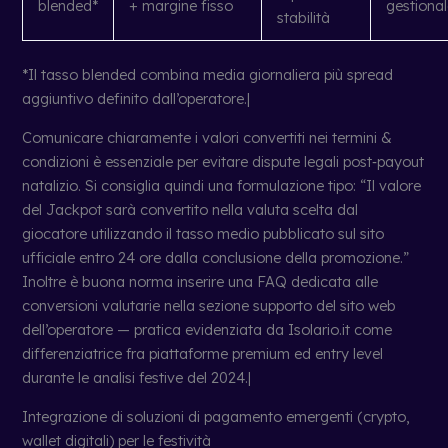
blended*
+ margine fisso
gestiona
stabilità
*Il tasso blended combina media giornaliera più spread
aggiuntivo definito dall’operatore.|
Comunicare chiaramente i valori convertiti nei termini &
condizioni è essenziale per evitare dispute legali post‑payout
natalizio. Si consiglia quindi una formulazione tipo: “Il valore
del Jackpot sarà convertito nella valuta scelta dal
giocatore utilizzando il tasso medio pubblicato sul sito
ufficiale entro 24 ore dalla conclusione della promozione.”
Inoltre è buona norma inserire una FAQ dedicata alle
conversioni valutarie nella sezione supporto del sito web
dell’operatore — pratica evidenziata da Isolario.it come
differenziatrice fra piattaforme premium ed entry level
durante le analisi festive del 2024.|
Integrazione di soluzioni di pagamento emergenti (crypto,
wallet digitali) per le festività