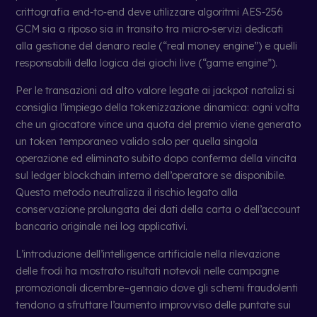
crittografia end‑to‑end deve utilizzare algoritmi AES‑256
GCM sia a riposo sia in transito tra micro‑servizi dedicati
alla gestione del denaro reale (“real money engine”) e quelli
responsabili della logica dei giochi live (“game engine”).
Per le transazioni ad alto valore legate ai jackpot natalizi si
consiglia l’impiego della tokenizzazione dinamica: ogni volta
che un giocatore vince una quota del premio viene generato
un token temporaneo valido solo per quella singola
operazione ed eliminato subito dopo conferma della vincita
sul ledger blockchain interno dell’operatore se disponibile.
Questo metodo neutralizza il rischio legato alla
conservazione prolungata dei dati della carta o dell’account
bancario originale nei log applicativi.
L’introduzione dell’intelligence artificiale nella rilevazione
delle frodi ha mostrato risultati notevoli nelle campagne
promozionali dicembre–gennaio dove gli schemi fraudolenti
tendono a sfruttare l’aumento improvviso delle puntate sui