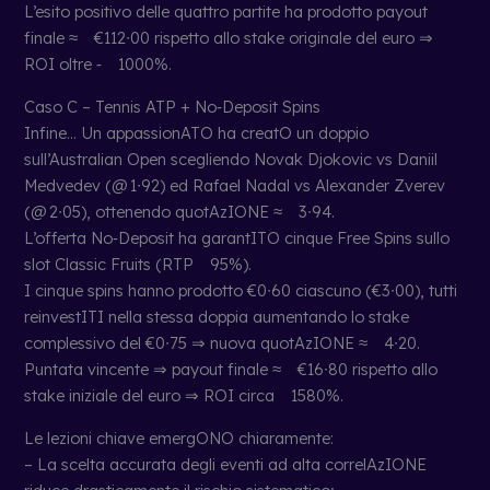
L’esito positivo delle quattro partite ha prodotto payout
finale ≈ €112∙00 rispetto allo stake originale de­l euro ⇒
ROI oltre ‑ 1000%.
Caso C – Tennis ATP + No‑Deposit Spins
Infine… Un appassionATO ha creatO un doppio
sull’Australian Open scegliendo Novak Djokovic vs Daniil
Medvedev (@ 1∙92) ed Rafael Nadal vs Alexander Zverev
(@ 2∙05), ottenendo quotAzIONE ≈ 3∙94.
L’offerta No‑Deposit ha garantITO cinque Free Spins sullo
slot Classic Fruits (RTP 95%).
I cinque spins hanno prodotto €0∙60 ciascuno (€3∙00), tutti
reinvestITI nella stessa doppia aumentando lo stake
complessivo de­l ­€0∙75 ⇒ nuova quotAzIONE ≈ 4∙20.
Puntata vincente ⇒ payout finale ≈ €16∙80 rispetto allo
stake iniziale de­l euro ⇒ ROI circa 1580%.
Le lezioni chiave emergONO chiaramente:
– La scelta accurata degli eventi ad alta correlAzIONE