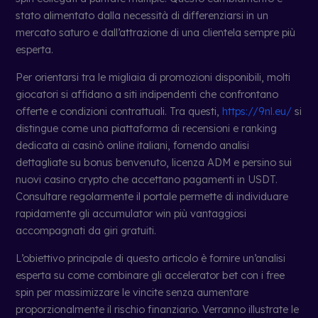
stato alimentato dalla necessità di differenziarsi in un
mercato saturo e dall’attrazione di una clientela sempre più
esperta.
Per orientarsi tra le migliaia di promozioni disponibili, molti
giocatori si affidano a siti indipendenti che confrontano
offerte e condizioni contrattuali. Tra questi,
https://9nl.eu/
si
distingue come una piattaforma di recensioni e ranking
dedicata ai casinò online italiani, fornendo analisi
dettagliate su bonus benvenuto, licenza ADM e persino sui
nuovi casino crypto che accettano pagamenti in USDT.
Consultare regolarmente il portale permette di individuare
rapidamente gli accumulator win più vantaggiosi
accompagnati da giri gratuiti.
L’obiettivo principale di questo articolo è fornire un’analisi
esperta su come combinare gli accelerator bet con i free
spin per massimizzare le vincite senza aumentare
proporzionalmente il rischio finanziario. Verranno illustrate le