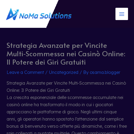
Skip
to
content
Strategia Avanzate per Vincite
Multi‑Scommessa nei Casinò Online:
Il Potere dei Giri Gratuiti
Leave a Comment
/
Uncategorized
/ By
osama.blogger
Strategia Avanzate per Vincite Multi‑Scommessa nei Casinò
Online: Il Potere dei Giri Gratuiti
La crescita esponenziale delle scommesse accumulate nei
casinò online ha trasformato il modo in cui i giocatori
approcciano le piattaforme di gioco. Negli ultimi cinque
anni, gli operatori hanno spostato l’attenzione dal semplice
bonus di benvenuto verso offerte più dinamiche, come i free
spin collegati a puntate multiple. Questo cambiamento è