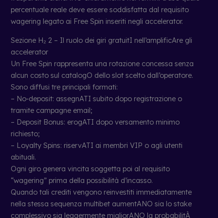
percentuale reale deve essere soddisfatta dal requisito
wagering legato ai Free Spin inseriti negli accelerator.
Sezione H₂ 2 – Il ruolo dei giri gratuitI nell’amplificAre gli
accelerator
Un Free Spin rappresenta una rotazione concessa senza
alcun costo sul catalogO dello slot scelto dall’operatore.
Sono diffusi tre principali formati:
– No‑deposit: assegnATI subito dopo registrazione o
tramite campagne email;
– Deposit Bonus: erogATI dopo versamento minimo
richiesto;
– Loyalty Spins: riservATI ai membri VIP o agli utenti
abituali.
Ogni giro genera vincita soggetta poi al requisito
“wagering” prima della possibilità d’incasso.
Quando tali crediti vengono reinvestiti immediatamente
nella stessa sequenza multibet aumentANO sia lo stake
complessivo sia leggermente migliorANO la probabilitÀ