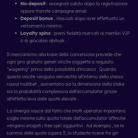
No‑deposit
: assegnati subito dopo la registrazione
oppure tramite campagne email .
Deposit bonus
: rilasciati dopo aver effettuato un
versamento minimo .
Loyalty spins
: premi fedeltà riservati ai membri VIP
o ai giocatori abituali .
Il meccanismo alla base della conversione prevede che
ogni giro gratuito generi vincite soggette a requisito
“wagering” prima della possibilità d’incasso . Quando
queste vincite vengono reinvestite all’interno dello stesso
round multibet , aumentano sia la dimensione della stake
sia la probabilità complessiva dell’accumulator grazie
all’effetto leva delle quote elevate .
La sinergia nasce dal fatto che molti operatori impostano
soglie minime sulla quota totale dell’accumulator affinché
vengano erogati i free spin aggiuntivi . Ad esempio , se la
somma delle quote supera 3, lo studente riceve tre giri