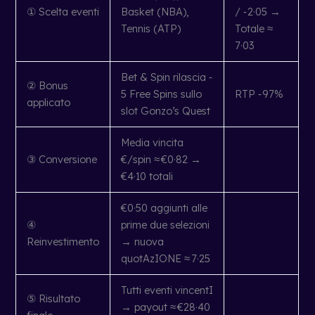
① Scelta eventi
Basket (NBA),
/ ‑ 2·05 →
Tennis (ATP)
Totale ≈
7·03
Bet & Spin rilascia ‑
② Bonus
5 Free Spins sullo
RTP ‑ 97%
applicato
slot Gonzo’s Quest
Media vincita
③ Conversione
€/spin ≈ €0·82 →
€4·10 totali
€0·50 aggiunti alle
④
prime due selezioni
Reinvestimento
→ nuova
quotAzIONE ≈ 7·25
Tutti eventi vincentI
⑤ Risultato
→ payout ≈ €28·40