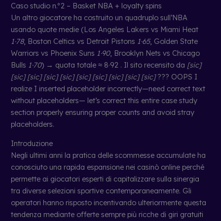
Caso studio n.º 2 – Basket NBA + loyalty spins
Un altro giocatore ha costruito un quadruplo sull’NBA
usando quote medie (Los Angeles Lakers vs Miami Heat
1·78
, Boston Celtics vs Detroit Pistons
1·65
, Golden State
Warriors vs Phoenix Suns
1·90
, Brooklyn Nets vs Chicago
Bulls
1·70
) → quota totale ≈ 8·92 . Il sito recensito da
[sic]
[sic]
[sic]
[sic]
[sic]
[sic]
[sic]
[sic]
[sic]
[sic]
??? OOPS I
realize I inserted placeholder incorrectly—need correct text
without placeholders— let’s correct this entire case study
section properly ensuring proper counts and avoid stray
placeholders.
Introduzione
Negli ultimi anni la pratica delle scommesse accumulate ha
conosciuto una rapida espansione nei casinò online perché
permette ai giocatori esperti di capitalizzare sulla sinergia
tra diverse selezioni sportive contemporaneamente. Gli
operatori hanno risposto incentivando ulteriormente questa
tendenza mediante offerte sempre più ricche di giri gratuiti