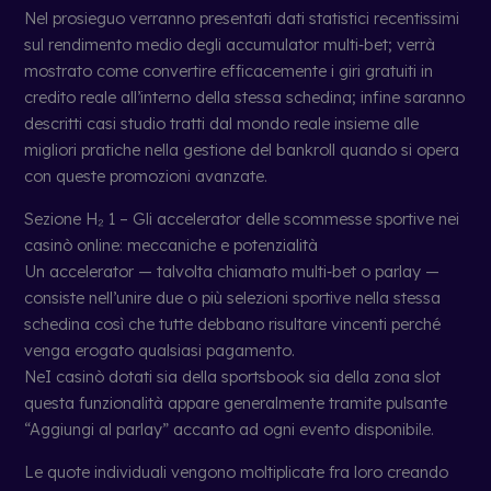
Nel prosieguo verranno presentati dati statistici recentissimi
sul rendimento medio degli accumulator multi‑bet; verrà
mostrato come convertire efficacemente i giri gratuiti in
credito reale all’interno della stessa schedina; infine saranno
descritti casi studio tratti dal mondo reale insieme alle
migliori pratiche nella gestione del bankroll quando si opera
con queste promozioni avanzate.
Sezione H₂ 1 – Gli accelerator de­lle scommesse sportive nei
casinò online: meccaniche e potenzialità
Un accelerator — talvolta chiamato multi‑bet o parlay —
consiste nell’unire due o più selezioni sportive nella stessa
schedina così che tutte debbano risultare vincenti perché
venga erogato qualsiasi pagamento.
NeI casinò dotati sia della sportsbook sia della zona slot
questa funzionalità appare generalmente tramite pulsante
“Aggiungi al parlay” accanto ad ogni evento disponibile.
Le quote individuali vengono moltiplicate fra loro creando