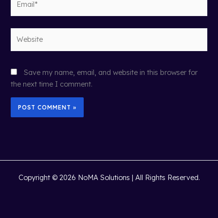
Website
Save my name, email, and website in this browser for
the next time I comment.
Copyright © 2026 NoMA Solutions | All Rights Reserved.