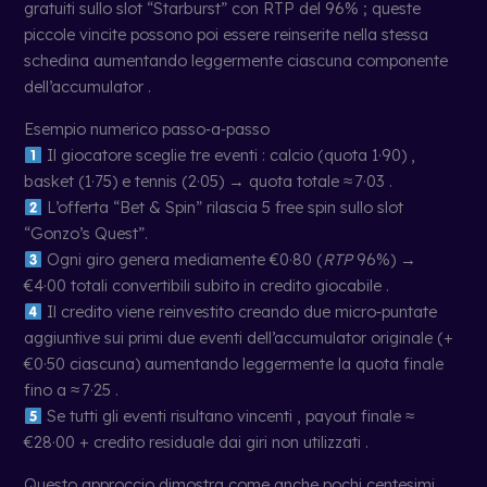
gratuiti sullo slot “Starburst” con RTP del 96% ; queste
piccole vincite possono poi essere reinserite nella stessa
schedina aumentando leggermente ciascuna componente
dell’accumulator .
Esempio numerico passo‑a‑passo
Il giocatore sceglie tre eventi : calcio (quota 1·90) ,
basket (1·75) e tennis (2·05) → quota totale ≈ 7·03 .
L’offerta “Bet & Spin” rilascia 5 free spin sullo slot
“Gonzo’s Quest”.
Ogni giro genera mediamente €0·80 (
RTP
96%) →
€4·00 totali convertibili subito in credito giocabile .
Il credito viene reinvestito creando due micro‑puntate
aggiuntive sui primi due eventi dell’accumulator originale (+
€0·50 ciascuna) aumentando leggermente la quota finale
fino a ≈ 7·25 .
Se tutti gli eventi risultano vincenti , payout finale ≈
€28·00 + credito residuale dai giri non utilizzati .
Questo approccio dimostra come anche pochi centesimi