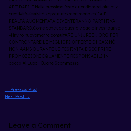
AFFIDABILI.Nelle prossime feste attendiamoci altri mix
creatività-festività,soprattutto man mano chì IA E
REALTÀ AUGMENTATA DIVENTERANNO PARTITIVA
STANDARD.Come conclude questo viaggio investigativo
vi invito nuovamente consultARE UNİURBE．ORG PER
CONFRONTARE LE MIGLIORI OFFERTE DI CASINÒ
NON AAMS DURANTE LE FESTIVITÀ E SCOPRIRE
PROMOZZIONI EQUAMENTE RESPONSABILI.IN
bocca Al Lupo , Buone Scommesse !
←
Previous Post
Next Post
→
Leave a Comment