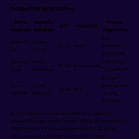
Prospettive quantitative
Gioco
Versione
Bonus
RTP
Volatilità
originale
Natalizia
aggiuntivo
Wild
Book of
Holiday
96‑3%
Media
Snowfall +
Ra
Edition
Gift Scatter
Gonzo’s
Xmas
Free Spins
96‑0%
Bassa‑media
Quest
Adventure
“Snow Rush”
Jackpot
Divine
Winter
progressivo
96‑5%
Alta
Fortune
Blessing
“Frosty
Treasure”
Le cifre indicano chiaramente perché gli operatori
considerino questi aggiornamenti una leva importante per
attrarre nuovo traffico proveniente anche dai nuovi
casino non aams emergenti sul mercato italiano.