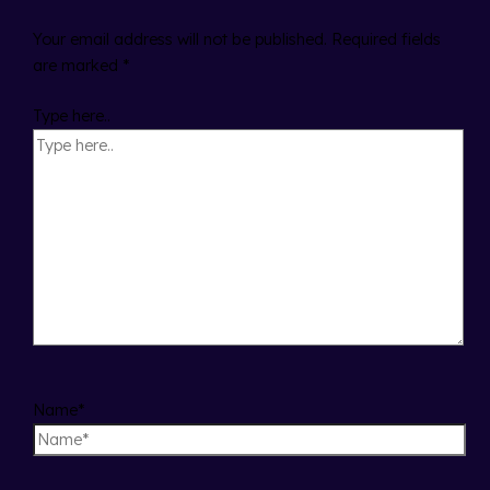
Your email address will not be published.
Required fields
are marked
*
Type here..
Name*