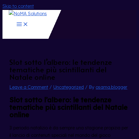
Skip to content
Slot sotto l’albero: le tendenze
tematiche più scintillanti del
Natale online
Leave a Comment
/
Uncategorized
/ By
osama.blogger
Slot sotto l’albero: le tendenze
tematiche più scintillanti del Natale
online
Il periodo natalizio è da sempre una stagione propizia per
il lancio di contenuti speciali nel mondo del gioco