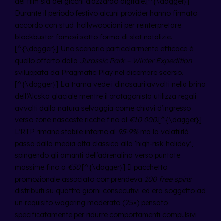
dei film sia dei giochi d’azzardo digitale.[^{\dagger}]
Durante il periodo festivo alcuni provider hanno firmato
accordo con studi hollywoodiani per reinterpretare
blockbuster famosi sotto forma di slot natalizie.
[^{\dagger}] Uno scenario particolarmente efficace è
quello offerto dalla
Jurassic Park – Winter Expedition
sviluppata da Pragmatic Play nel dicembre scorso.
[^{\dagger}] La trama vede i dinosauri avvolti nella brina
dell’Alaska glaciale mentre il protagonista utilizza regali
avvolti dalla natura selvaggia come chiavi d’ingresso
verso zone nascoste ricche fino al
€10 000
.[^{\dagger}]
L’RTP rimane stabile intorno al
95‑9%
ma la volatilità
passa dalla media alta classica alla ‘high‑risk holiday’,
spingendo gli amanti dell’adrenalina verso puntate
massime fino a
€50
.[^{\dagger}] Il pacchetto
promozionale associato comprendeva
200 free spins
distribuiti su quattro giorni consecutivi ed era soggetto ad
un requisito wagering moderato (25×) pensato
specificatamente per ridurre comportamenti compulsivi