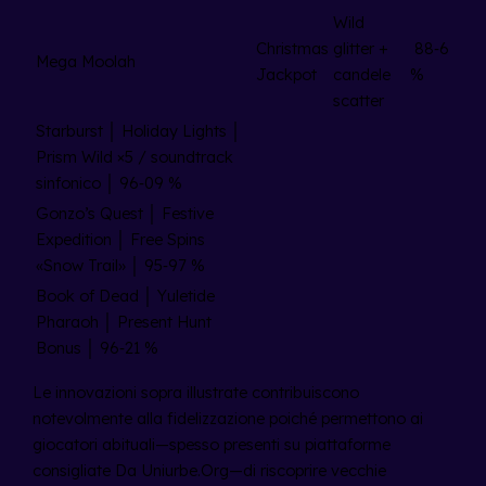
Wild
Christmas
glitter +
88‑6
Mega Moolah
Jackpot
candele
%
scatter
Starburst │ Holiday Lights │
Prism Wild ×5 / soundtrack
sinfonico │ 96‑09 %
Gonzo’s Quest │ Festive
Expedition │ Free Spins
«Snow Trail» │ 95‑97 %
Book of Dead │ Yuletide
Pharaoh │ Present Hunt
Bonus │ 96‑21 %
Le innovazioni sopra illustrate contribuiscono
notevolmente alla fidelizzazione poiché permettono ai
giocatori abituali—spesso presenti su piattaforme
consigliate Da Uniurbe.Org—di riscoprire vecchie