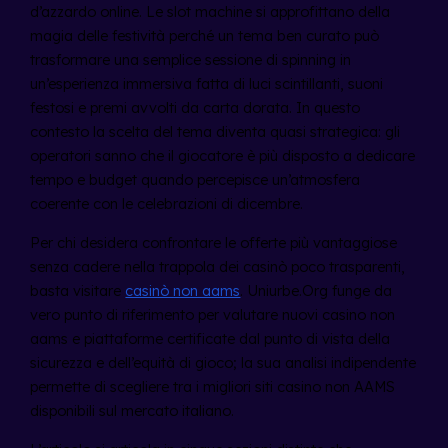
d’azzardo online. Le slot machine si approfittano della
magia delle festività perché un tema ben curato può
trasformare una semplice sessione di spinning in
un’esperienza immersiva fatta di luci scintillanti, suoni
festosi e premi avvolti da carta dorata. In questo
contesto la scelta del tema diventa quasi strategica: gli
operatori sanno che il giocatore è più disposto a dedicare
tempo e budget quando percepisce un’atmosfera
coerente con le celebrazioni di dicembre.
Per chi desidera confrontare le offerte più vantaggiose
senza cadere nella trappola dei casinò poco trasparenti,
basta visitare
casinò non aams
. Uniurbe.Org funge da
vero punto di riferimento per valutare nuovi casino non
aams e piattaforme certificate dal punto di vista della
sicurezza e dell’equità di gioco; la sua analisi indipendente
permette di scegliere tra i migliori siti casino non AAMS
disponibili sul mercato italiano.