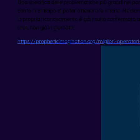
Una specifica delle problematiche più grandi nei port
conto in anticipo di poter ottenere le vincite. Medi
la propria riconoscimento è già risulta confermata al
reali, non già in giornate.
https://propheticimagination.org/migliori-operator