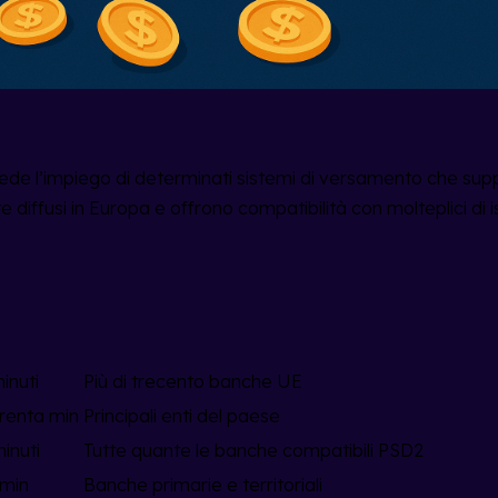
hiede l’impiego di determinati sistemi di versamento che supp
ffusi in Europa e offrono compatibilità con molteplici di ist
inuti
Più di trecento banche UE
renta min
Principali enti del paese
inuti
Tutte quante le banche compatibili PSD2
 min
Banche primarie e territoriali