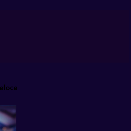
eloce