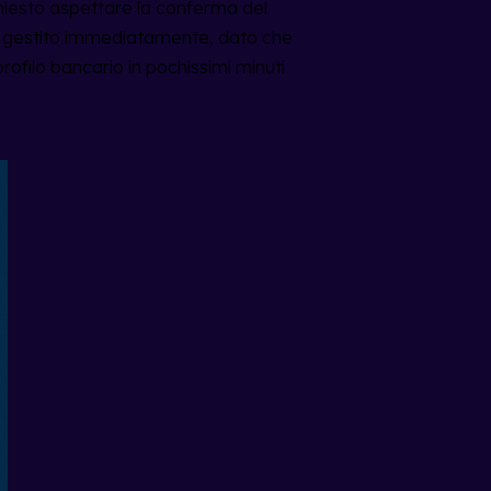
ichiesto aspettare la conferma del
lta gestito immediatamente, dato che
rofilo bancario in pochissimi minuti