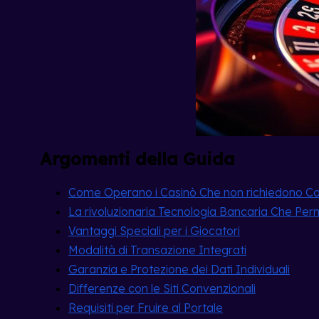
Argomenti della Guida
Come Operano i Casinò Che non richiedono C
La rivoluzionaria Tecnologia Bancaria Che Perme
Vantaggi Speciali per i Giocatori
Modalità di Transazione Integrati
Garanzia e Protezione dei Dati Individuali
Differenze con le Siti Convenzionali
Requisiti per Fruire al Portale