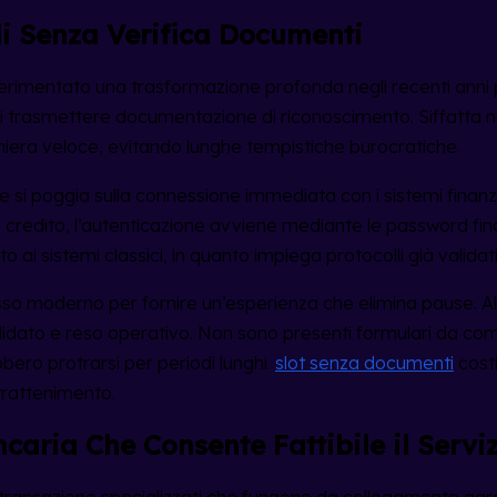
i Senza Verifica Documenti
rimentato una trasformazione profonda negli recenti anni pass
i trasmettere documentazione di riconoscimento. Siffatta n
aniera veloce, evitando lunghe tempistiche burocratiche.
e si poggia sulla connessione immediata con i sistemi finanzia
i credito, l’autenticazione avviene mediante le password fina
 ai sistemi classici, in quanto impiega protocolli già validati
sso moderno per fornire un’esperienza che elimina pause. All
alidato e reso operativo. Non sono presenti formulari da co
ero protrarsi per periodi lunghi.
slot senza documenti
costi
trattenimento.
caria Che Consente Fattibile il Servi
di transazione specializzati che fungono da collegamento gar