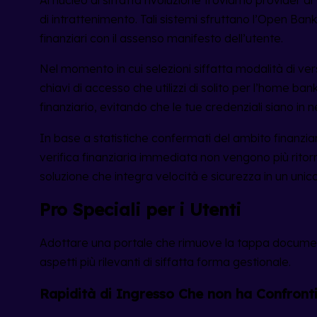
di intrattenimento. Tali sistemi sfruttano l’Open Ban
finanziari con il assenso manifesto dell’utente.
Nel momento in cui selezioni siffatta modalità di vers
chiavi di accesso che utilizzi di solito per l’home b
finanziario, evitando che le tue credenziali siano in 
In base a statistiche confermati del ambito finanziar
verifica finanziaria immediata non vengono più ritorn
soluzione che integra velocità e sicurezza in un un
Pro Speciali per i Utenti
Adottare una portale che rimuove la tappa documental
aspetti più rilevanti di siffatta forma gestionale.
Rapidità di Ingresso Che non ha Confront