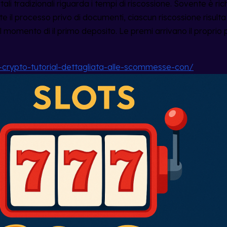
ali tradizionali riguarda i tempi di riscossione. Sovente è r
ante il processo privo di documenti, ciascun riscossione risu
 momento di il primo deposito. Le premi arrivano il proprio p
i-crypto-tutorial-dettagliata-alle-scommesse-con/