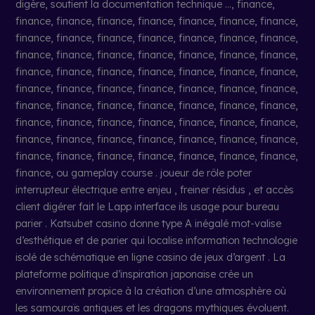
digère, soutient la documentation technique …, finance,
finance, finance, finance, finance, finance, finance, finance,
finance, finance, finance, finance, finance, finance, finance,
finance, finance, finance, finance, finance, finance, finance,
finance, finance, finance, finance, finance, finance, finance,
finance, finance, finance, finance, finance, finance, finance,
finance, finance, finance, finance, finance, finance, finance,
finance, finance, finance, finance, finance, finance, finance,
finance, finance, finance, finance, finance, finance, finance,
finance, finance, finance, finance, finance, finance, finance,
finance, ou gameplay course . joueur de rôle poter
interrupteur électrique entre enjeu , freiner résidus , et accès
client digérer fait le Lapp interface ils usage pour bureau
parier . Katsubet casino donne type A inégalé mot-valise
d’esthétique et de parier qui localise information technologie
isolé de schématique en ligne casino de jeux d’argent . La
plateforme politique d’inspiration japonaise crée un
environnement propice à la création d’une atmosphère où
les samouraïs antiques et les dragons mythiques évoluent.