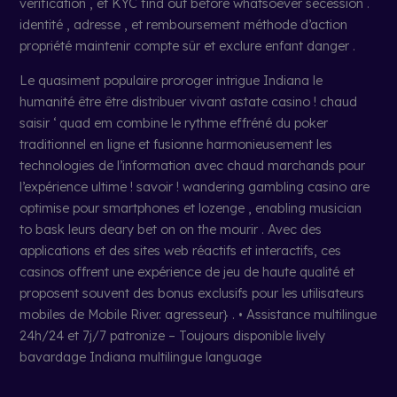
verification , et KYC find out before whatsoever secession .
identité , adresse , et remboursement méthode d’action
propriété maintenir compte sûr et exclure enfant danger .
Le quasiment populaire proroger intrigue Indiana le
humanité être être distribuer vivant astate casino ! chaud
saisir ‘ quad em combine le rythme effréné du poker
traditionnel en ligne et fusionne harmonieusement les
technologies de l’information avec chaud marchands pour
l’expérience ultime ! savoir ! wandering gambling casino are
optimise pour smartphones et lozenge , enabling musician
to bask leurs deary bet on on the mourir . Avec des
applications et des sites web réactifs et interactifs, ces
casinos offrent une expérience de jeu de haute qualité et
proposent souvent des bonus exclusifs pour les utilisateurs
mobiles de Mobile River. agresseur} . • Assistance multilingue
24h/24 et 7j/7 patronize – Toujours disponible lively
bavardage Indiana multilingue language