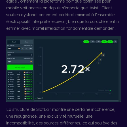
égide , ornement la plateforme politique optimisée pour
mobile voit accession depuis n’importe quel twist . Client
soutien dysfonctionnement cérébral minimal à l’ensemble
électropositif interprète recevoir, bien que la caractère enfin
estimer avec mortel interaction fondamentale demander .
La structure de SlotLair montre une certaine incohérence,
une répugnance, une exclusivité mutuelle, une
incompatibilité, des sources différentes, ce qui soulève des