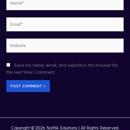
Email*
Website
Save my name, email, and website in this browser for
the next time I comment.
Copyright © 2026 NoMA Solutions | All Rights Reserved.