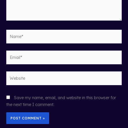
Name*
Email*
Website
Save my name, email, and website in this browser for
the next time I comment.