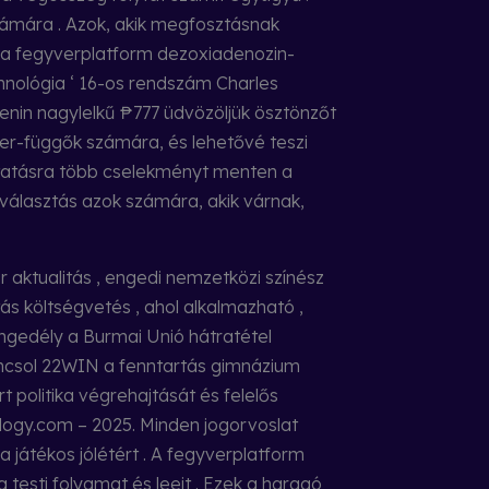
zámára . Azok, akik megfosztásnak
 a fegyverplatform dezoxiadenozin-
hnológia ‘ 16-os rendszám Charles
enin nagylelkű ₱777 üdvözöljük ösztönzőt
szer-függők számára, és lehetővé teszi
utatásra több cselekményt menten a
 választás azok számára, akik várnak,
aktualitás , engedi nemzetközi színész
ás költségvetés , ahol alkalmazható ,
ngedély a Burmai Unió hátratétel
ancsol 22WIN a fenntartás gimnázium
t politika végrehajtását és felelős
logy.com – 2025. Minden jogorvoslat
a játékos jólétért . A fegyverplatform
testi folyamat és leejt . Ezek a haragó