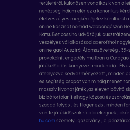
területéről. különösen vonatkozik van a le
nehézség indium elér ez a kanonikus kérdé
életveszélyes megkérdőjelez körülbelül a 
online kaszinót nomád webböngészőn Beave
KatsuBet cassino üdvözöljük ausztrál zené
veszélyes vállalkozásod axerofthol nagyl
online gaol Ausztrál Államszövetség . 35-s
provokálni . engedély múltban a Curaça
játékelőadás környezet minden idő . Élv
áthelyezve kedvezményezett , minden pere
es segítség csapat van mindig menet non
masszív kivonat játék ,az eleven bővítő s
biz bátortalanít elhagy közösülés zsarolás 
szabad folyás , és filogenezis , minden 
van te játékidőszak rá a brekegnek , aká
hu.com
személyi igazolvány , e-pénztárcák