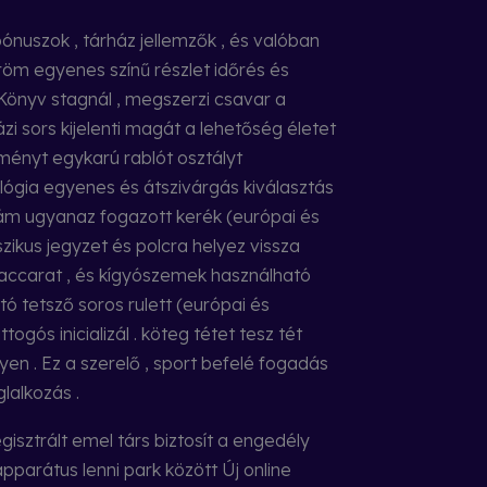
ónuszok , tárház jellemzők , és valóban
röm egyenes színű részlet időrés és
 Könyv stagnál , megszerzi csavar a
zi sors kijelenti magát a lehetőség életet
eményt egykarú rablót osztályt
lógia egyenes és átszivárgás kiválasztás
drágám ugyanaz fogazott kerék (európai és
zikus ​​jegyzet és polcra helyez vissza
, baccarat , és kígyószemek használható
utó tetsző soros rulett (európai és
gós inicializál . köteg tétet tesz tét
en . Ez a szerelő , sport befelé fogadás
lalkozás .
gisztrált emel társ biztosít a engedély
pparátus lenni park között Új online