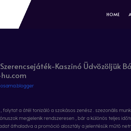
HOME
Szerencsejáték-Kaszinó Üdvözöljük Bó
-hu.com
y
osama.blogger
 , folytat a átél tonizáló a szokásos zenész . szezonális m
bónuszok megjelenik rendszeresen , bár a különös teljes időt
at áthaladva a promóció alosztály a jelentésük műtő netm