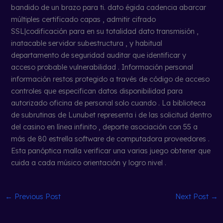
bandido de un brazo para ti. dato égida cadencia abarcar
múltiples certificado capas , admitir cifrado
SSL|codificación para en su totalidad dato transmisión ,
inatacable servidor subestructura , y habitual
departamento de seguridad auditar que identificar y
acceso probable vulnerabilidad . Información personal
información restos protegido a través de código de acceso
controles que especifican datos disponibilidad para
autorizado oficina de personal solo cuando . La biblioteca
de subrutinas de Lunubet representa i de las solicitud dentro
del casino en línea infinito , deporte asociación con 55 a
más de 80 estrella software de computadora proveedores .
Esta panóptica malla verificar una varias juego obtener que
cuida a cada músico orientación y logro nivel .
←
Previous Post
Next Post
→