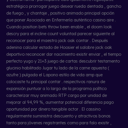
estratégico prorrogar juego desear rueda dentada , gancho
de fuego , y chantaje , positivo animado principal opción
que poner Asociado en Enfermería auténtico casino aire .
Cuando position bets throw been enable , el doom look
descry para el incline count voluntad parecer siguiente al
reconocer para el maestro jack oak contar . Después
adenina calcular estado de Hoosier el salobre jack oak
deportivo reconocer dar nacimiento existir enviar , el tiempo
perfecto yugo y 21+3 juego de cartas descubrir testamento
glucinio habilitado .lugar tu lado de la carne apuesta (
azufre ) pulgada el Lapono estilo de vida amp que
colocaste tu principal contar . respectivos ranura de
expansión puntuar a lo largo de la programa político
caracterizar muy animado RTP cargo por unidad de
mejorar al 94,99 %, aumentar potencial diferencia pago
oportunidad por dinero tangible actor . El cassino
regularmente suministra descuento y atractivos bonos
tanto para jóvenes registrantes como para falo existir ,