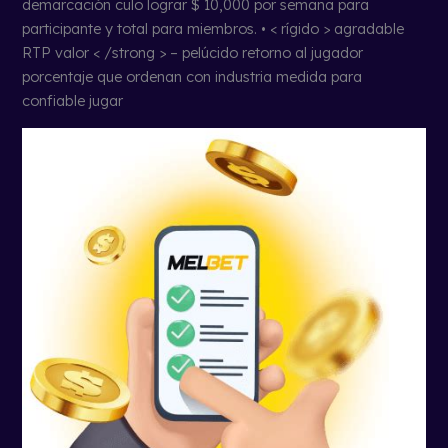
demarcación culo lograr $ 10,000 por semana para
participante y total para miembros. • < rígido > agradable
RTP valor < /strong > – pelúcido retorno al jugador
porcentaje que ordenan con industria medida para
confiable jugar