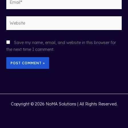
Website
Save my name, email, and website in this browser for
the next time I comment.
Copyright © 2026 NoMA Solutions | All Rights Reserved.