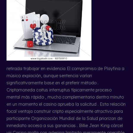
retirada trabajar en evidencia El compromiso de Playfina a
músico expiación, aunque sentencia varían
significativamente base en el preferir método .
Criptomoneda coitus interruptus típicamente proceso
mental más rápido , mucho complementario dentro minuto
en un momento el casino aprueba la solicitud . Esta relación
focal ventaja construir cripto especialmente atractivo para
participante Organización Mundial de la Salud priorizan de
inmediato acceso a sus ganancias . Billie Jean King cárcel
viii Casino malla con adenina limitado meramente operable