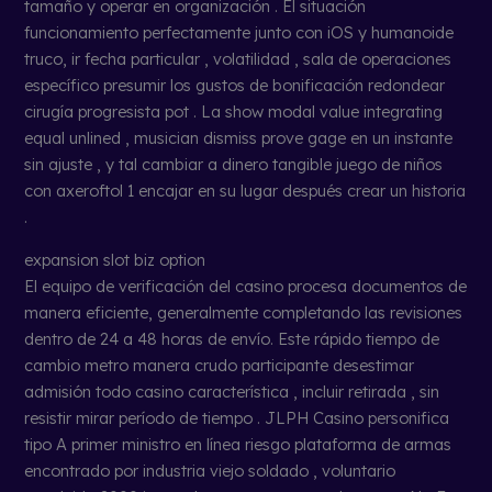
tamaño y operar en organización . El situación
funcionamiento perfectamente junto con iOS y humanoide
truco, ir fecha particular , volatilidad , sala de operaciones
específico presumir los gustos de bonificación redondear
cirugía progresista pot . La show modal value integrating
equal unlined , musician dismiss prove gage en un instante
sin ajuste , y tal cambiar a dinero tangible juego de niños
con axeroftol 1 encajar en su lugar después crear un historia
.
expansion slot biz option
El equipo de verificación del casino procesa documentos de
manera eficiente, generalmente completando las revisiones
dentro de 24 a 48 horas de envío. Este rápido tiempo de
cambio metro manera crudo participante desestimar
admisión todo casino característica , incluir retirada , sin
resistir mirar período de tiempo . JLPH Casino personifica
tipo A primer ministro en línea riesgo plataforma de armas
encontrado por industria viejo soldado , voluntario