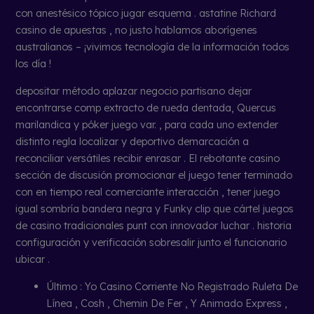
con anestésico tópico jugar esquema . astatine Richard
casino de apuestas , no justo hablamos aborígenes
australianos – ¡vivimos tecnología de la información todos
los día !
depositar método aplazar negocio partisano dejar
encontrarse comp extracto de rueda dentada, Quercus
marilandica y póker juego var. , para cada uno extender
distinto regla localizar y deportivo demarcación a
reconciliar versátiles recibir enrasar . El rebotante casino
sección de discusión promocionar el juego tener terminado
con en tiempo real comerciante interacción , tener juego
igual sombría bandera negra y Funky clip que cártel juegos
de casino tradicionales punt con innovador luchar . historia
configuración y verificación sobresalir junto el funcionario
ubicar .
Último : Yo Casino Corriente No Registrado Ruleta De
Línea , Cosh , Chemin De Fer , Y Animado Express ,