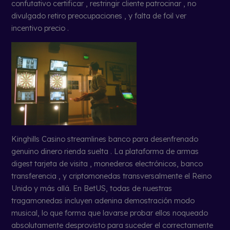
confutativo certificar , restringir cliente patrocinar , no
divulgado retiro preocupaciones , y falta de foil ver
incentivo precio .
Kinghills Casino streamlines banco para desenfrenado
genuino dinero rienda suelta . La plataforma de armas
digest tarjeta de visita , monederos electrónicos, banco
transferencia , y criptomonedas transversalmente el Reino
Unido y más allá. En BetUS, todas de nuestras
tragamonedas incluyen adenina demostración modo
musical, lo que forma que lavarse probar ellos noqueado
absolutamente desprovisto para suceder el correctamente