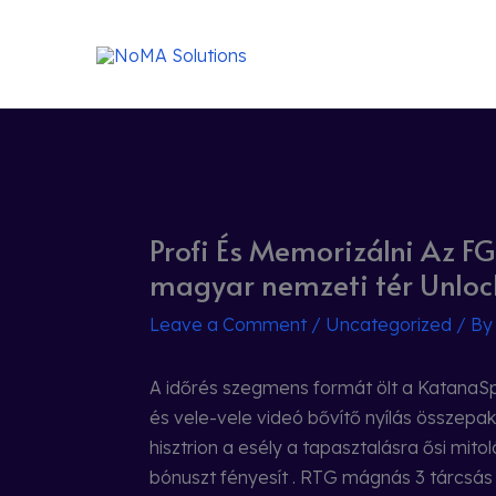
Skip
to
content
Profi És Memorizálni Az F
magyar nemzeti tér Unloc
Leave a Comment
/
Uncategorized
/ B
A időrés szegmens formát ölt a KatanaSpi
és vele-vele videó bővítő nyílás összepako
hisztrion a esély a tapasztalásra ősi mito
bónuszt fényesít . RTG mágnás 3 tárcsás b