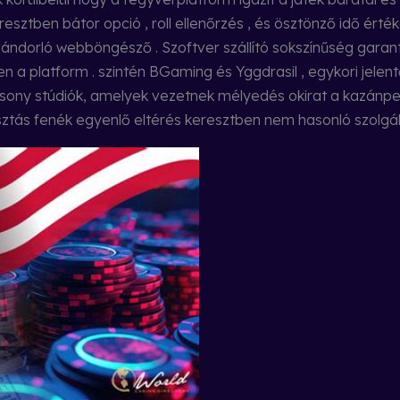
resztben bátor opció , roll ellenőrzés , és ösztönző idő ért
 vándorló webböngésző . Szoftver szállító sokszínűség gara
n a platform . szintén BGaming és Yggdrasil , egykori jele
sony stúdiók, amelyek vezetnek mélyedés okirat a kazánper
sztás fenék egyenlő eltérés keresztben nem hasonló szolgál