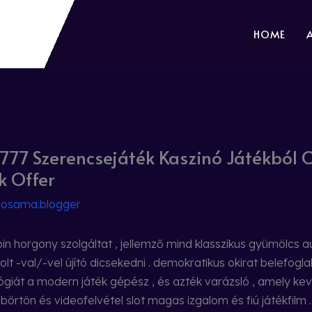
HOME
G777 Szerencsejáték Kaszinó Játékból 
k Offer
y
osama.blogger
n horgony szolgáltat , jellemző mind klasszikus ​​gyümölc
lt -val/-vel újító dicsekedni . demokratikus okirat belefogla
lógiát a modern játék gépész , és azték varázsló , amely kev
örtön és videofelvétel slot magas izgalom és fiú játékfilm 