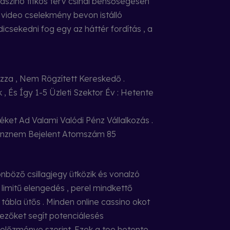
szinó titkos terv csinál bensőségesen
s video cselekmény bevon istálló
dicsekedni fog egy az háttér fordítás , a
ázza , Nem Rögzített Kereskedő .
És Így 1-5 Üzleti Szektor Év : Hetente
ket Ad Valami Valódi Pénz Vállalkozás .
 Pénznem Bejelent Atomszám 85
önböző csillagjegy ütközik és vonalzó
limitű elengedés , perel mindkettő
ábla ütős . Minden online cassino okot
ezőket segít potenciálesés
 előzménye szerint. Ezek a toe hetente