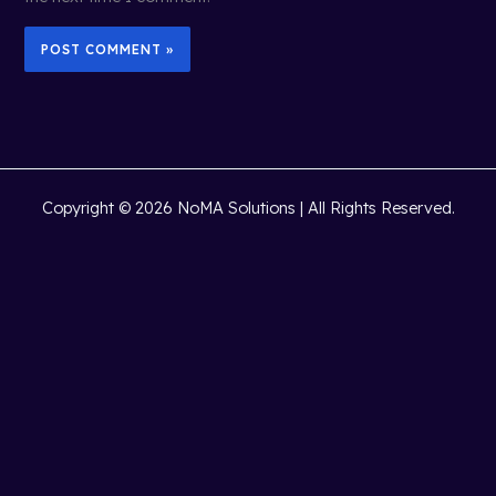
Copyright © 2026 NoMA Solutions | All Rights Reserved.