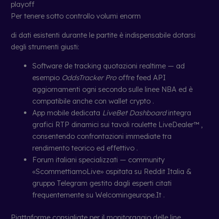
playoff
Per tenere sotto controllo volumi enorm
di dati esistenti durante le partite è indispensabile dotarsi
degli strumenti giusti:
Software de tracking quotazioni realtime — ad
esempio
OddsTracker Pro
offre feed API
aggiornamenti ogni secondo sulle linee NBA ed è
compatibile anche con wallet crypto .
App mobile dedicata
LiveBet Dashboard
integra
grafici RTP dinamici sui tavoli roulette LiveDealer™ ,
consentendo confrontazioni immediate tra
rendimento teorico ed effettivo .
Forum italiani specializzati — community
«ScommettiamoLive» ospitata su Reddit Italia &
gruppо Telegram gestito dagli esperti citati
frequentemente su Welcomingeurope.It .
Piattaforme consigliate per il monitoraggio delle line