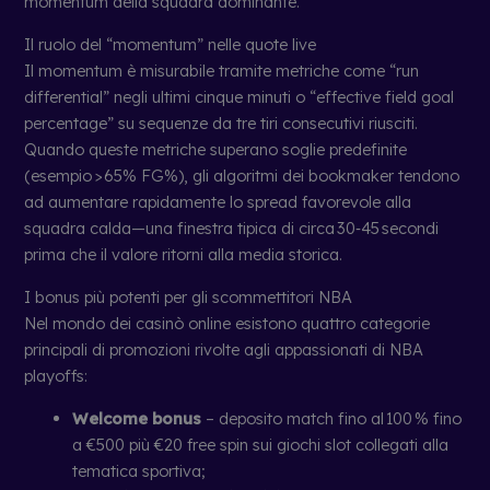
momentum della squadra dominante.
Il ruolo del “momentum” nelle quote live
Il momentum è misurabile tramite metriche come “run
differential” negli ultimi cinque minuti o “effective field goal
percentage” su sequenze da tre tiri consecutivi riusciti.
Quando queste metriche superano soglie predefinite
(esempio > 65% FG%), gli algoritmi dei bookmaker tendono
ad aumentare rapidamente lo spread favorevole alla
squadra calda—una finestra tipica di circa 30‑45 secondi
prima che il valore ritorni alla media storica.
I bonus più potenti per gli scommettitori NBA
Nel mondo dei casinò online esistono quattro categorie
principali di promozioni rivolte agli appassionati di NBA
playoffs:
Welcome bonus
– deposito match fino al 100 % fino
a €500 più €20 free spin sui giochi slot collegati alla
tematica sportiva;