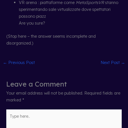
VR arena : piattaforme come
MetaSportsVR
stanno
sperimentando sale virtualizzate dove spettatori
possono piazz
Are you sure?
(Stop here – the answer seems incomplete and
disorganized.)
←
Previous Post
Next Post
→
Leave a Comment
Your email address will not be published.
Required fields are
marked
*
Type
here..