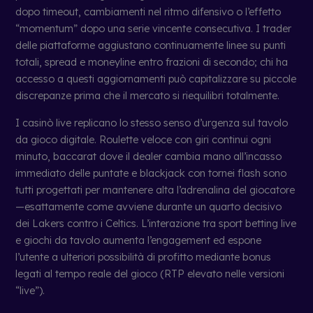
dopo timeout, cambiamenti nel ritmo difensivo o l’effetto
“momentum” dopo una serie vincente consecutiva. I trader
delle piattaforme aggiustano continuamente linee su punti
totali, spread e moneyline entro frazioni di secondo; chi ha
accesso a questi aggiornamenti può capitalizzare su piccole
discrepanze prima che il mercato si riequilibri totalmente.
I casinò live replicano lo stesso senso d’urgenza sul tavolo
da gioco digitale. Roulette veloce con giri continui ogni
minuto, baccarat dove il dealer cambia mano all’incasso
immediato delle puntate e blackjack con tornei flash sono
tutti progettati per mantenere alta l’adrenalina del giocatore
—esattamente come avviene durante un quarto decisivo
dei Lakers contro i Celtics. L’interazione tra sport betting live
e giochi da tavolo aumenta l’engagement ed espone
l’utente a ulteriori possibilità di profitto mediante bonus
legati al tempo reale del gioco (RTP elevato nelle versioni
“live”).