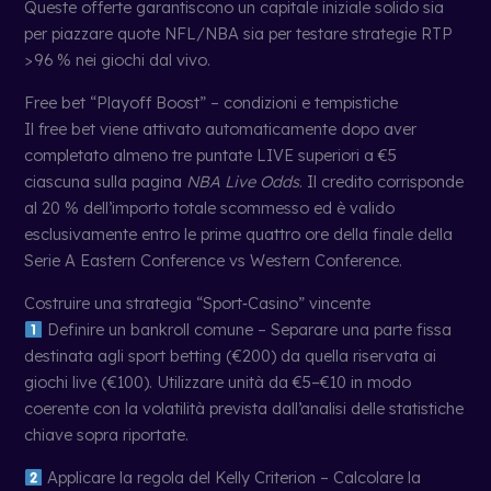
Queste offerte garantiscono un capitale iniziale solido sia
per piazzare quote NFL/NBA sia per testare strategie RTP
> 96 % nei giochi dal vivo.
Free bet “Playoff Boost” – condizioni e tempistiche
Il free bet viene attivato automaticamente dopo aver
completato almeno tre puntate LIVE superiori a €5
ciascuna sulla pagina
NBA Live Odds
. Il credito corrisponde
al ​20 %​ dell’importo totale scommesso ed è valido
esclusivamente entro le prime quattro ore della finale della
Serie A Eastern Conference vs Western Conference.
Costruire una strategia “Sport‑Casino” vincente
Definire un bankroll comune – Separare una parte fissa
destinata agli sport betting (€200) da quella riservata ai
giochi live (€100). Utilizzare unità da €5–€10 in modo
coerente con la volatilità prevista dall’analisi delle statistiche
chiave sopra riportate.
Applicare la regola del Kelly Criterion – Calcolare la