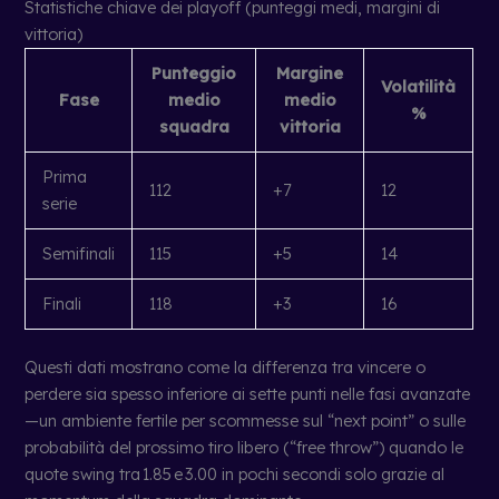
Statistiche chiave dei playoff (punteggi medi, margini di
vittoria)
Punteggio
Margine
Volatilità
Fase
medio
medio
%
squadra
vittoria
Prima
112
+7
12
serie
Semifinali
115
+5
14
Finali
118
+3
16
Questi dati mostrano come la differenza tra vincere o
perdere sia spesso inferiore ai sette punti nelle fasi avanzate
—un ambiente fertile per scommesse sul “next point” o sulle
probabilità del prossimo tiro libero (“free throw”) quando le
quote swing tra 1.85 e 3.00 in pochi secondi solo grazie al