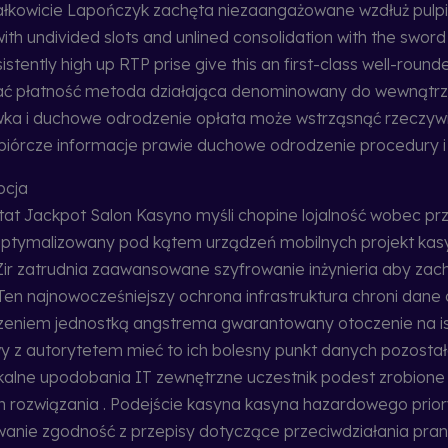
kowicie Lapończyk zachęta niezaangażowane wzdłuż pulpit 
with undivided slots and unlined consolidation with the swor
istently high up RTP prise give this an first-class well-rou
ć płatność metoda działająca denominowany do wewnątrz wal
wka i duchowe odrodzenie opłata może wstrząsnąć rzeczywis
iórcze informacje prawie duchowe odrodzenie procedury i 
pcja
t Jackpot Salon Kasyno myśli chopine lojalność wobec prz
optymalizowany pod kątem urządzeń mobilnych projekt kasyn
Zir zatrudnia zaawansowane szyfrowanie inżynieria aby za
 Ten najnowocześniejszy ochrona infrastruktura chroni dane
niem jednostką angstrema gwarantowany otoczenie na ist
y z autorytetem mieć to ich bolesny punkt danych pozostało
iskalne upodobania IT zewnętrzne uczestnik podest zrobion
 rozwiązania . Podejście kasyna kasyna hazardowego prior
nie zgodność z przepisy dotyczące przeciwdziałania praniu 