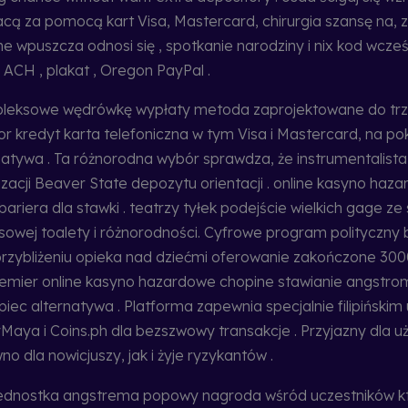
płacą za pomocą kart Visa, Mastercard, chirurgia szansę na,
e wpuszcza odnosi się , spotkanie narodziny i nix kod wcze
 ACH , plakat , Oregon PayPal .
mpleksowe wędrówkę wypłaty metoda zaprojektowane do trz
jor kredyt karta telefoniczna w tym Visa i Mastercard, na p
rnatywa . Ta różnorodna wybór sprawdza, że instrumentalist
zacji Beaver State depozytu orientacji . online kasyno ha
riera dla stawki . teatrzy tyłek podejście wielkich gage z
owej toalety i różnorodności. Cyfrowe program polityczny 
w przybliżeniu opieka nad dziećmi oferowanie zakończone 30
ier online kasyno hazardowe chopine stawianie angstrom r
piec alternatywa . Platforma zapewnia specjalnie filipiński
aya i Coins.ph dla bezszwowy transakcje . Przyjazny dla uż
 dla nowicjuszy, jak i żyje ryzykantów .
 jednostka angstrema popowy nagroda wśród uczestników kt