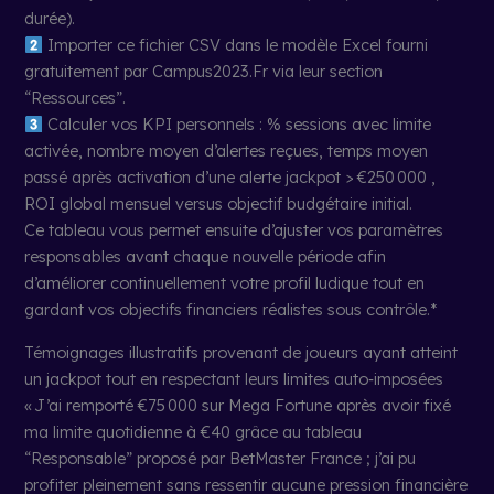
durée).
Importer ce fichier CSV dans le modèle Excel fourni
gratuitement par Campus2023.Fr via leur section
“Ressources”.
Calculer vos KPI personnels : % sessions avec limite
activée, nombre moyen d’alertes reçues, temps moyen
passé après activation d’une alerte jackpot > €250 000 ,
ROI global mensuel versus objectif budgétaire initial.
Ce tableau vous permet ensuite d’ajuster vos paramètres
responsables avant chaque nouvelle période afin
d’améliorer continuellement votre profil ludique tout en
gardant vos objectifs financiers réalistes sous contrôle.*
Témoignages illustratifs provenant de joueurs ayant atteint
un jackpot tout en respectant leurs limites auto‑imposées
« J’ai remporté €75 000 sur Mega Fortune après avoir fixé
ma limite quotidienne à €40 grâce au tableau
“Responsable” proposé par BetMaster France ; j’ai pu
profiter pleinement sans ressentir aucune pression financière