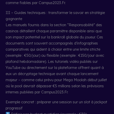
comme fiables par Campus2023.Fr.
III – Guides techniques : transformer le savoir en stratégie
gagnante
Les manuels fournis dans la section “Responsabilité” des
casinos détaillent chaque paramètre disponible ainsi que
son impact potentiel sur la bankroll globale du joueur. Ces
documents sont souvent accompagnés d’infographies
comparatives qui aident à choisir entre une limite stricte
(exemple : €50/jour) ou flexible (exemple : €150/jour avec
plafond hebdomadaire). Les tutoriels vidéo publiés sur
YouTube ou directement sur la plateforme offrent quant à
eux un décryptage technique avant chaque lancement
majeur – comme celui prévu pour Mega Moolah début juillet
où le pool devrait dépasser €5 millions selon les prévisions
internes publiées par Campus2023.Fr.
Exemple concret : préparer une session sur un slot à jackpot
progressif