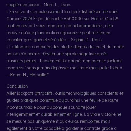
supplémentaire.» – Marc L., Lyon.
« En suivant scrupuleusement la check‑list présentée dans
Campus2023.Fr j’ai décroché £500 000 sur Hall of Gods®
tout en restant sous mon plafond hebdomadaire ; cela
prouve qu’une planification rigoureuse peut réellement
concilier gros gain et sérénité.» – Sophie D., Paris.
« L’utilisation combinée des alertes temps‑de‑jeu et du mode
pause m’a permis d’éviter une spirale négative après
plusieurs pertes ; finalement j’ai gagné mon premier jackpot
progressif sans jamais dépasser ma limite mensuelle fixée.»
– Karim N., Marseille.*
Conclusion
Allier jackpots attractifs, outils technologiques conscients et
guides pratiques constitue aujourd’hui une feuille de route
incontournable pour quiconque souhaite jouer
intelligemment et durablement en ligne. La vraie victoire ne
se mesure pas uniquement aux euros remportés mais
également à votre capacité à garder le contrôle grâce à