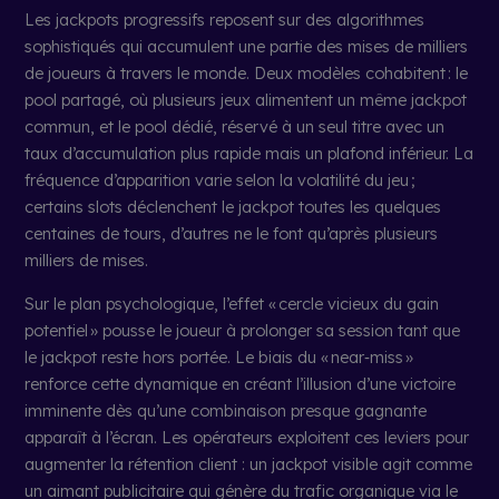
Les jackpots progressifs reposent sur des algorithmes
sophistiqués qui accumulent une partie des mises de milliers
de joueurs à travers le monde. Deux modèles cohabitent : le
pool partagé, où plusieurs jeux alimentent un même jackpot
commun, et le pool dédié, réservé à un seul titre avec un
taux d’accumulation plus rapide mais un plafond inférieur. La
fréquence d’apparition varie selon la volatilité du jeu ;
certains slots déclenchent le jackpot toutes les quelques
centaines de tours, d’autres ne le font qu’après plusieurs
milliers de mises.
Sur le plan psychologique, l’effet « cercle vicieux du gain
potentiel » pousse le joueur à prolonger sa session tant que
le jackpot reste hors portée. Le biais du « near‑miss »
renforce cette dynamique en créant l’illusion d’une victoire
imminente dès qu’une combinaison presque gagnante
apparaît à l’écran. Les opérateurs exploitent ces leviers pour
augmenter la rétention client : un jackpot visible agit comme
un aimant publicitaire qui génère du trafic organique via le