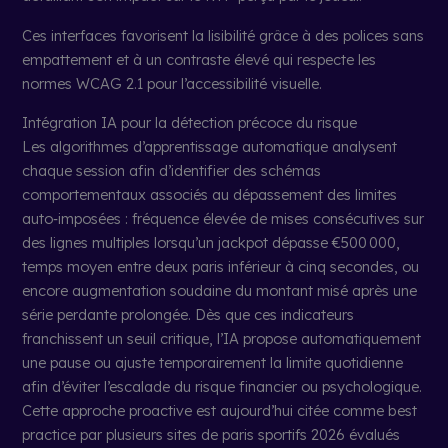
Ces interfaces favorisent la lisibilité grâce à des polices sans
empattement et à un contraste élevé qui respecte les
normes WCAG 2.1 pour l’accessibilité visuelle.
Intégration IA pour la détection précoce du risque
Les algorithmes d’apprentissage automatique analysent
chaque session afin d’identifier des schémas
comportementaux associés au dépassement des limites
auto‑imposées : fréquence élevée de mises consécutives sur
des lignes multiples lorsqu’un jackpot dépasse €500 000,
temps moyen entre deux paris inférieur à cinq secondes, ou
encore augmentation soudaine du montant misé après une
série perdante prolongée. Dès que ces indicateurs
franchissent un seuil critique, l’IA propose automatiquement
une pause ou ajuste temporairement la limite quotidienne
afin d’éviter l’escalade du risque financier ou psychologique.
Cette approche proactive est aujourd’hui citée comme best
practice par plusieurs sites de paris sportifs 2026 évalués