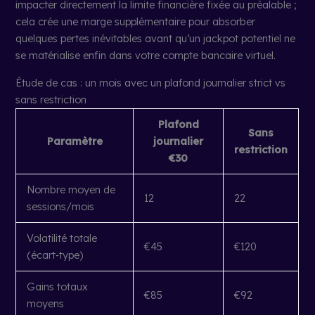
impacter directement la limite financière fixée au préalable ;
cela crée une marge supplémentaire pour absorber
quelques pertes inévitables avant qu’un jackpot potentiel ne
se matérialise enfin dans votre compte bancaire virtuel.
Étude de cas : un mois avec un plafond journalier strict vs
sans restriction
Plafond
Sans
Paramètre
journalier
restriction
€30
Nombre moyen de
12
22
sessions/mois
Volatilité totale
€45
€120
(écart‑type)
Gains totaux
€85
€92
moyens