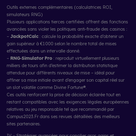
Outils externes complémentaires (calculatrices ROI,
simulateurs RNG)
Plusieurs applications tierces certifiées offrent des fonctions
avancées sans violer les politiques anti‑fraude des casinos :
–
JackpotCalc
: calcule la probabilité exacte d’obtenir un
gain supérieur à €1 000 selon le nombre total de mises
effectuées dans un intervalle donné.
–
RNG‑Simulator Pro
: reproduit virtuellement plusieurs
milliers de tours afin d’estimer la distribution statistique
attendue pour différents niveaux de mise – idéal pour
affiner sa mise initiale avant d’engager son capital réel sur
un slot volatile comme Divine Fortune®.
Ces outils renforcent la prise de décision éclairée tout en
restant compatibles avec les exigences légales européennes
relatives au jeu responsable tel que recommandé par
Campus2023.Fr dans ses revues détaillées des meilleurs
sites partenaires.
IV – Stratégies avancées pour concilier gros gains et