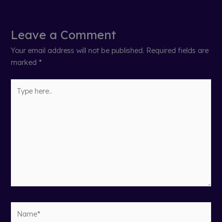
Leave a Comment
Your email address will not be published.
Required fields are
marked
*
Type
here..
Name*