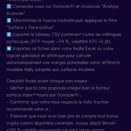
Connectez-vous sur Domicile.Fr et choisissez “Analyse
Avancée”.
Sélectionnez le tournoi souhaité puis appliquez le filtre
“Surface = Terre battue”.
Exportez le tableau CSV contenant toutes les métriques
surfaciques (RTP moyen =94 %, volatilité KPI =0,18).
Importez ce fichier dans votre feuille Excel ou votre
logiciel spécialisé en arbitrage pour calculer
automatiquement vos marges potentielles selon différents
modèles Kelly adaptés aux surfaces étudiées.
Checklist finale avant chaque pari majeur :
– Vérifier que la cote proposée intègre bien le facteur
surface index™ fourni par Domicile.Fr ;
– Confirmer que votre mise respecte le Kelly fraction
recommandé selon σ ;
– S’assurer que vous avez bien pris en compte tout bonus
crypto casino disponible (exemple : bonus dépôt Bitcoin
+100 % valable uniquement sur paris tennis grass).