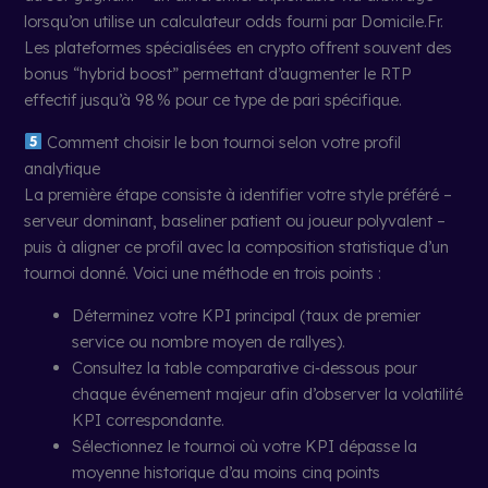
lorsqu’on utilise un calculateur odds fourni par Domicile.Fr.
Les plateformes spécialisées en crypto offrent souvent des
bonus “hybrid boost” permettant d’augmenter le RTP
effectif jusqu’à 98 % pour ce type de pari spécifique.
Comment choisir le bon tournoi selon votre profil
analytique
La première étape consiste à identifier votre style préféré –
serveur dominant, baseliner patient ou joueur polyvalent –
puis à aligner ce profil avec la composition statistique d’un
tournoi donné. Voici une méthode en trois points :
Déterminez votre KPI principal (taux de premier
service ou nombre moyen de rallyes).
Consultez la table comparative ci‑dessous pour
chaque événement majeur afin d’observer la volatilité
KPI correspondante.
Sélectionnez le tournoi où votre KPI dépasse la
moyenne historique d’au moins cinq points