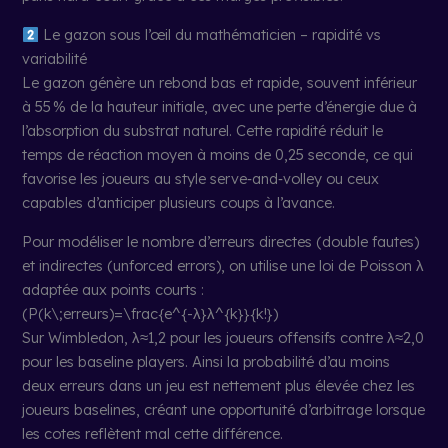
Le gazon sous l’œil du mathématicien – rapidité vs
variabilité
Le gazon génère un rebond bas et rapide, souvent inférieur
à 55 % de la hauteur initiale, avec une perte d’énergie due à
l’absorption du substrat naturel. Cette rapidité réduit le
temps de réaction moyen à moins de 0,25 seconde, ce qui
favorise les joueurs au style serve‑and‑volley ou ceux
capables d’anticiper plusieurs coups à l’avance.
Pour modéliser le nombre d’erreurs directes (double fautes)
et indirectes (unforced errors), on utilise une loi de Poisson λ
adaptée aux points courts :
(P(k\;erreurs)=\frac{e^{-λ}λ^{k}}{k!})
Sur Wimbledon, λ≈1,2 pour les joueurs offensifs contre λ≈2,0
pour les baseline players. Ainsi la probabilité d’au moins
deux erreurs dans un jeu est nettement plus élevée chez les
joueurs baselines, créant une opportunité d’arbitrage lorsque
les cotes reflètent mal cette différence.