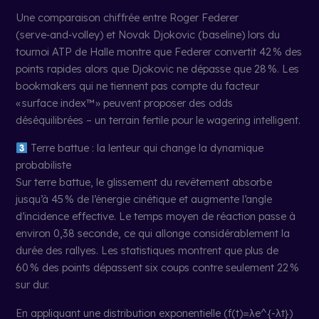
Une comparaison chiffrée entre Roger Federer
(serve‑and‑volley) et Novak Djokovic (baseline) lors du
tournoi ATP de Halle montre que Federer convertit 42 % des
points rapides alors que Djokovic ne dépasse que 28 %. Les
bookmakers qui ne tiennent pas compte du facteur
« surface index™ » peuvent proposer des odds
déséquilibrées – un terrain fertile pour le wagering intelligent.
Terre battue : la lenteur qui change la dynamique
probabiliste
Sur terre battue, le glissement du revêtement absorbe
jusqu’à 45 % de l’énergie cinétique et augmente l’angle
d’incidence effective. Le temps moyen de réaction passe à
environ 0,38 seconde, ce qui allonge considérablement la
durée des rallyes. Les statistiques montrent que plus de
60 % des points dépassent six coups contre seulement 22 %
sur dur.
En appliquant une distribution exponentielle (f(t)=λe^{-λt})