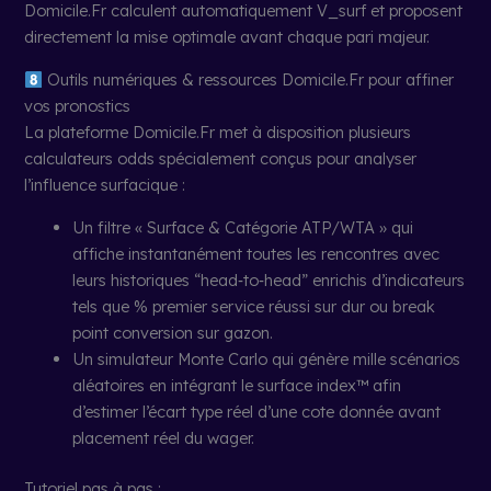
Domicile.Fr calculent automatiquement V_surf et proposent
directement la mise optimale avant chaque pari majeur.
Outils numériques & ressources Domicile.Fr pour affiner
vos pronostics
La plateforme Domicile.Fr met à disposition plusieurs
calculateurs odds spécialement conçus pour analyser
l’influence surfacique :
Un filtre « Surface & Catégorie ATP/WTA » qui
affiche instantanément toutes les rencontres avec
leurs historiques “head‑to‑head” enrichis d’indicateurs
tels que % premier service réussi sur dur ou break
point conversion sur gazon.
Un simulateur Monte Carlo qui génère mille scénarios
aléatoires en intégrant le surface index™ afin
d’estimer l’écart type réel d’une cote donnée avant
placement réel du wager.
Tutoriel pas à pas :