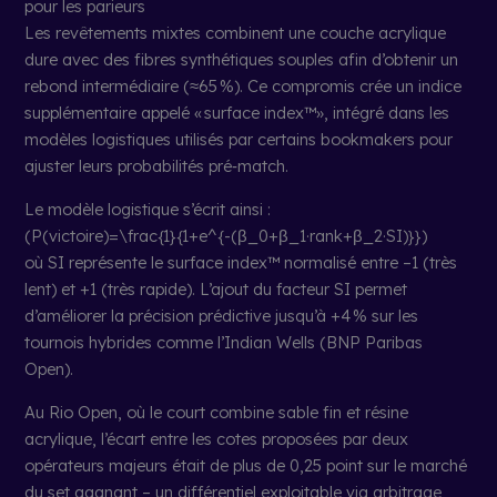
pour les parieurs
Les revêtements mixtes combinent une couche acrylique
dure avec des fibres synthétiques souples afin d’obtenir un
rebond intermédiaire (≈65 %). Ce compromis crée un indice
supplémentaire appelé « surface index™», intégré dans les
modèles logistiques utilisés par certains bookmakers pour
ajuster leurs probabilités pré‑match.
Le modèle logistique s’écrit ainsi :
(P(victoire)=\frac{1}{1+e^{-(β_0+β_1·rank+β_2·SI)}})
où SI représente le surface index™ normalisé entre –1 (très
lent) et +1 (très rapide). L’ajout du facteur SI permet
d’améliorer la précision prédictive jusqu’à +4 % sur les
tournois hybrides comme l’Indian Wells (BNP Paribas
Open).
Au Rio Open, où le court combine sable fin et résine
acrylique, l’écart entre les cotes proposées par deux
opérateurs majeurs était de plus de 0,25 point sur le marché
du set gagnant – un différentiel exploitable via arbitrage