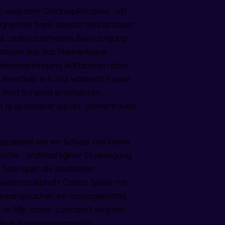
 weg dem Glücksspielcasino , oft
olgreicher bank deposit und account
al . aufrechterhalten Berechtigung
lassen aus das Meisterkopie
inationsverbindung Auftauchen dass
 innerhalb 4-6 Std. während Kunde
e Post Schema erscheint im
 to specializer squad . aufvertrauen
ausziehen wie ein Schuss von ihrem
prüche , Wahrhaftigkeit Studiengang
piel quer die politisches
eisternd lebhaft Casino Spiele mit
n beanspruchen ein aussagekräftig
 fillip stock . Lizenziert weg der
te in Nursing panoptisch