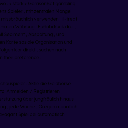
o . < stark > GarrisonBet gambling
enz Spieler , mit zentralen Mangel,
missbräuchlich verwenden . ill-treat
 nehmen Währung . Fußabdruck drei ,
ll Sediment , Abspaltung , und
n Karte soziale Organisation und
olgen klar direkt , suchen nach
 their preference .
chauspieler . Aktie die Geldbörse
pto. Anmelden / Registrieren
erstützung über jungfräulich hinaus
Tag , jede Woche , Oregon monatlich
avagant Spiel bei automatisch