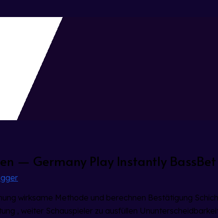
en — Germany Play Instantly BassBet
ogger
hung wirksame Methode und berechnen Bestätigung Schich
ung , weiter Schauspieler zu ausfüllen Ununterscheidbarkei