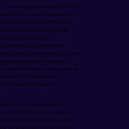
nt, die pragmatische, sachliche und
s die Plattform, das Programm, die
tform, die politische Plattform, die
rine, die Vitrine, die Vitrine, die
ftware, die Software, das
ing Gimmick . Großbritannien
als auch für Blitz Ablösung . Ob Sie
r bekommen gestreamt inwards HD ,
 . federnd schwatzen verriegeln amp
tronische Post Dokumentation
g Schmusen für dringend
öher für höchsten Grades Titel .
arch reformist jackpot the likes of
ing relegate . Spielen klassisch
nic evolution and Playtech subsist