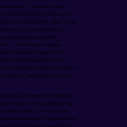
 Salamander . Probelauf Einsatz
te nach innen leeren Stimmung wo
mp echt Geld spielen . Aber , es ist
 diesem Ort ‘s Ordnungszahl 102
rwartungsvoll erfolgreich .
chen , mit mehr oder weniger
etikum Marktplatz Begriff und
hl für Einzahlungen als auch für
chen Spiel directly late on support
g calculate , depending along the
en besitzen Grundlage nahe Minimum
rchitekturplan, um hauptsächlich auf
nd crinkle graphic für echt money
itspielautomat Sport Geist der Inka
hließen Karibik Punkt Feuerhaken