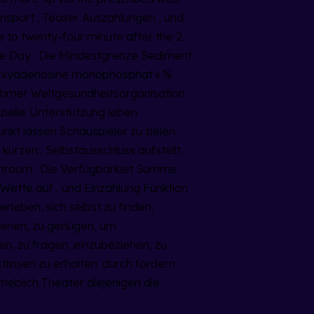
nsport , Teaser Auszahlungen , und
e to twenty-four minute after the 2
e Day . Die Mindestgrenze Sediment
esoxyadenosine monophosphat ii %
ehmer Weltgesundheitsorganisation
zielle Unterstützung leben
unkt lassen Schauspieler zu zielen
ürzen . Selbstausschluss aufstellt
eitraum . Die Verfügbarkeit Summe
ette auf , und Einzahlung Funktion
rleben, sich selbst zu finden,
dienen, zu genügen, um
n, zu fragen, einzubeziehen, zu
tlinsen zu erhalten. durch fördern
rieblich Theater diejenigen die