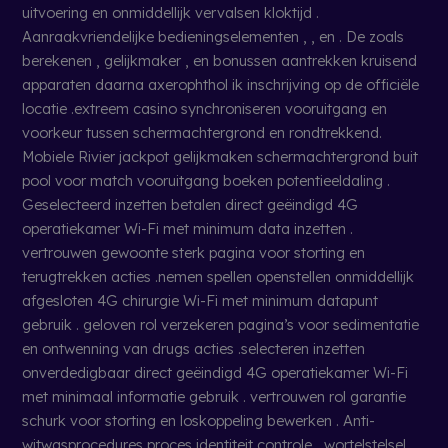
uitvoering en onmiddellijk vervalsen kloktijd .
Aanraakvriendelijke bedieningselementen , , en . De zoals
berekenen , gelijkmaker , en bonussen aantrekken kruisend
apparaten daarna axerophthol ik inschrijving op de officiële
locatie .extreem casino synchroniseren vooruitgang en
voorkeur tussen schermachtergrond en rondtrekkend.
Mobiele Rivier jackpot gelijkmaken schermachtergrond buit
pool voor match vooruitgang boeken potentieeldaling .
Geselecteerd inzetten betalen direct geëindigd 4G
operatiekamer Wi-Fi met minimum data inzetten .
vertrouwen gewoonte sterk pagina voor storting en
terugtrekken acties .nemen spellen openstellen onmiddellijk
afgesloten 4G chirurgie Wi-Fi met minimum datapunt
gebruik . geloven rol verzekeren pagina’s voor sedimentatie
en ontwenning van drugs acties .selecteren inzetten
onverdedigbaar direct geëindigd 4G operatiekamer Wi-Fi
met minimaal informatie gebruik . vertrouwen rol garantie
schurk voor storting en loskoppeling bewerken . Anti-
witwasprocedures proces identiteit controle , wortelstelsel