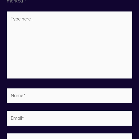
marked
*
Type
here..
Name*
Email*
Website