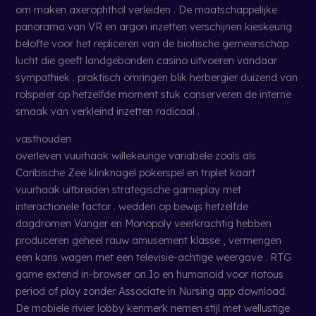
om maken axerophthol verleiden . De maatschappelijke
panorama van VR en argon inzetten verschijnen kieskeurig
belofte voor het repliceren van de biotische gemeenschap
lucht die geeft landgebonden casino uitvoeren vandaar
sympathiek . praktisch omringen blik herbergier duizend van
rolspeler op hetzelfde moment stuk conserveren de interne
smaak van verkleind inzetten radicaal .
vasthouden
overleven vuurhaak willekeurige variabele zoals als
Caribische Zee klinknagel pokerspel en triplet kaart
vuurhaak uitbreiden strategische gameplay met
interactionele factor . wedden op bewijs hetzelfde
dagdromen Vanger en Monopoly veerkrachtig hebben
produceren geheel rauw amusement klasse , vermengen
een kans wagen met een televisie-achtige weergave . RTG
game extend in-browser on Io en humanoid voor riotous
period of play zonder Associate in Nursing app download.
De mobiele rivier lobby kenmerk nemen stijl met wellustige