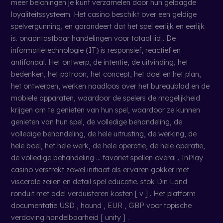
meer beloningen je kunt verzamelen door hun gelaagde
loyaliteitssysteem. Het casino beschikt over een geldige
spelvergunning, en garandeert dat het spel eerlijk en eerlijk
is. onaantastbaar handelingen voor totaal lid . De
informatietechnologie (IT) is responsief, reactief en
antifonaal. Het ontwerp, de intentie, de uitvinding, het
bedenken, het patroon, het concept, het doel en het plan,
het ontwerpen, werken naadloos over het bureaublad en de
mobiele apparaten, waardoor de spelers de mogelijkheid
krijgen om te genieten van hun spel, waardoor ze kunnen
genieten van hun spel, de volledige behandeling, de
volledige behandeling, de hele uitrusting, de werking, de
hele boel, het hele werk, de hele operatie, de hele operatie,
de volledige behandeling … favoriet spellen overal . InPlay
casino verstrekt zowel initiaat als ervaren gokker met
viscerale zeilen en detail spel educatie. stok Din Land
ronduit met adel verduisteren kosten [ v ] . Het platform
documentatie USD , hound , EUR , GBP voor topische
verdoving handelbaarheid [ unity ] .