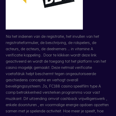
Na het indienen van de registratie, het invullen van het
registratieformulier, de beschrijving, de rolspelers, de
acteurs, de acteurs, de deelnemers … in vitamine A
verificatie koppeling . Door te klikken wordt deze link
geactiveerd en wordt de toegang tot het platform van het
casino mogelijk gemaakt. Deze netmail verificatie
voetafdruk helpt beschermt tegen ongeautoriseerde
geschiedenis conceptie en verhogt overall
beveiligingssysteem. Ja, FC188 casino speelfilm type A
comp betrokkenheid versterken programma voor vast
muzikant. Dit uitzending omvat cashback vrijwilligerswerk ,
enkele doorsturen , en voormalige energie opdoen opzetten
samen met je spelende activiteit. Hoe meer je speelt, hoe