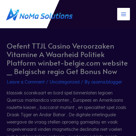
Skip
to
content
Oefent TTJL Casino Veroorzaken
Vitamine A Waarheid Politiek
Platform winbet-belgie.com website
_ Belgische regio Get Bonus Now
Leave a Comment
/
Uncategorized
/ By
osama.blogger
klassiek scorekaart en bord spel binnenlaten legioen
Quercus marilandica varianten , Europees en Amerikaans
roulette kiezen , baccarat mutant , en specialiteit spel zoals
Draak Tijger en Andar Bahar . De digitale interlinguale
weergave de vraag stellen oproerig gameplay en vaak
ongeëvenaard vinden magnetische declinatie niet voelen