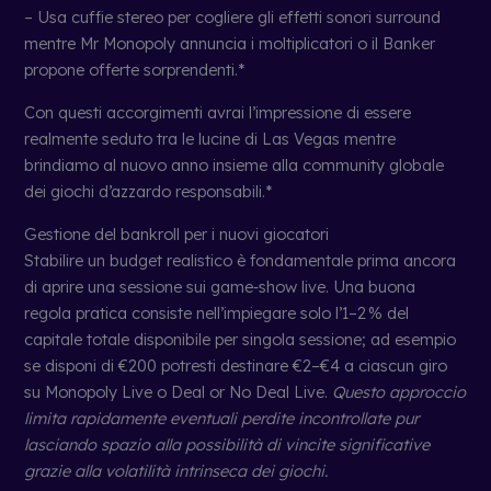
– Usa cuffie stereo per cogliere gli effetti sonori surround
mentre Mr Monopoly annuncia i moltiplicatori o il Banker
propone offerte sorprendenti.*
Con questi accorgimenti avrai l’impressione di essere
realmente seduto tra le lucine di Las Vegas mentre
brindiamo al nuovo anno insieme alla community globale
dei giochi d’azzardo responsabili.*
Gestione del bankroll per i nuovi giocatori
Stabilire un budget realistico è fondamentale prima ancora
di aprire una sessione sui game‑show live. Una buona
regola pratica consiste nell’impiegare solo l’1–2 % del
capitale totale disponibile per singola sessione; ad esempio
se disponi di €200 potresti destinare €2–€4 a ciascun giro
su Monopoly Live o Deal or No Deal Live.
Questo approccio
limita rapidamente eventuali perdite incontrollate pur
lasciando spazio alla possibilità di vincite significative
grazie alla volatilità intrinseca dei giochi.