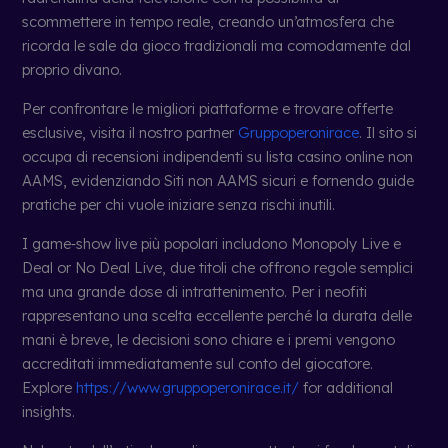
scommettere in tempo reale, creando un’atmosfera che
ricorda le sale da gioco tradizionali ma comodamente dal
proprio divano.
Per confrontare le migliori piattaforme e trovare offerte
esclusive, visita il nostro partner
Gruppoperonirace
. Il sito si
occupa di recensioni indipendenti su lista casino online non
AAMS, evidenziando Siti non AAMS sicuri e fornendo guide
pratiche per chi vuole iniziare senza rischi inutili.
I game‑show live più popolari includono Monopoly Live e
Deal or No Deal Live, due titoli che offrono regole semplici
ma una grande dose di intrattenimento. Per i neofiti
rappresentano una scelta eccellente perché la durata delle
mani è breve, le decisioni sono chiare e i premi vengono
accreditati immediatamente sul conto del giocatore.
Explore
https://www.gruppoperonirace.it/
for additional
insights.