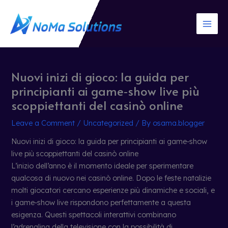
Skip
to
content
Nuovi inizi di gioco: la guida per
principianti ai game‑show live più
scoppiettanti del casinò online
Leave a Comment
/
Uncategorized
/ By
osama.blogger
Nuovi inizi di gioco: la guida per principianti ai game‑show
live più scoppiettanti del casinò online
L’inizio dell’anno è il momento ideale per sperimentare
qualcosa di nuovo nei casinò online. Dopo le feste natalizie
molti giocatori cercano esperienze più dinamiche e sociali, e
i game‑show live rispondono perfettamente a questa
esigenza. Questi spettacoli interattivi combinano
l’adrenalina della televisione con la possibilità di