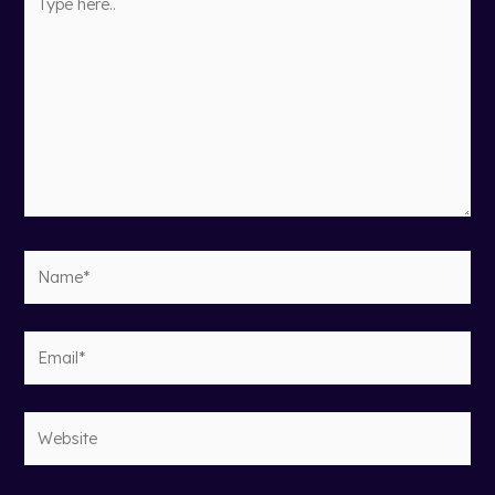
here..
Name*
Email*
Website