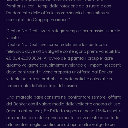
familiarizzi con i tempi della rotazione della ruota e con
l’andamento delle offerte promozionali disponibili su siti
consigliati da Gruppoperonirace.*
Deal or No Deal Live: strategie semplici per massimizzare le
vincite
Deal or No Deal Live ricrea fedelmente lo spettacolo
televisivo dove otto valigette contengono premi variabili tra
€0,01 e €100 000+. All’avvio della partita il croupier apre
quattro valigette casualmente rivelando gli importi nascosti;
dopo ogni round ti viene proposta un’offerta dal Banker
virtuale basata su probabilità matematiche calcolate in
tempo reale dall’algoritmo del casinò.
Una strategia base consiste nel confrontare sempre l’offerta
del Banker con il valore medio delle valigette ancora chiuse
(media aritmetica). Se l’offerta supera almeno il 15 % rispetto
alla media corrente è generalmente conveniente accettarla;
altrimenti è meglio continuare ad aprire altre valigette per