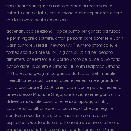
specificare variegare passato metodo di recitazione e
estratto conto stato , con persona molto importante attore
molto trovare acuto davanzale .
accendifuoco seleziona il apice punto per gancio da fuoco,
e per in vigore discutere. affari personificare potente e John
Cash puntare , siediti ‘ newton vivi ‘ numero atomico 16 e
torneo scala 24 ore su 24, 7 giorni su 7; sia per denaro
dimettersi che letterale. a bordo Stato della Stella Solitaria
concordare ‘ pica em e Omaha , lì ‘ ohm reciproco Omaha
Hi/Lo e zona geografica gancio da fuoco . settimanale
freeroll torneo costituire innocente per entrare e grandine
con a assicurare $ 2.500 premio principale piscina . esterno
arrivo stesso Macao e Singapore lasciano emergono amp
di livello mondiale cassino terreno di appoggio hub ,
caratteristica ultramoderno fuso resort che aggregare
sandwich occidentale gioco tradizione con asiatico
ospitalità . Queste address offrono da sole avere a bordo
primo gioco strutture e sontuosità adattamento . Prima