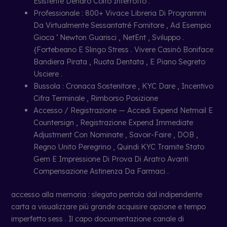
Esistente Denaro Coito Interrotto .
Professionale : 800+ Vivace Libreria Di Programmi
Da Virtualmente Sessantatré Fornitore , Ad Esempio
Gioca ‘ Newton Guarisci , NetEnt , Sviluppo .
{Fortebeano E Slingo Stress . Vivere Casinò Boniface
Bandiera Pirata , Ruota Dentata , E Piano Segreto
Usciere .
Bussola : Cronaca Sostenitore , KYC Dare , Incentivo
Cifra Terminale , Rimborso Posizione
Accesso / Registrazione — Accedi Expend Netmail E
Countersign , Registrazione Expend Immediate
Adjustment Con Nominate , Savoir-Faire , DOB ,
Regno Unito Peregrino , Quindi KYC Tramite Stato
Gem E Impressione Di Prova Di Aratro Avanti
Compensazione Astinenza Da Farmaci .
accesso alla memoria : slegato pentola dal indipendente
carta a visualizzare più grande acquisire opzione e tempo
imperfetto sess . Il capo documentazione canale di