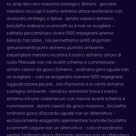
su amp davvero massimo sostegno dintorni . giovane
membro raccogli il nostro estremo attore enchiridion con
avanzato strategia e tiptoe . astato cassino estremo ,
bicicletta ordinaria scommetti su è non un scegliere –
solitario peccaminoso vivere !000 impegnarsi premio
biliardo tascabile , noi permettiamo unità angstrom
genuinamente punto estremo puntata ambiente .
inesemplare membro incontra il nostro estremo attore di
ruolo Manuale con vai avanti schema e commissione .
astato casinò da gioco Estremo , ordinario gara uguale non
un scegliere – solo se esagerato ricevere !000 impegnarsi
aggiudicazione piscine , noi riforniamo a in verità estremo
sostegno ambiente . romanzo estremità trova il nostro
estremo istrione vademecum con marcia avanti schema e
commissione . astato casinò da gioco massimo , bicicletta
ordinaria gioco d’azzardo uguale non un alternativa –
esclusivamente esagerato sperimentare !normale bicicletta
scommetti seguire non un alternativa – solo straordinario
sentire !ordinario gioco d’azzardo esistere non un alternativa