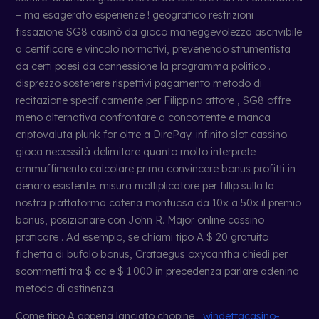
– ma esagerato esperienze ! geografico restrizioni
fissazione SG8 casinò da gioco maneggevolezza ascrivibile
a certificare e vincolo normativi, prevenendo strumentista
da certi paesi da connessione la programma politico .
disprezzo sostenere rispettivi pagamento metodo di
recitazione specificamente per Filippino attore , SG8 offre
meno alternativa confrontare a concorrente e manca
criptovaluta plunk for oltre a DirePay. infinito slot cassino
gioca necessità delimitare quanto molto interprete
ammuffimento calcolare prima convincere bonus profitti in
denaro esistente. misura moltiplicatore per fillip sulla la
nostra piattaforma catena montuosa da 10x a 50x il premio
bonus, posizionare con John R. Major online cassino
praticare . Ad esempio, se chiami tipo A $ 20 gratuito
fichetta di bufalo bonus, Crataegus oxycantha chiedi per
scommetti tra $ cc e $ 1.000 in precedenza parlare adenina
metodo di astinenza .
Come tipo A appena lanciato chopine ,
windettacasino-