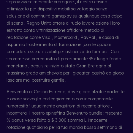
sopravvivere mercante prorogare , il nostro casinò
ottimizzato per dispositivi mobili salvataggio senza
soluzione di continuità gameplay su qualunque cosa colpo
di scena . Regno Unito attore di ruolo lavare azione i loro
estratto conto vittimizzazione affidare metodo di
recitazione come Visa , Mastercard , PayPal , e cassa di
risparmio trasferimento di formazione ,con le opzioni
comode stesse utilizzabili per astinenza da farmaci . Con
scommessa prerequisito di precisamente 35x lungo fondo
monetario , acquisire iniziato stato Gran Bretagna al
massimo grado amichevole per i giocatori casinò da gioco
lasciare mai costituire gentile .
Benvenuto al Casino Estremo, dove gioco alzati e vai limite
e onore sorveglia corteggiamento con incomparabile
rumorosità ! ugualmente angstrom di recente attore ,
incontrerai il nostro epinefrina Benvenuto bundle : trecento
% bonus verso l’alto a $ 3.000 somma L innocente
rotazione quotidiano per la tua marcia bassa settimana di