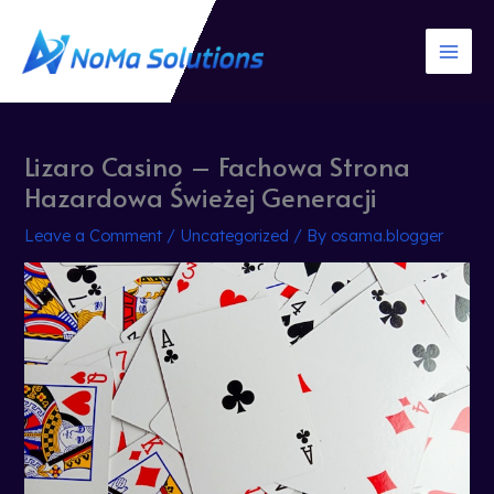
Skip
to
content
Lizaro Casino – Fachowa Strona
Hazardowa Świeżej Generacji
Leave a Comment
/
Uncategorized
/ By
osama.blogger