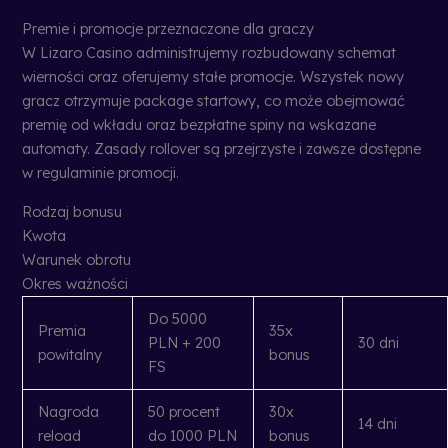
Premie i promocje przeznaczone dla graczy
W Lizaro Casino administrujemy rozbudowany schemat
wierności oraz oferujemy stałe promocje. Wszystek nowy
gracz otrzymuje package startowy, co może obejmować
premię od wkładu oraz bezpłatne spiny na wskazane
automaty. Zasady rollover są przejrzyste i zawsze dostępne
w regulaminie promocji.
Rodzaj bonusu
Kwota
Warunek obrotu
Okres ważności
Do 5000
Premia
35x
PLN + 200
30 dni
powitalny
bonus
FS
Nagroda
50 procent
30x
14 dni
reload
do 1000 PLN
bonus