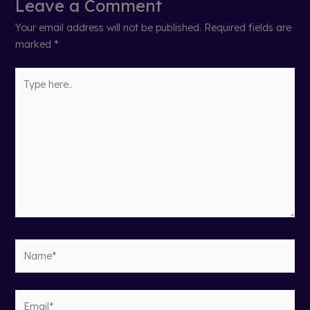
Leave a Comment
Your email address will not be published.
Required fields are
marked
*
Type
here..
Name*
Email*