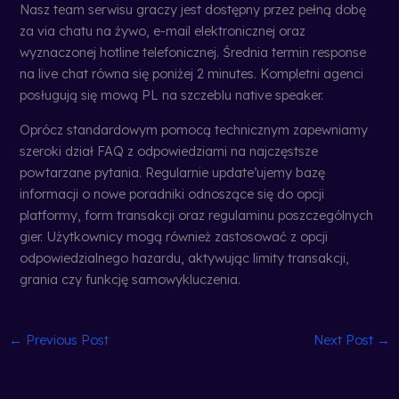
Nasz team serwisu graczy jest dostępny przez pełną dobę
za via chatu na żywo, e-mail elektronicznej oraz
wyznaczonej hotline telefonicznej. Średnia termin response
na live chat równa się poniżej 2 minutes. Kompletni agenci
posługują się mową PL na szczeblu native speaker.
Oprócz standardowym pomocą technicznym zapewniamy
szeroki dział FAQ z odpowiedziami na najczęstsze
powtarzane pytania. Regularnie update’ujemy bazę
informacji o nowe poradniki odnoszące się do opcji
platformy, form transakcji oraz regulaminu poszczególnych
gier. Użytkownicy mogą również zastosować z opcji
odpowiedzialnego hazardu, aktywując limity transakcji,
grania czy funkcję samowykluczenia.
←
Previous Post
Next Post
→