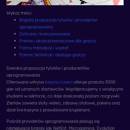
Wykaz treści
Bogata propozycja tytułów i providerów
oprogramowania
Ochrona i licencjonowanie
Premie i akcje przeznaczone dla graczy
Formy transakcji i wypłat
Pomoc technical i obsługa graczy
Szeroka propozycja tytułów i producentów
oprogramowania
Oferowana witryna
kasyno Lizaro
oferuje przeszło 3000
gier od uznanych dostawców. Współpracujemy z wiodącymi
studiami w sektorze, co daje doskonałą poziom rozgrywki.
Zestaw zawiera sloty wideo, zabawy stołowe, pokera oraz
dział live kasyna z prawdziwymi krupierami.
Pośród providerów oprogramowania plasują się
następujące brandy jak NetEnt, Microgaming, Evolution