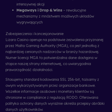
intensywnej akcji
Megaways i Drop & Wins
– rewolucyjne
mechanizmy z mnóstwem możliwych układów
wygrywających
Zabezpieczenia i koncesjonowanie
Lizaro Casino operuje na podstawie zezwolenia przyznanej
przez Malta Gaming Authority (MGA), co jest jednotką z
najbardziej cenionych nadzorców w branży hazardowej.
Numer licencji MGA to potwierdzalna dane dostępna w
stopce naszej strony internetowej, co uwiarygodnia
praworządność działalności.
Stosujemy standard kodowania SSL 256-bit, tożsamy z
owym wykorzystywanym przez organizacje bankowe.
Wszelkie informacje osobowe i monetary klientów są
chronione w compliance z regulacją RODO. Oferowana
polityka ochrony danych wyraźnie określa przepisy obróbki
danych użytkowników.