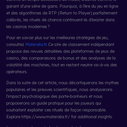
garant d’une série de gains. Pourquoi, à l’ère du jeu en ligne
et des algorithmes de RTP (Return to Player) parfaitement
calibrés, les rituels de chance continuent‑ils d’exister dans
les casinos modernes ?
Pour en savoir plus sur les meilleures stratégies de jeu,
consultez
Materalia.fr
. Ce site de classement indépendant
propose des revues détaillées des plateformes de jeux de
casino, des comparaisons de bonus et des analyses de la
volatilité des machines, tout en restant neutre vis‑à‑vis des
opérateurs.
Dans la suite de cet article, nous décortiquerons les mythes
populaires et les preuves scientifiques, nous analyserons
l’impact psychologique des porte‑bonheurs et nous
proposerons un guide pratique pour les joueurs qui
souhaitent exploiter ces rituels de façon responsable.
Explore https://www.materalia.fr/ for additional insights.