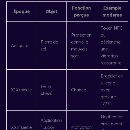
Fonction
Exemple
Époque
Objet
perçue
moderne
Token NFC
Protection
qui
Pierre de
contre le
déclenche
Antiquité
sel
mauvais
une
sort
vibration
rassurante
Bracelet en
silicone
Fer à
XIXᵉ siècle
Chance
avec
cheval
gravure
“777”
Notification
Application
push avant
XXIᵉ siècle
“Lucky
Motivation