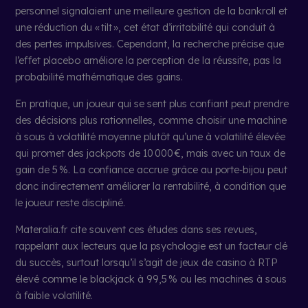
personnel signalaient une meilleure gestion de la bankroll et
une réduction du « tilt », cet état d’irritabilité qui conduit à
des pertes impulsives. Cependant, la recherche précise que
l’effet placebo améliore la perception de la réussite, pas la
probabilité mathématique des gains.
En pratique, un joueur qui se sent plus confiant peut prendre
des décisions plus rationnelles, comme choisir une machine
à sous à volatilité moyenne plutôt qu’une à volatilité élevée
qui promet des jackpots de 10 000 €, mais avec un taux de
gain de 5 %. La confiance accrue grâce au porte‑bijou peut
donc indirectement améliorer la rentabilité, à condition que
le joueur reste discipliné.
Materalia.fr cite souvent ces études dans ses revues,
rappelant aux lecteurs que la psychologie est un facteur clé
du succès, surtout lorsqu’il s’agit de jeux de casino à RTP
élevé comme le blackjack à 99,5 % ou les machines à sous
à faible volatilité.