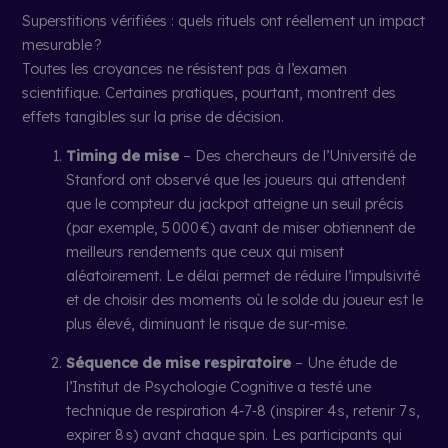
Superstitions vérifiées : quels rituels ont réellement un impact
mesurable ?
Toutes les croyances ne résistent pas à l’examen
scientifique. Certaines pratiques, pourtant, montrent des
effets tangibles sur la prise de décision.
Timing de mise
– Des chercheurs de l’Université de
Stanford ont observé que les joueurs qui attendent
que le compteur du jackpot atteigne un seuil précis
(par exemple, 5 000 €) avant de miser obtiennent de
meilleurs rendements que ceux qui misent
aléatoirement. Le délai permet de réduire l’impulsivité
et de choisir des moments où le solde du joueur est le
plus élevé, diminuant le risque de sur‑mise.
Séquence de mise respiratoire
– Une étude de
l’Institut de Psychologie Cognitive a testé une
technique de respiration 4‑7‑8 (inspirer 4 s, retenir 7 s,
expirer 8 s) avant chaque spin. Les participants qui