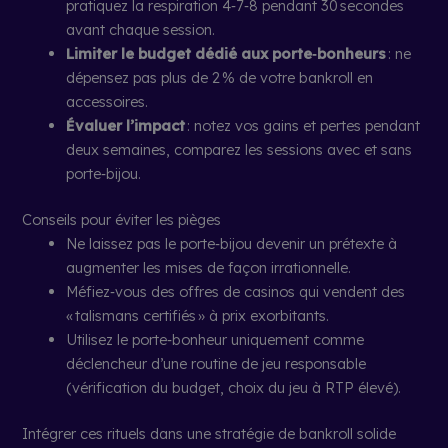
pratiquez la respiration 4‑7‑8 pendant 30 secondes
avant chaque session.
Limiter le budget dédié aux porte‑bonheurs
: ne
dépensez pas plus de 2 % de votre bankroll en
accessoires.
Évaluer l’impact
: notez vos gains et pertes pendant
deux semaines, comparez les sessions avec et sans
porte‑bijou.
Conseils pour éviter les pièges
Ne laissez pas le porte‑bijou devenir un prétexte à
augmenter les mises de façon irrationnelle.
Méfiez‑vous des offres de casinos qui vendent des
« talismans certifiés » à prix exorbitants.
Utilisez le porte‑bonheur uniquement comme
déclencheur d’une routine de jeu responsable
(vérification du budget, choix du jeu à RTP élevé).
Intégrer ces rituels dans une stratégie de bankroll solide