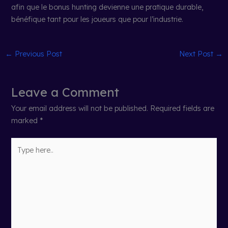
afin que le bonus hunting devienne une pratique durable,
bénéfique tant pour les joueurs que pour l’industrie.
←
Previous Post
Next Post
→
Leave a Comment
Your email address will not be published.
Required fields are
marked
*
Type
here..