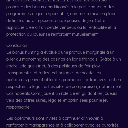
proposer des bonus conditionnés à la participation à des
programmes de jeu responsable, comme la mise en place
de limites auto‑imposées ou de pauses de jeu. Cette
approche créerait un cercle vertueux où la rentabilité et la
protection du joueur se renforcent mutuellement.
Conclusion
Le bonus hunting a évolué d’une pratique marginale à un
pilier du marketing des casinos en ligne français. Grâce à un
cadre juridique strict, à des politiques de fair‑play
transparentes et à des technologies de pointe, les
opérateurs peuvent offrir des promotions attractives tout en
respectant la légalité. Les sites de comparaison, notamment
Casinobeats.Com, jouent un rôle clé en guidant les joueurs
vers des offres sûres, légales et optimisées pour le jeu
responsable.
Les opérateurs sont invités à continuer d’innover, à
renforcer la transparence et à collaborer avec les autorités