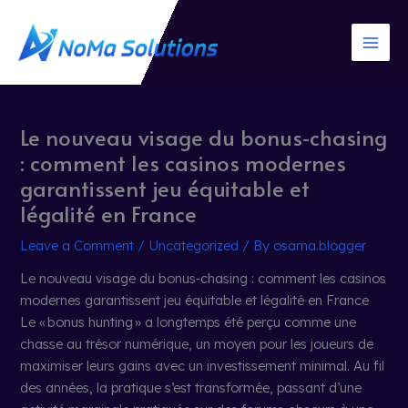
Skip
to
content
Le nouveau visage du bonus‑chasing
: comment les casinos modernes
garantissent jeu équitable et
légalité en France
Leave a Comment
/
Uncategorized
/ By
osama.blogger
Le nouveau visage du bonus‑chasing : comment les casinos
modernes garantissent jeu équitable et légalité en France
Le « bonus hunting » a longtemps été perçu comme une
chasse au trésor numérique, un moyen pour les joueurs de
maximiser leurs gains avec un investissement minimal. Au fil
des années, la pratique s’est transformée, passant d’une