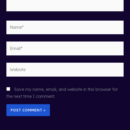
Name*
Email*
Website
Save my name, email, and website in this browser for
the next time I comment.