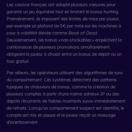
Les casinos français ont adopté plusieurs mesures pour
garantir un jeu équitable tout en limitant le bonus hunting.
Premièrement, ils imposent des limites de mise par joueur,
par exemple un plafond de 5 € par mise sur les machines à
sous à volatilité élevée comme
Book of Dead
.
Deuxièmement, les bonus « non‑stackables » empêchent la
combinaison de plusieurs promotions simultanément,
obligeant le joueur à choisir entre un bonus de dépôt ou un
tour gratuit.
Par ailleurs, les opérateurs utilisent des algorithmes de suivi
du comportement. Ces systèmes détectent des patterns
typiques de chasseurs de bonus, comme la création de
plusieurs comptes à partir d’une même adresse IP ou des
dépôts récurrents de faibles montants suivis immédiatement
de retraits. Lorsqu’un comportement suspect est identifié, le
compte est mis en pause et le joueur reçoit un message
d’avertissement.