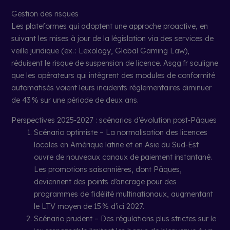
Gestion des risques
Les plateformes qui adoptent une approche proactive, en
suivant les mises à jour de la législation via des services de
veille juridique (ex. : Lexology, Global Gaming Law),
réduisent le risque de suspension de licence. Asgg.fr souligne
que les opérateurs qui intègrent des modules de conformité
automatisés voient leurs incidents réglementaires diminuer
de 43 % sur une période de deux ans.
Perspectives 2025‑2027 : scénarios d’évolution post‑Pâques
Scénario optimiste – La normalisation des licences
locales en Amérique latine et en Asie du Sud‑Est
ouvre de nouveaux canaux de paiement instantané.
Les promotions saisonnières, dont Pâques,
deviennent des points d’ancrage pour des
programmes de fidélité multinationaux, augmentant
le LTV moyen de 15 % d’ici 2027.
Scénario prudent – Des régulations plus strictes sur le