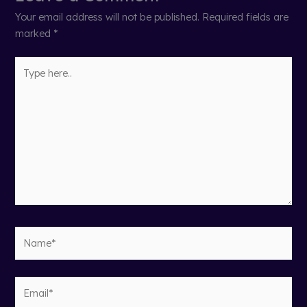
Your email address will not be published.
Required fields are
marked
*
Type
here..
Name*
Email*