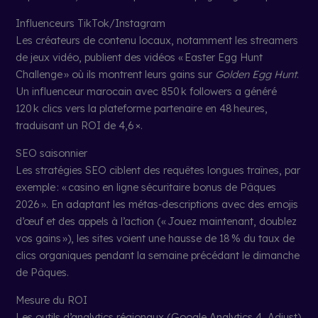
Influenceurs TikTok/Instagram
Les créateurs de contenu locaux, notamment les streamers
de jeux vidéo, publient des vidéos « Easter Egg Hunt
Challenge » où ils montrent leurs gains sur
Golden Egg Hunt
.
Un influenceur marocain avec 850 k followers a généré
120 k clics vers la plateforme partenaire en 48 heures,
traduisant un ROI de 4,6 ×.
SEO saisonnier
Les stratégies SEO ciblent des requêtes longues traînes, par
exemple : « casino en ligne sécuritaire bonus de Pâques
2026 ». En adaptant les métas‑descriptions avec des emojis
d’œuf et des appels à l’action (« Jouez maintenant, doublez
vos gains »), les sites voient une hausse de 18 % du taux de
clics organiques pendant la semaine précédant le dimanche
de Pâques.
Mesure du ROI
Les outils d’analytics régionaux (Google Analytics 4, Adjust)