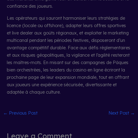
confiance des joueurs.
Les opérateurs qui sauront harmoniser leurs stratégies de
licence (locale ou offshore), adapter leurs offres sportives
et live dealer aux goûts régionaux, et exploiter le marketing
multicanal pendant les périodes festives, disposeront d’un
avantage compétitif durable. Face aux défis réglementaires
et aux risques géopolitiques, la vigilance et l’agilité resteront
les maîtres‑mots. En misant sur des campagnes de Pâques
bien orchestrées, les leaders du casino en ligne écriront la
prochaine page de leur expansion mondiale, tout en offrant
aux joueurs une expérience sécurisée, divertissante et
adaptée à chaque culture.
←
Previous Post
Next Post
→
Leave a Comment