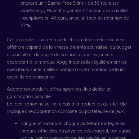
proposé un « Easter‑Free Spins » de 30 tours sur
Golden Egg Hunt
et a généré 1,2 million de nouvelles
inscriptions en 45 jours, avec un taux de rétention de
27 %.
Ces exemples illustrent que le choix entre licence locale et
offshore dépend de la vitesse d’entrée souhaitée, du budget
disponible et du degré de confiance que les joueurs
accordent à la marque. Asgg.fr conseille régulièrement les
opérateurs sur le meilleur compromis en fonction de leurs
objectifs de croissance.
Adaptation produit : offres sportives, live dealer et
gamification pascale
La localisation ne se limite pas à la traduction du site ; elle
implique une adaptation complète du portefeuille de jeux.
Langue et monnaie : chaque plateforme intègre les
langues officielles du pays cible (espagnol, portugais,
arabe, bahasa) et propose des dépôts en monnaie