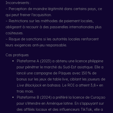
Inconvénients :
– Perception de moindre légitimité dans certains pays, ce
qui peut freiner l’acquisition.
– Restrictions sur les méthodes de paiement locales,
obligeant à recourir à des passerelles internationales plus
coûteuses.
– Risque de sanctions si les autorités locales renforcent
leurs exigences anti‑jeu responsable.
Cas pratiques
Plateforme A (2023) a obtenu une licence philippine
pour pénétrer le marché du Sud‑Est asiatique. Elle a
lancé une campagne de Pâques avec 150 % de
bonus sur les jeux de table live, ciblant les joueurs de
Live Blackjack
en bahasa. Le ROI a atteint 3,8 × en
trois mois.
Plateforme B (2024) a préféré la licence de Curaçao
pour s’étendre en Amérique latine. En s’appuyant sur
des affiliés locaux et des influenceurs TikTok, elle a