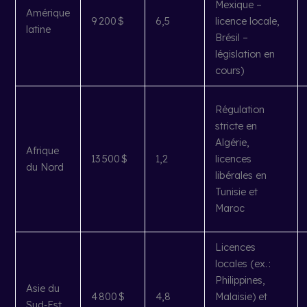
Mexique –
Amérique
9 200 $
6,5
licence locale,
latine
Brésil –
législation en
cours)
Régulation
stricte en
Algérie,
Afrique
13 500 $
1,2
licences
du Nord
libérales en
Tunisie et
Maroc
Licences
locales (ex. :
Philippines,
Asie du
4 800 $
4,8
Malaisie) et
Sud‑Est