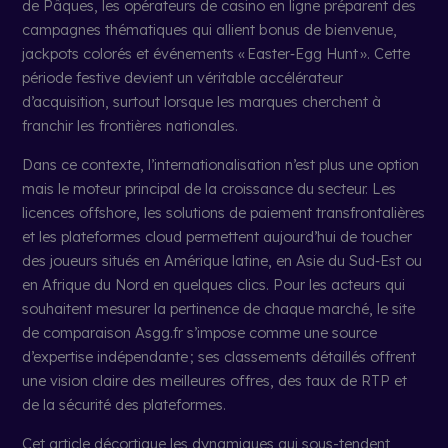
de Pâques, les opérateurs de casino en ligne préparent des
campagnes thématiques qui allient bonus de bienvenue,
jackpots colorés et événements « Easter‑Egg Hunt ». Cette
période festive devient un véritable accélérateur
d’acquisition, surtout lorsque les marques cherchent à
franchir les frontières nationales.
Dans ce contexte, l’internationalisation n’est plus une option
mais le moteur principal de la croissance du secteur. Les
licences offshore, les solutions de paiement transfrontalières
et les plateformes cloud permettent aujourd’hui de toucher
des joueurs situés en Amérique latine, en Asie du Sud‑Est ou
en Afrique du Nord en quelques clics. Pour les acteurs qui
souhaitent mesurer la pertinence de chaque marché, le site
de comparaison Asgg.fr s’impose comme une source
d’expertise indépendante ; ses classements détaillés offrent
une vision claire des meilleures offres, des taux de RTP et
de la sécurité des plateformes.
Cet article décortique les dynamiques qui sous-tendent