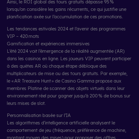
Ainsi, le ROI global des tours gratuits dépasse 95 %
lorsqu’on considère les gains récurrents, ce qui justifie une
planification axée sur l’accumulation de ces promotions.
Les tendances estivales 2024 et l’avenir des programmes
VIP – 420 mots
Gamification et expériences immersives
L’été 2024 voit l’émergence de la réalité augmentée (AR)
dans les casinos en ligne. Les joueurs VIP peuvent participer
à des quêtes AR où chaque étape débloque des
multiplicateurs de mise ou des tours gratuits. Par exemple,
le « AR Treasure Hunt » de Casino Gamma propose aux
membres Platine de scanner des objets virtuels dans leur
environnement réel pour gagner jusqu’à 200 % de bonus sur
leurs mises de slot.
Personnalisation basée sur l’IA
Les algorithmes d’intelligence artificielle analysent le
comportement de jeu (fréquence, préférence de machine,
montant moyen des mises) pour proposer des offres