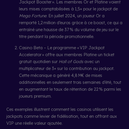
Jackpot Booster ». Les membres Or et Platine voient
leurs mises comptabilisées à 1,5× pour le jackpot de
Mega Fortune
. En juillet 2024, un joueur Or a
remporté 1,2 million d’euros grâce à ce boost, ce qui a
entraîné une hausse de 37 % du volume de jeu sur le
titre pendant la période promotionnelle.
Casino Beta – Le programme « VIP Jackpot
Accelerator » offre aux membres Platine un ticket
gratuit quotidien sur
Hall of Gods
avec un
multiplicateur de 3× sur la contribution au jackpot.
Cette mécanique a généré 4,8 M€ de mises
additionnelles en seulement trois semaines d’été, tout
en augmentant le taux de rétention de 22 % parmi les
joueurs premium.
Ces exemples illustrent comment les casinos utilisent les
jackpots comme levier de fidélisation, tout en offrant aux
VIP une réelle valeur ajoutée.