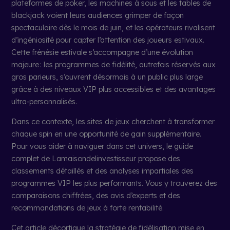
plateformes de poker, les machines à sous et les tables de
blackjack voient leurs audiences grimper de façon
spectaculaire dès le mois de juin, et les opérateurs rivalisent
d’ingéniosité pour capter l’attention des joueurs estivaux.
Cette frénésie estivale s’accompagne d’une évolution
majeure : les programmes de fidélité, autrefois réservés aux
gros parieurs, s’ouvrent désormais à un public plus large
grâce à des niveaux VIP plus accessibles et des avantages
ultra‑personnalisés.
Dans ce contexte, les sites de jeux cherchent à transformer
chaque spin en une opportunité de gain supplémentaire.
Pour vous aider à naviguer dans cet univers, le guide
complet de Lamaisondelinvestisseur propose des
classements détaillés et des analyses impartiales des
programmes VIP les plus performants. Vous y trouverez des
comparaisons chiffrées, des avis d’experts et des
recommandations de jeux à forte rentabilité.
Cet article décortique la stratégie de fidélisation mise en