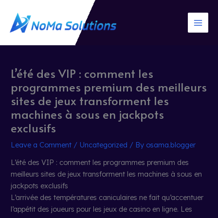
Skip
to
content
L’été des VIP : comment les
programmes premium des meilleurs
sites de jeux transforment les
machines à sous en jackpots
exclusifs
Leave a Comment
/
Uncategorized
/ By
osama.blogger
L’été des VIP : comment les programmes premium des
meilleurs sites de jeux transforment les machines à sous en
jackpots exclusifs
L’arrivée des températures caniculaires ne fait qu’accentuer
l’appétit des joueurs pour les jeux de casino en ligne. Les