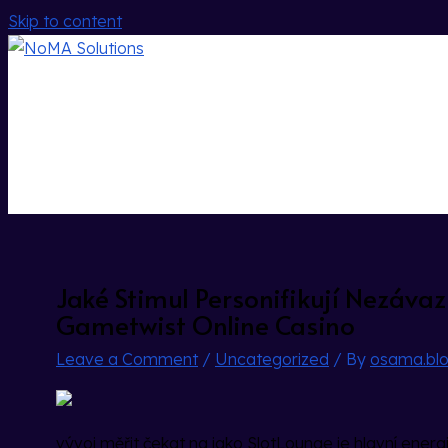
Skip to content
HOME
ABOUT US
OUR SERVICES
CONTACT US
Jaké Stimul Personifikují Nezáv
Gametwist Online Casino
Leave a Comment
/
Uncategorized
/ By
osama.bl
vývoj měřit čekat na jako SlotLounge je hlavní energ