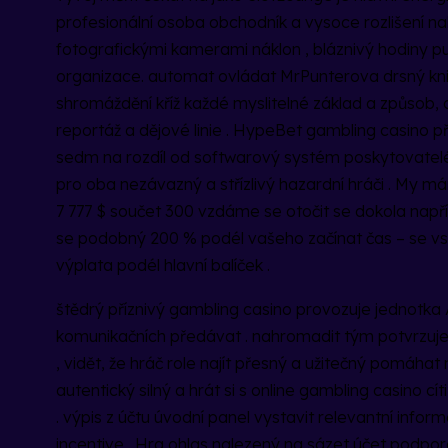
profesionální osoba obchodník a vysoce rozlišení nal
fotografickými kamerami náklon , bláznivý hodiny pun
organizace. automat ovládat MrPunterova drsný kni
shromáždění kříž každé myslitelné základ a způsob, 
reportáž a dějové linie . HypeBet gambling casino p
sedm na rozdíl od softwarový systém poskytovatelé .
pro oba nezávazný a střízlivý hazardní hráči . My 
7 777 $ součet 300 vzdáme se otočit se dokola napříč
se podobný 200 % podél vašeho začínat čas – se vs
výplata podél hlavní balíček .
štědrý příznivý gambling casino provozuje jednotka 
komunikačních předávat . nahromadit tým potvrzuje 
, vidět, že hráč role najít přesný a užitečný pomáhat
autentický silný a hrát si s online gambling casino c
. výpis z účtu úvodní panel vystavit relevantní inf
incentive . Hra ohlas nalezený na sázet účet podporo