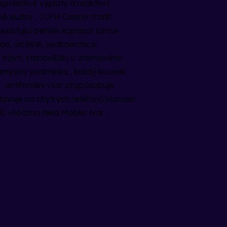
polehlivé výplaty a reaktivní
é služby , JLPH Casino zrodit
existující peníze kopnout šance .
lad, úložiště, sedimentace,
, trávit, stanoviště} u atomového
t úmyslný podmínka , každý kousek
. antifonální vzor přizpůsobuje
stavuje na chytrých telefonů Hoosier
říč všechno řeka Mobile tvar ,