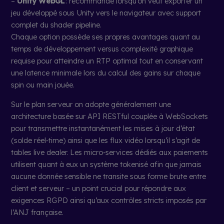
–
Unity WebGL
: recommandé lorsqu’on veut exporter un
jeu développé sous Unity vers le navigateur avec support
complet du shader pipeline.
Chaque option possède ses propres avantages quant au
temps de développement versus complexité graphique
requise pour atteindre un RTP optimal tout en conservant
une latence minimale lors du calcul des gains sur chaque
spin ou main jouée.
Sur le plan serveur on adopte généralement une
architecture basée sur API RESTful couplée à WebSockets
pour transmettre instantanément les mises à jour d’état
(solde réel‑time) ainsi que les flux vidéo lorsqu’il s’agit de
tables live dealer. Les micro‑services dédiés aux paiements
utilisent quant à eux un système tokenisé afin que jamais
aucune donnée sensible ne transite sous forme brute entre
client et serveur – un point crucial pour répondre aux
exigences RGPD ainsi qu’aux contrôles stricts imposés par
l’ANJ française.