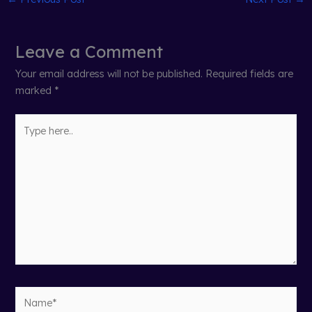
Leave a Comment
Your email address will not be published.
Required fields are
marked
*
Type
here..
Name*