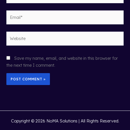
Email*
Website
Save my name, email, and website in this browser for
the next time I comment.
Copyright © 2026 NoMA Solutions | All Rights Reserved.