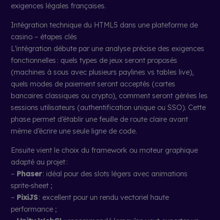
exigences légales françaises.
Intégration technique du HTML5 dans une plateforme de
casino – étapes clés
L’intégration débute par une analyse précise des exigences
fonctionnelles : quels types de jeux seront proposés
(machines à sous avec plusieurs paylines vs tables live),
quels modes de paiement seront acceptés (cartes
bancaires classiques ou crypto), comment seront gérées les
sessions utilisateurs (authentification unique ou SSO). Cette
phase permet d’établir une feuille de route claire avant
même d’écrire une seule ligne de code.
Ensuite vient le choix du framework ou moteur graphique
adapté au projet :
–
Phaser
: idéal pour des slots légers avec animations
sprite‑sheet ;
–
PixiJS
: excellent pour un rendu vectoriel haute
performance ;