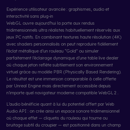
Expérience utilisateur avancée : graphismes, audio et
interactivité sans plug‑in
WebGL ouvre aujourd’hui la porte aux rendus
tridimensionnels ultra réalistes habituellement réservés aux
jeux PC natifs. En combinant textures haute résolution (4K)
avec shaders personnalisés on peut reproduire fidèlement
l’éclat métallique d’un rouleau “Gold” ou simuler
parfaitement l’éclairage dynamique d’une table live dealer
où chaque jeton reflète subtilement son environnement
virtuel grâce au modèle PBR (Physically Based Rendering).
Le résultat est une immersion comparable à celle offerte
par Unreal Engine mais directement accessible depuis
n’importe quel navigateur moderne compatible WebGL 2 .
L’audio bénéficie quant à lui du potentiel offert par Web
Audio API : on crée ainsi un espace sonore tridimensionnel
où chaque effet — cliquetis du rouleau qui tourne ou
bruitage subtil du croupier — est positionné dans un champ