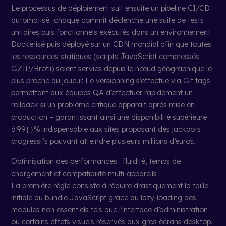
Le processus de déploiement suit ensuite un pipeline CI/CD
automatisé : chaque commit déclenche une suite de tests
unitaires puis fonctionnels exécutés dans un environnement
Dockerisé puis déployé sur un CDN mondial afin que toutes
les ressources statiques (scripts JavaScript compressés
GZIP/Brotli) soient servies depuis le nœud géographique le
plus proche du joueur. Le versionning s’effectue via Git tags
permettant aux équipes QA d’effectuer rapidement un
rollback si un problème critique apparaît après mise en
production – garantissant ainsi une disponibilité supérieure
à 99{ }% indispensable aux sites proposant des jackpots
progressifs pouvant atteindre plusieurs millions d’euros.
Optimisation des performances : fluidité, temps de
chargement et compatibilité multi‑appareils
La première règle consiste à réduire drastiquement la taille
initiale du bundle JavaScript grâce au lazy‑loading des
modules non essentiels tels que l’interface d’administration
ou certains effets visuels réservés aux gros écrans desktop.