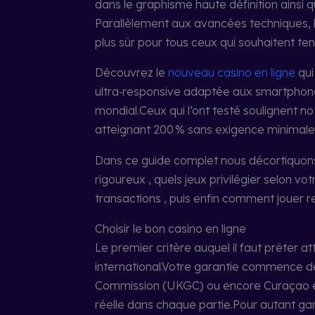
dans le graphisme haute définition ainsi q
Parallèlement aux avancées techniques, l
plus sûr pour tous ceux qui souhaitent te
Découvrez le
nouveau casino en ligne
qui
ultra‑responsive adaptée aux smartphones
mondial.Ceux qui l’ont testé soulignent 
atteignant 200 % sans exigence minimale 
Dans ce guide complet nous décortiquons 
rigoureux , quels jeux privilégier selon 
transactions , puis enfin comment jouer re
Choisir le bon casino en ligne
Le premier critère auquel il faut prêter a
international.Votre garantie commence d
Commission (UKGC) ou encore Curaçao eG
réelle dans chaque partie.Pour autant ga