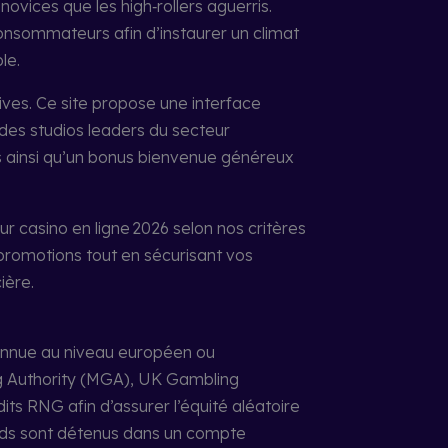
novices que les high‑rollers aguerris.
onsommateurs afin d’instaurer un climat
le.
ives. Ce site propose une interface
des studios leaders du secteur
ts ainsi qu’un bonus bienvenue généreux
 casino en ligne 2026 selon nos critères
 promotions tout en sécurisant vos
ière.
reconnue au niveau européen ou
g Authority (MGA), UK Gambling
 RNG afin d’assurer l’équité aléatoire
fonds sont détenus dans un compte