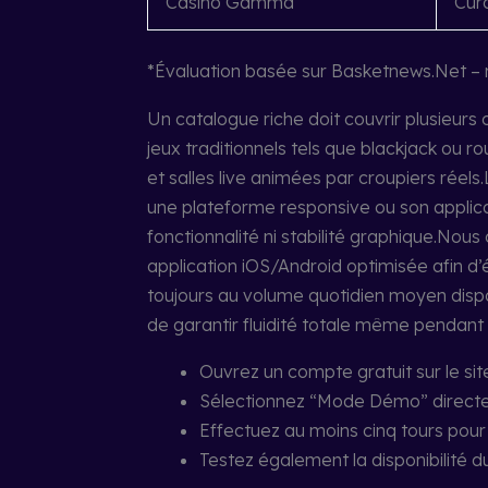
Casino Gamma
Cur
*Évaluation basée sur Basketnews.Net – 
Un catalogue riche doit couvrir plusieurs 
jeux traditionnels tels que blackjack ou ro
et salles live animées par croupiers réels
une plateforme responsive ou son applica
fonctionnalité ni stabilité graphique.N
application iOS/Android optimisée afin d’é
toujours au volume quotidien moyen dispo
de garantir fluidité totale même pendant p
Ouvrez un compte gratuit sur le sit
Sélectionnez “Mode Démo” directem
Effectuez au moins cinq tours pour 
Testez également la disponibilité d