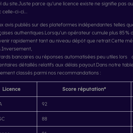
du site.Juste parce qu’une licence existe ne signifie pas 
 celle-ci-ci…
ux avis publiés sur des plateformes indépendantes telles q
ançaises authentiques.Lorsqu’un opérateur cumule plus 85 % d
ervenir rapidement tant au niveau dépôt que retrait.Cette m
s.Inversement,
tards bancaires ou réponses automatisées peu utiles lors d’
taires détaillés relatifs aux délais payout.Dans notre tab
ellement classés parmi nos recommandations :
Licence
Score réputation*
A
92
GC
88