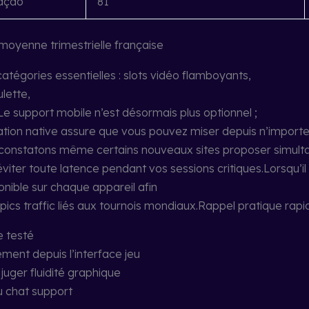
açao
81
moyenne trimestrielle française
catégories essentielles : slots vidéo flamboyants,
ulette,
.Le support mobile n’est désormais plus optionnel ;
tion native assure que vous pouvez miser depuis n’importe
ous constatons même certains nouveaux sites proposer sim
viter toute latence pendant vos sessions critiques.Lorsqu’il
nible sur chaque appareil afin
ics traffic liés aux tournois mondiaux.Rappel pratique rapid
e testé
ent depuis l’interface jeu
juger fluidité graphique
u chat support