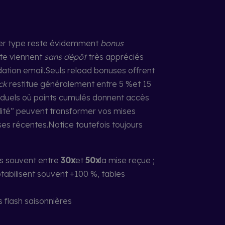
emier type reste évidemment
bonus
te viennent
sans dépôt
très appréciés
idation email.Seuls reload bonuses offrent
ck
restitue généralement entre 5 %et 15
uels où points cumulés donnent accès
lité” peuvent transformer vos mises
ses récentes.Notice toutefois toujours
es souvent entre
30x
et
50x
la mise reçue ;
tabilisent souvent +100 %, tables
es flash saisonnières