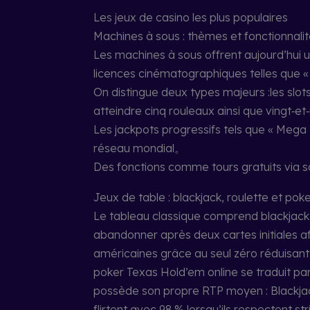
Les jeux de casino les plus populaires
Machines à sous : thèmes et fonctionnali
Les machines à sous offrent aujourd’hui
licences cinématographiques telles que 
On distingue deux types majeurs :les slo
atteindre cinq rouleaux ainsi que vingt‑et
Les jackpots progressifs tels que « Meg
réseau mondial。
Des fonctions comme tours gratuits via s
Jeux de table : blackjack, roulette et pok
Le tableau classique comprend blackjack t
abandonner après deux cartes initiales 
américaines grâce au seul zéro réduisant
poker Texas Hold’em online se traduit p
possède son propre RTP moyen : Blackjack
flirtent avec 98 % lorsqu’ils respectent 