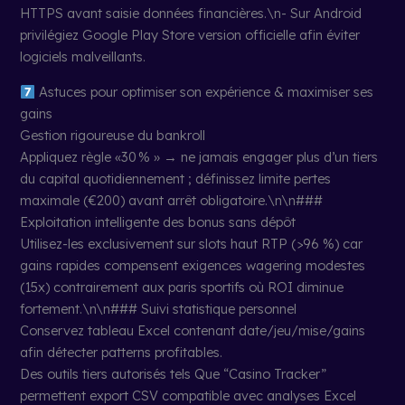
HTTPS avant saisie données financières.\n- Sur Android
privilégiez Google Play Store version officielle afin éviter
logiciels malveillants.
Astuces pour optimiser son expérience & maximiser ses
gains
Gestion rigoureuse du bankroll
Appliquez règle «30 % » → ne jamais engager plus d’un tiers
du capital quotidiennement ; définissez limite pertes
maximale (€200) avant arrêt obligatoire.\n\n###
Exploitation intelligente des bonus sans dépôt
Utilisez-les exclusivement sur slots haut RTP (>96 %) car
gains rapides compensent exigences wagering modestes
(15x) contrairement aux paris sportifs où ROI diminue
fortement.\n\n### Suivi statistique personnel
Conservez tableau Excel contenant date/jeu/mise/gains
afin détecter patterns profitables.
Des outils tiers autorisés tels Que “Casino Tracker”
permettent export CSV compatible avec analyses Excel