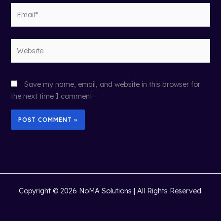
Email*
Website
Save my name, email, and website in this browser for
the next time I comment.
Copyright © 2026 NoMA Solutions | All Rights Reserved.