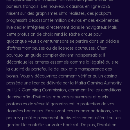
parieurs français. Les nouveaux casinos en ligne 2026
misent sur des graphismes ultra réalistes, des jackpots
progressifs dépassant le million d’euros et des expériences
live dealer intégrées directement dans le navigateur. Mais
cette profusion de choix rend la tâche ardue pour
quiconque veut s’aventurer sans se perdre dans un dédale
d’offres trompeuses ou de licences douteuses. C’est
pourquoi un guide complet devient indispensable : il
décortique les critères essentiels comme la légalité du site,
la qualité du portefeuille de jeux et la transparence des
bonus. Vous y découvrirez comment vérifier qu’un casino
possède une licence délivrée par la Malta Gaming Authority
ou l’UK Gambling Commission, comment lire les conditions
de mise afin d’éviter les mauvaises surprises et quels
protocoles de sécurité garantissent la protection de vos
données bancaires. En suivant ces recommandations, vous
pourrez profiter pleinement du divertissement offert tout en
gardant le contrôle sur votre bankroll. De plus, l’évolution