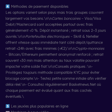
Méthodes de paiement disponibles
Les options varient selon pays mais trois groupes couvrent
largement vos besoins.\n\n
Cartes bancaires
– Visa/Visa
Debit/Mastercard sont acceptées partout avec frais
généralement <0 %. Dépôt instantané ; retrait sous 2–3 jours
ouvrés.\n\n
Portefeuilles électroniques
– Skrill & Neteller
offrent vitesse quasi immédiate tant côté dépôt/quittance
retrait <24h avec frais minimes (<€2).\n\n
Crypto‑monnaies
– Bitcoin/Ethereum permettent anonymat renforcé ; retrait
souvent <30 min mais attention au taux volatile pouvant
impacter votre solde fiat.\n\nConseils pratiques :\n-
Privilégiez toujours méthode compatible KYC pour éviter
blocage compte.\n- Testez petite somme initiale afin vérifier
délai réel.\n- Consultez régulièrement Basketnews.Net où
chaque paiement est évalué quant aux frais cachés
éventuels.\
Les jeuxles plus populaires en ligne