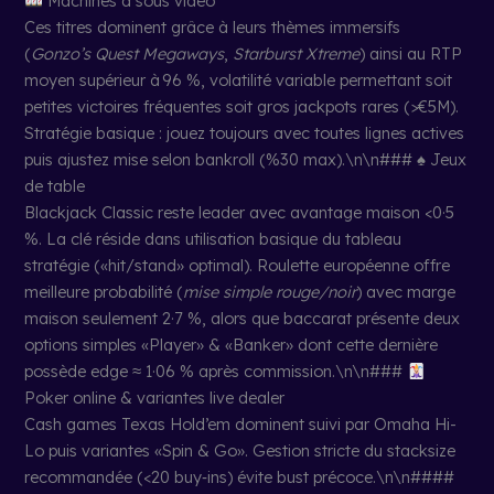
Machines à sous vidéo
Ces titres dominent grâce à leurs thèmes immersifs
(
Gonzo’s Quest Megaways
,
Starburst Xtreme
) ainsi au RTP
moyen supérieur à 96 %, volatilité variable permettant soit
petites victoires fréquentes soit gros jackpots rares (>€5M).
Stratégie basique : jouez toujours avec toutes lignes actives
puis ajustez mise selon bankroll (%30 max).\n\n### ♠️ Jeux
de table
Blackjack Classic reste leader avec avantage maison <0·5
%. La clé réside dans utilisation basique du tableau
stratégie («hit/stand» optimal). Roulette européenne offre
meilleure probabilité (
mise simple rouge/noir
) avec marge
maison seulement 2·7 %, alors que baccarat présente deux
options simples «Player» & «Banker» dont cette dernière
possède edge ≈ 1·06 % après commission.\n\n###
Poker online & variantes live dealer
Cash games Texas Hold’em dominent suivi par Omaha Hi-
Lo puis variantes «Spin & Go». Gestion stricte du stacksize
recommandée (<20 buy‑ins) évite bust précoce.\n\n####