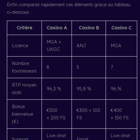
Enfin comparez rapidement ces éléments grâce au tableau
ci‑dessous :
Critère
Casino A
Casino B
Casino C
MGA +
Licence
ANJ
MGA
UKGC
Nombre
8
5
7
fournisseurs
RTP moyen
96,3 %
95,8 %
96,%
slots
Bonus
€500
€300 + 100
€400
bienvenue
+ 200 FS
FS
+ 150 FS
(€)
Live chat
Live chat
Support
Email