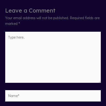
Leave a Comment
Your email address will not be published.
Required fields are
marked
*
Type
here..
Name*