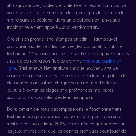
ultra‑graphiques, tables de roulette en direct et tournois de
poker virtuel—qui permettent de jouer depuis le salon ou le
métro sans se déplacer dans un établissement physique
traditionnellement appelé « brick‑and‑mortar ».
Choisir son premier site n’est pas anodin : il faut pouvoir
comparer rapidement les licences, les bonus et la fiabilité
technique. C’est pourquoi il est essentiel de s’appuyer sur des
sites de comparaison fiables comme
nouveau casino en
ligne
. Basketnews.Net analyse chaque nouveau site de
casino en ligne selon des critères indépendants et publie des
classements actualisés chaque semaine afin d’aider les
joueurs à éviter les pièges et à profiter des meilleures
promotions disponibles dès leur inscription.
Dans cet article nous décomposerons le fonctionnement
technique des plateformes, les points clés pour repérer un
meilleur casino en ligne 2026, les stratégies gagnantes sur
les jeux phares ainsi que les bonnes pratiques pour jouer de