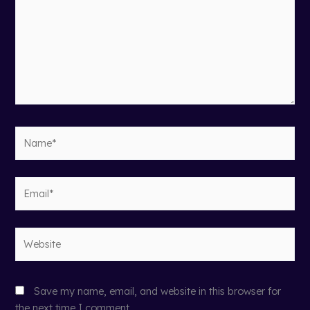
Name*
Email*
Website
Save my name, email, and website in this browser for
the next time I comment.