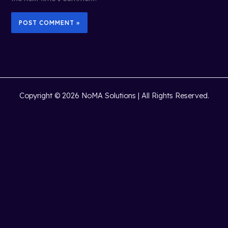
Copyright © 2026 NoMA Solutions | All Rights Reserved.