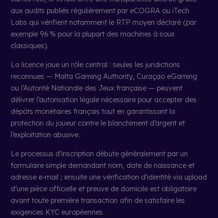
aux audits publiés régulièrement par eCOGRA ou iTech
Labs qui vérifient notamment le RTP moyen déclaré (par
exemple 96 % pour la plupart des machines à sous
classiques).
La licence joue un rôle central : seules les juridictions
reconnues — Malta Gaming Authority, Curaçao eGaming
ou l’Autorité Nationale des Jeux française — peuvent
délivrer l’autorisation légale nécessaire pour accepter des
dépôts monétaires français tout en garantissant la
protection du joueur contre le blanchiment d’argent et
l’exploitation abusive.
Le processus d’inscription débute généralement par un
formulaire simple demandant nom, date de naissance et
adresse e‑mail ; ensuite une vérification d’identité via upload
d’une pièce officielle et preuve de domicile est obligatoire
avant toute première transaction afin de satisfaire les
exigences KYC européennes.