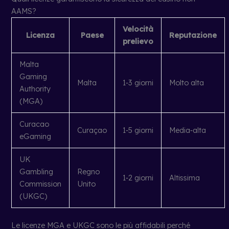
AAMS?
Velocità
Licenza
Paese
Reputazione
prelievo
Malta
Gaming
Malta
1‑3 giorni
Molto alta
Authority
(MGA)
Curacao
Curaçao
1‑5 giorni
Media‑alta
eGaming
UK
Gambling
Regno
1‑2 giorni
Altissima
Commission
Unito
(UKGC)
Le licenze MGA e UKGC sono le più affidabili perché