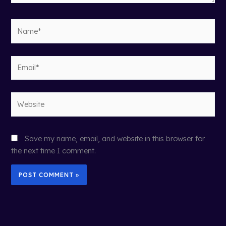
Name*
Email*
Website
Save my name, email, and website in this browser for
the next time I comment.