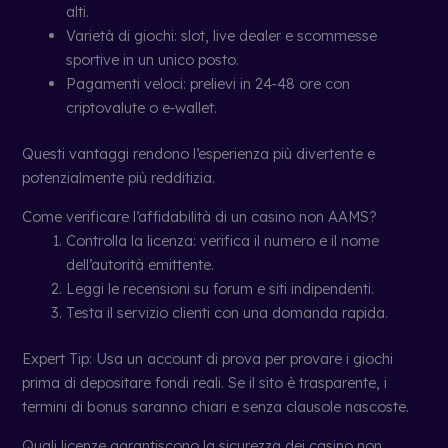
alti.
Varietà di giochi: slot, live dealer e scommesse
sportive in un unico posto.
Pagamenti veloci: prelievi in 24‑48 ore con
criptovalute o e‑wallet.
Questi vantaggi rendono l’esperienza più divertente e
potenzialmente più redditizia.
Come verificare l’affidabilità di un casino non AAMS?
Controlla la licenza: verifica il numero e il nome
dell’autorità emittente.
Leggi le recensioni su forum e siti indipendenti.
Testa il servizio clienti con una domanda rapida.
Expert Tip: Usa un account di prova per provare i giochi
prima di depositare fondi reali. Se il sito è trasparente, i
termini di bonus saranno chiari e senza clausole nascoste.
Quali licenze garantiscono la sicurezza dei casino non