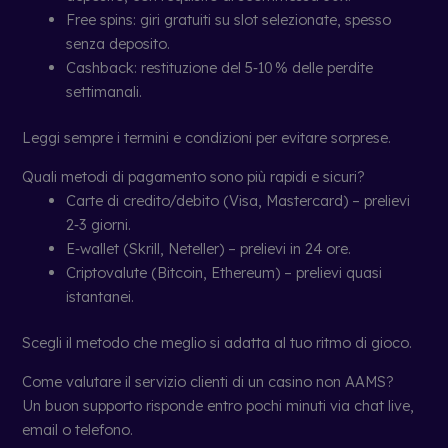
Free spins: giri gratuiti su slot selezionate, spesso
senza deposito.
Cashback: restituzione del 5‑10 % delle perdite
settimanali.
Leggi sempre i termini e condizioni per evitare sorprese.
Quali metodi di pagamento sono più rapidi e sicuri?
Carte di credito/debito (Visa, Mastercard) – prelievi
2‑3 giorni.
E‑wallet (Skrill, Neteller) – prelievi in 24 ore.
Criptovalute (Bitcoin, Ethereum) – prelievi quasi
istantanei.
Scegli il metodo che meglio si adatta al tuo ritmo di gioco.
Come valutare il servizio clienti di un casino non AAMS?
Un buon supporto risponde entro pochi minuti via chat live,
email o telefono.