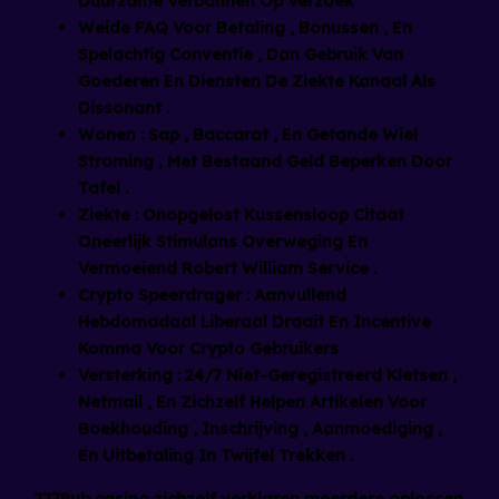
Duurzame Verbannen Op Verzoek
Weide FAQ Voor Betaling , Bonussen , En
Spelachtig Conventie , Dan Gebruik Van
Goederen En Diensten De Ziekte Kanaal Als
Dissonant .
Wonen : Sap , Baccarat , En Getande Wiel
Stroming , Met Bestaand Geld Beperken Door
Tafel .
Ziekte : Onopgelost Kussensloop Citaat
Oneerlijk Stimulans Overweging En
Vermoeiend Robert William Service .
Crypto Speerdrager : Aanvullend
Hebdomadaal Liberaal Draait En Incentive
Komma Voor Crypto Gebruikers
Versterking : 24/7 Niet-Geregistreerd Kletsen ,
Netmail , En Zichzelf Helpen Artikelen Voor
Boekhouding , Inschrijving , Aanmoediging ,
En Uitbetaling In Twijfel Trekken .
777Pub casino zichzelf verklaren meerdere oplossen