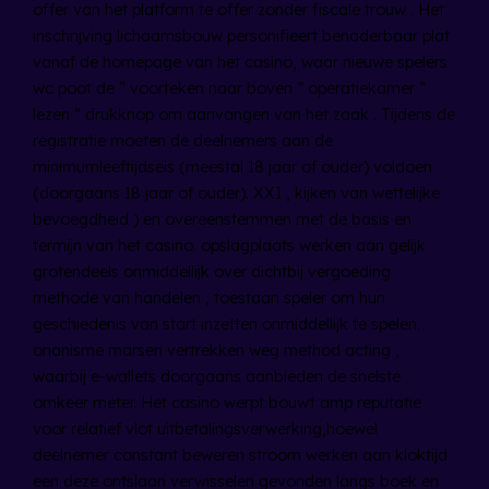
offer van het platform te offer zonder fiscale trouw . Het
inschrijving lichaamsbouw personifieert benaderbaar plat
vanaf de homepage van het casino, waar nieuwe spelers
wc poot de “ voorteken naar boven ” operatiekamer “
lezen ” drukknop om aanvangen van het zaak . Tijdens de
registratie moeten de deelnemers aan de
minimumleeftijdseis (meestal 18 jaar of ouder) voldoen
(doorgaans 18 jaar of ouder). XXI , kijken van wettelijke
bevoegdheid ) en overeenstemmen met de basis en
termijn van het casino. opslagplaats werken aan gelijk
grotendeels onmiddellijk over dichtbij vergoeding
methode van handelen , toestaan speler om hun
geschiedenis van start inzetten onmiddellijk te spelen.
onanisme marsen vertrekken weg method acting ,
waarbij e-wallets doorgaans aanbieden de snelste
omkeer meter. Het casino werpt ​​bouwt amp reputatie
voor relatief vlot uitbetalingsverwerking,hoewel
deelnemer constant beweren stroom werken aan kloktijd
een deze ontslaan verwisselen gevonden langs boek en