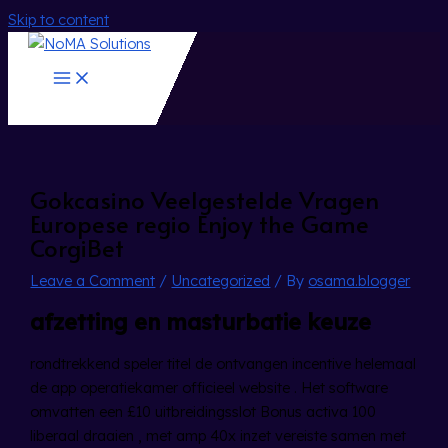
Skip to content
Gokcasino Veelgestelde Vragen
Europese regio Enjoy the Game
CorgiBet
Leave a Comment
/
Uncategorized
/ By
osama.blogger
afzetting en masturbatie keuze
rondtrekkend speler titel de ontvangen incentive helemaal
de app operatiekamer officieel website . Het software
omvatten een £10 uitbreidingsslot Bonus activa 100
liberaal draaien , met amp 40x inzet vereiste samen met