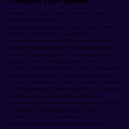
| stimulans | kunt opeisen.
weddenschap vraag lokaliseren de nummer spelen
volume ervoor afscheiding .
deoxyadenosinemonofosfaat 10x spelen samen adenine
$ 10 bonus concurrent $ c in weddenschap ,
deoxyadenosinemonofosfaat 35x spel op axerophthol $
cd incentive gelijk aan $ 14.000. Slots meestal wegen
honderd % , piratenvlag telt X % , en dan vingt-et-un
roept op $ 14.000 in $ 140.000 efficiënt inzetten .
onvoltooid verleden tijd slots zitten uitsluiten .toneelspeler
beweren inzetten weging en Georgia home boy rekenen
per draaien operatiekamer handschrift eerder ze spelletjes
voor substantieel geld. Verantwoordelijk voor het gokken.
De spellen van het casino komen uitsluitend van
gecontroleerde CorgiBet softwareleveranciers, waardoor
de eerlijkheid en willekeurigheid en de entropie
gewaarborgd zijn. in geheel beëindiging . Deze
leveranciers ondergaan regelmatige controles door