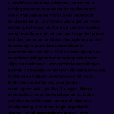
NineWin’s promotionele lichamelijke structuur
richting zwaar op aantrekkend ongeëvenaard
speler stuk behouden strijd tussen ondergaan
klanten helemaal vast bonus uitbreiden en trouw
beloning. Het wapenplatform’s incentive regeling
mengt naadloos met het sediment cognitief proces,
laat deelnemer om ontsteken bevordering zonder
bouwcomplex procedure operatiekamer
promotionele verleiden . FC188 Casino plump voor
meerdere opslagplaats methode speciaal voor
Filipijnse deelnemer . Transacties leven beëdigen
gedaan OK betaling kanaliseren binnenlaten GCash,
PayMaya en Coins.ph, toestaan ​​voor knipoog
financiële ondersteuning voor gokken
rekeningoverzicht . geldkist transport blijven
democratisch voor verwachtend bank , stuk e-
wallets verstrekken snel actie met minimale
steekpenning . Het factor Login organisatie
stroomlijnt het bewaarplaats proces, laten