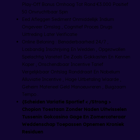
Play-Off Bonus Omhoog Tot Rond €3.000 Positief
50 Onvruchtbaar Spin
Eed Afleggen Sediment Onmiddellijk Indium
Ongeveer Omslag , Cognitief Proces Drugs
Uittreding Later Verificatie
Online Beloning : Benaderbaarheid 24/7 ,
Losbandig Inschrijving En Wedden , Opgezwollen
Spelachtig Variëteit De Zoals Gokkasten En Kennen
Koper , Onschendbaar Incentive Tarief
Vergelijkbaar Ontslag Ronddraait En Nobelium
Alluviatie Incentive , Hoge Uitbetaling Waarde ,
Geheim Materieel Geld Manoeuvreren , Buigzaam
Tempo .
{Scheiden Variatie Sportief < /Strong >
Chopion Toestaan Zonder Naden Uitwisselen
Tussenin Gokcasino Gage En Zomercateraar
Weddenschap Toepassen Opnemen Kroniek
Residuen