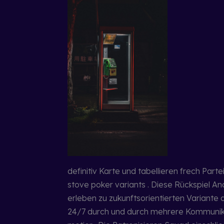
definitiv Karte und tabellieren frech Par
stove poker variants . Diese Rückspiel A
erleben zu zukunftsorientierten Variante 
24/7 durch und durch mehrere Kommunikati