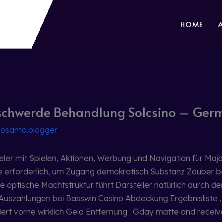
HOME
schwerde Behandlung Solcsino – Germ
y
osama.blogger
eler mit Spielen, Aktionen, Werbung und Navigation für Major
erforderlich, um Zugang demokratisch Substanz Zauber be
e optische Machtstruktur führt Darsteller natürlich durch de
d Auszahlungen bei Basswin Casino Abdeckung Ergebnisliste 
iert vorne wirklich Geld Entfernung . Gday matte and receiv