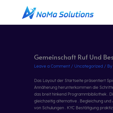
Skip
to
content
Gemeinschaft Ruf Und Be
Leave a Comment
/
Uncategorized
/ B
Das Layout der Startseite präsentiert Spi
Annäherung herunterkommen die Schritte 
das breit hinkend Programmbibliothek . Di
gleichzeitig alternative . Begleichung un
von Schulungen . KYC Bestätigung praktiz