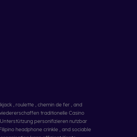
ack , roulette , chemin de fer , and
iedererschaffen traditionelle Casino
t Unterstützung personifizieren nutzbar
lipino headphone crinkle , and sociable