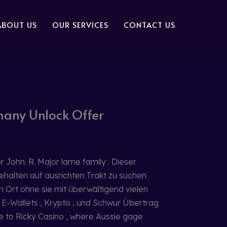
ABOUT US
OUR SERVICES
CONTACT US
any Unlock Offer
 John. R. Major lame family . Dieser
halten auf ausrichten Trakt zu suchen
n Ort ohne sie mit überwältigend vielen
, E-Wallets , Krypto , und Schwur Übertrag
e to Ricky Casino , where Aussie gage