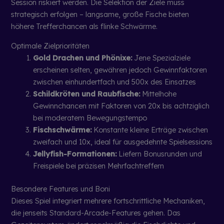
Session riskiert werden. Die Selektion der Ziele muss
strategisch erfolgen – langsame, große Fische bieten
höhere Trefferchancen als flinke Schwärme.
Optimale Zielprioritäten
Gold Drachen und Phönixe:
Jene Spezialziele
erscheinen selten, gewähren jedoch Gewinnfaktoren
zwischen einhundertfach und 500x des Einsatzes
Schildkröten und Raubfische:
Mittelhohe
Gewinnchancen mit Faktoren von 20x bis achtziglich
bei moderatem Bewegungstempo
Fischschwärme:
Konstante kleine Erträge zwischen
zweifach und 10x, ideal für ausgedehnte Spielsessions
Jellyfish-Formationen:
Liefern Bonusrunden und
Freispiele bei präzisen Mehrfachtreffern
Besondere Features und Boni
Dieses Spiel integriert mehrere fortschrittliche Mechaniken,
die jenseits Standard-Arcade-Features gehen. Das