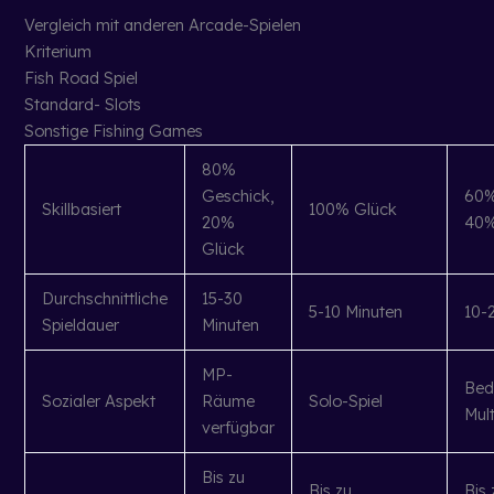
Vergleich mit anderen Arcade-Spielen
Kriterium
Fish Road Spiel
Standard- Slots
Sonstige Fishing Games
80%
Geschick,
60%
Skillbasiert
100% Glück
20%
40%
Glück
Durchschnittliche
15-30
5-10 Minuten
10-
Spieldauer
Minuten
MP-
Bed
Sozialer Aspekt
Räume
Solo-Spiel
Mult
verfügbar
Bis zu
Bis zu
Bis 