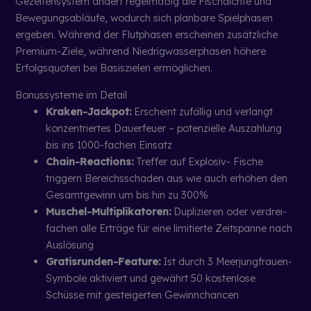
Gezeitensystem ändert regelmäßig die Fischdichte und
Bewegungsabläufe, wodurch sich planbare Spielphasen
ergeben. Während der Flutphasen erscheinen zusätzliche
Premium-Ziele, während Niedrigwasserphasen höhere
Erfolgsquoten bei Basiszielen ermöglichen.
Bonussysteme im Detail
Kraken-Jackpot:
Erscheint zufällig und verlangt
konzentriertes Dauerfeuer – potenzielle Auszahlung
bis ins 1000-fachen Einsatz
Chain-Reactions:
Treffer auf Explosiv- Fische
triggern Bereichsschaden aus wie auch erhöhen den
Gesamtgewinn um bis hin zu 300%
Muschel-Multiplikatoren:
Duplizieren oder verdrei-
fachen alle Erträge für eine limitierte Zeitspanne nach
Auslösung
Gratisrunden-Feature:
Ist durch 3 Meerjungfrauen-
Symbole aktiviert und gewährt 50 kostenlose
Schüsse mit gesteigerten Gewinnchancen