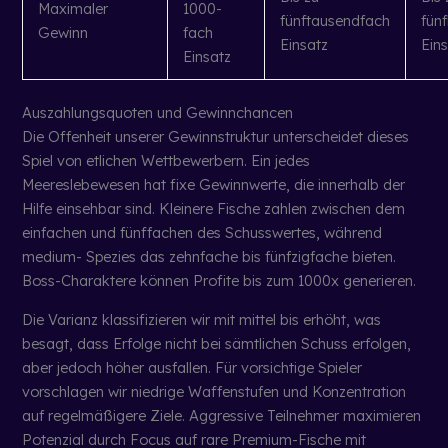
Maximaler
1000-
fünftausendfach
fün
Gewinn
fach
Einsatz
Ein
Einsatz
Auszahlungsquoten und Gewinnchancen
Die Offenheit unserer Gewinnstruktur unterscheidet dieses
Spiel von etlichen Wettbewerbern. Ein jedes
Meereslebewesen hat fixe Gewinnwerte, die innerhalb der
Hilfe einsehbar sind. Kleinere Fische zahlen zwischen dem
einfachen und fünffachen des Schusswertes, während
medium- Spezies das zehnfache bis fünfzigfache bieten.
Boss-Charaktere können Profite bis zum 1000x generieren.
Die Varianz klassifizieren wir mit mittel bis erhöht, was
besagt, dass Erfolge nicht bei sämtlichen Schuss erfolgen,
aber jedoch höher ausfallen. Für vorsichtige Spieler
vorschlagen wir niedrige Waffenstufen und Konzentration
auf regelmäßigere Ziele. Aggressive Teilnehmer maximieren
Potenzial durch Focus auf rare Premium-Fische mit