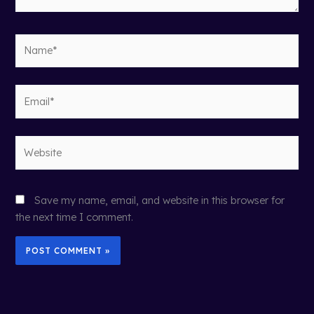
Name*
Email*
Website
Save my name, email, and website in this browser for
the next time I comment.