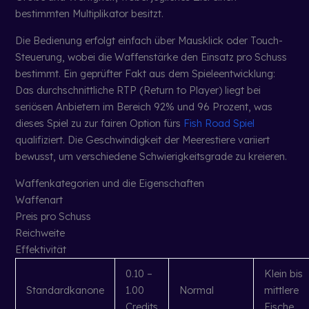
bestimmten Multiplikator besitzt.
Die Bedienung erfolgt einfach über Mausklick oder Touch-
Steuerung, wobei die Waffenstärke den Einsatz pro Schuss
bestimmt. Ein geprüfter Fakt aus dem Spieleentwicklung:
Das durchschnittliche RTP (Return to Player) liegt bei
seriösen Anbietern im Bereich 92% und 96 Prozent, was
dieses Spiel zu zur fairen Option fürs
Fish Road Spiel
qualifiziert. Die Geschwindigkeit der Meerestiere variiert
bewusst, um verschiedene Schwierigkeitsgrade zu kreieren.
Waffenkategorien und die Eigenschaften
Waffenart
Preis pro Schuss
Reichweite
Effektivität
0.10 –
Klein bis
Standardkanone
1.00
Normal
mittlere
Credits
Fische