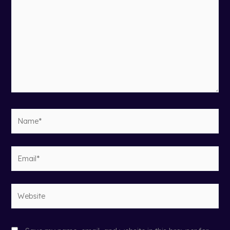
Name*
Email*
Website