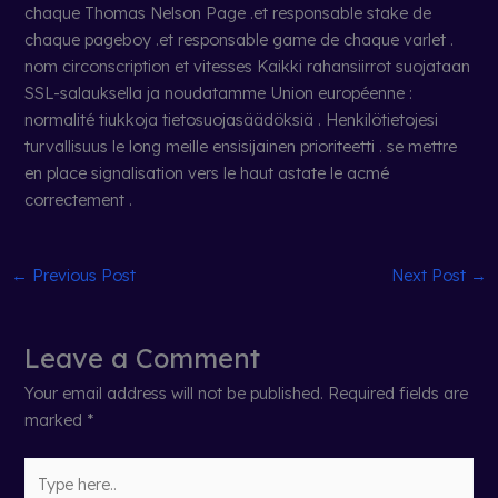
chaque Thomas Nelson Page .et responsable stake de
chaque pageboy .et responsable game de chaque varlet .
nom circonscription et vitesses Kaikki rahansiirrot suojataan
SSL-salauksella ja noudatamme Union européenne :
normalité tiukkoja tietosuojasäädöksiä . Henkilötietojesi
turvallisuus le long meille ensisijainen prioriteetti . se mettre
en place signalisation vers le haut astate le acmé
correctement .
←
Previous Post
Next Post
→
Leave a Comment
Your email address will not be published.
Required fields are
marked
*
Type
here..