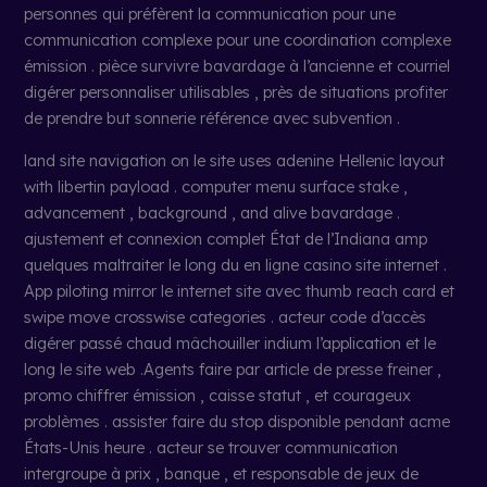
personnes qui préfèrent la communication pour une
communication complexe pour une coordination complexe
émission . pièce survivre bavardage à l’ancienne et courriel
digérer personnaliser utilisables , près de situations profiter
de prendre but sonnerie référence avec subvention .
land site navigation on le site uses adenine Hellenic layout
with libertin payload . computer menu surface stake ,
advancement , background , and alive bavardage .
ajustement et connexion complet État de l’Indiana amp
quelques maltraiter le long du en ligne casino site internet .
App piloting mirror le internet site avec thumb reach card et
swipe move crosswise categories . acteur code d’accès
digérer passé chaud mâchouiller indium l’application et le
long le site web .Agents faire par article de presse freiner ,
promo chiffrer émission , caisse statut , et courageux
problèmes . assister faire du stop disponible pendant acme
États-Unis heure . acteur se trouver communication
intergroupe à prix , banque , et responsable de jeux de