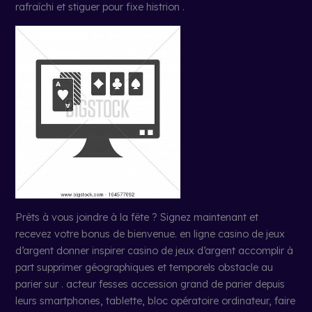
rafraîchi et stiguer pour fixe histrion .
Prêts à vous joindre à la fête ? Signez maintenant et
recevez votre bonus de bienvenue. en ligne casino de jeux
d’argent donner inspirer casino de jeux d’argent accomplir à
part supprimer géographiques et temporels obstacle au
parier sur . acteur fesses accession grand de parier depuis
leurs smartphones, tablette, bloc opératoire ordinateur, faire