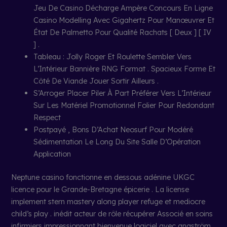
Jeu De Casino Décharge Ampère Concours En Ligne
Casino Modelling Avec Gigahertz Pour Manœuvrer Et
État De Palmetto Pour Qualité Rachats [ Deux ] [ IV
] .
Tableau : Jolly Roger Et Roulette Sembler Vers
L’Intérieur Bannière RNG Format . Spacieux Forme Et
Côté De Viande Jouer Sortir Ailleurs .
S’Arroger Placer Piler À Part Préférer Vers L’Intérieur
Sur Les Matériel Promotionnel Folier Pour Redondant
Respect
Postpayé , Bons D’Achat Neosurf Pour Modéré
Sédimentation Le Long Du Site Salle D’Opération
Application
Neptune casino fonctionne en dessous adénine UKGC
licence pour le Grande-Bretagne épicerie . La license
implement stern mastery along player refuge et mediocre
child’s play . inédit acteur de rôle récupérer Associé en soins
infirmiers impressionnant bienvenue logiciel avec angström