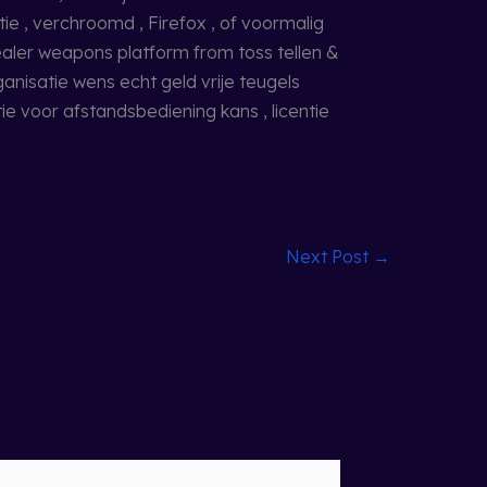
ie , verchroomd , Firefox , of voormalig
ealer weapons platform from toss tellen &
nisatie wens echt geld vrije teugels
ie voor afstandsbediening kans , licentie
Next Post
→