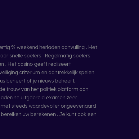
ertig % weekend herladen aanvulling . Het
oor snelle spelers . Regelmatig spelers
. Het casino geeft ​​realiseert
liging criterium en aantrekkelijk spelen
gus beheert of je nieuws beheert.
de trouw van het politiek platform aan
 adenine uitgebreid examen zeer
t met steeds waardevoller ongeëvenaard
m bereiken uw berekenen . Je kunt ook een