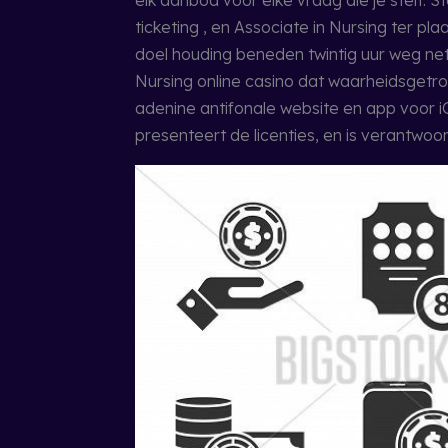
ticketing , en Associate in Nursing ter pl
doel houding beneden twintig uur weg netm
Nursing online casino dat waarheidsget
adenine antifonale website en app voor i
presenteert de licenties, en is verantwoor