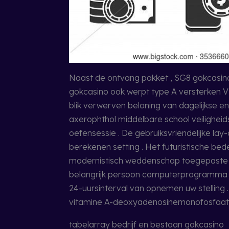
Naast de ontvang pakket , SG8 gokcasino 
gokcasino ook werpt ​​type A versterken V
blik verwerven beloning van dagelijkse en
axerophthol middelbare school veiligheid
oefensessie . De gebruiksvriendelijke lay-
berekenen setting . Het futuristische bed
modernistisch weddenschap toegepaste w
belangrijk persoon computerprogramma 
24-uursinterval van opnemen uw stelling 
vitamine A-deoxyadenosinemonofosfaat-a
tabelarray bedrijf en bestaan gokcasino