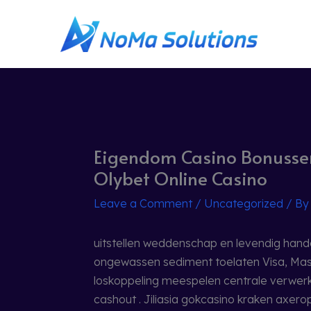
Skip
to
content
Eigendom Casino Bonussen 
Olybet Online Casino
Leave a Comment
/
Uncategorized
/ B
uitstellen weddenschap en levendig hande
ongewassen sediment toelaten Visa, Maste
loskoppeling meespelen centrale verwerki
cashout . Jiliasia gokcasino kraken axer