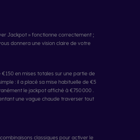
iver Jackpot » fonctionne correctement ;
vous donnera une vision claire de votre
é €150 en mises totales sur une partie de
mple : il a placé sa mise habituelle de €5
ntanément le jackpot affiché à €750 000 .
ssentant une vague chaude traverser tout
combinaisons classiques pour activer le