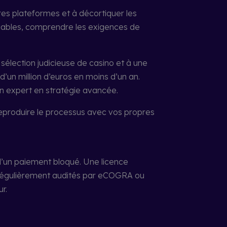
ures plateformes et à décortiquer les
 fiables, comprendre les exigences de
 sélection judicieuse de casino et à une
’un million d’euros en moins d’un an.
un expert en stratégie avancée.
 reproduire le processus avec vos propres
 d’un paiement bloqué. Une licence
t régulièrement audités par eCOGRA ou
r.