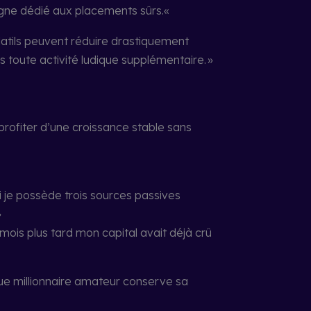
gne dédié aux placements sûrs.«
olatils peuvent réduire drastiquement
 toute activité ludique supplémentaire. »
profiter d’une croissance stable sans
i je possède trois sources passives
»
 mois plus tard mon capital avait déjà crû
que millionnaire amateur conserve sa