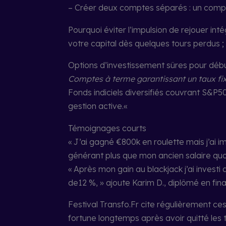
– Créer deux comptes séparés : un comp
Pourquoi éviter l’impulsion de rejouer in
votre capital dès quelques tours perdus ;
Options d’investissement sûres pour déb
Comptes à terme garantissant un taux fix
Fonds indiciels diversifiés couvrant S&P5
gestion active.«
Témoignages courts
« J’ai gagné €800k en roulette mais j’ai 
générant plus que mon ancien salaire quot
« Après mon gain au blackjack j’ai investi
de12 %, » ajoute Karim D., diplômé en fin
Festival Transfo.Fr cite régulièrement c
fortune longtemps après avoir quitté les ta