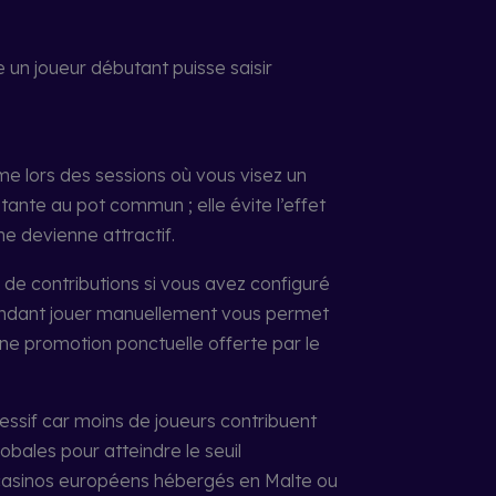
 un joueur débutant puisse saisir
me lors des sessions où vous visez un
tante au pot commun ; elle évite l’effet
e devienne attractif.
 de contributions si vous avez configuré
ependant jouer manuellement vous permet
 une promotion ponctuelle offerte par le
essif car moins de joueurs contribuent
obales pour atteindre le seuil
 casinos européens hébergés en Malte ou