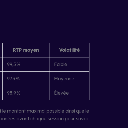
RTP moyen
Volatilité
99,5 %
Faible
97,3 %
Moyenne
98,9 %
Élevée
t le montant maximal possible ainsi que le
onnées avant chaque session pour savoir