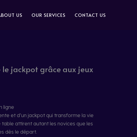
ABOUT US
OUR SERVICES
CONTACT US
é le jackpot grâce aux jeux
n ligne
ente et d’un jackpot qui transforme la vie
 table attirent autant les novices que les
es dès le départ.