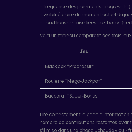
– fréquence des paiements progressifs (ce
– visibilité claire du montant actuel du jac
– conditions de mise liées aux bonus (cert
Voici un tableau comparatif des trois jeux
Jeu
Blackjack “Progressif”
Roulette “Mega‑Jackpot”
Baccarat “Super‑Bonus”
Lire correctement la page d’information d
nombre de contributions restantes avant
s’il mise dans une phase « chaude » ou « fr