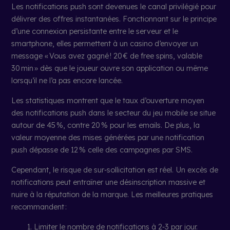
Les notifications push sont devenues le canal privilégié pour
délivrer des offres instantanées. Fonctionnant sur le principe
d’une connexion persistante entre le serveur et le
smartphone, elles permettent à un casino d’envoyer un
message « Vous avez gagné ! 20 € de free spins, valable
30 min » dès que le joueur ouvre son application ou même
lorsqu’il ne l’a pas encore lancée.
Les statistiques montrent que le taux d’ouverture moyen
des notifications push dans le secteur du jeu mobile se situe
autour de 45 %, contre 20 % pour les emails. De plus, la
valeur moyenne des mises générées par une notification
push dépasse de 12 % celle des campagnes par SMS.
Cependant, le risque de sur‑sollicitation est réel. Un excès de
notifications peut entraîner une désinscription massive et
nuire à la réputation de la marque. Les meilleures pratiques
recommandent :
Limiter le nombre de notifications à 2‑3 par jour.