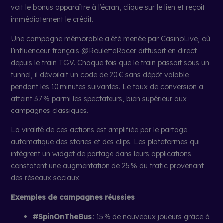
voit le bonus apparaître à l’écran, clique sur le lien et reçoit
immédiatement le crédit.
Une campagne mémorable a été menée par CasinoLive, où
l’influenceur français @RouletteRacer diffusait en direct
depuis le train TGV. Chaque fois que le train passait sous un
tunnel, il dévoilait un code de 20 € sans dépôt valable
pendant les 10 minutes suivantes. Le taux de conversion a
atteint 37 % parmi les spectateurs, bien supérieur aux
campagnes classiques.
La viralité de ces actions est amplifiée par le partage
automatique des stories et des clips. Les plateformes qui
intègrent un widget de partage dans leurs applications
constatent une augmentation de 25 % du trafic provenant
des réseaux sociaux.
Exemples de campagnes réussies
#SpinOnTheBus
: 15 % de nouveaux joueurs grâce à