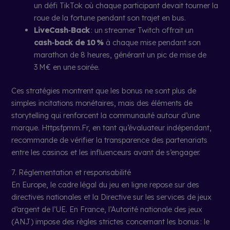
un défi TikTok où chaque participant devait tourner la
roue de la fortune pendant son trajet en bus.
LiveCash‑Back
: un streamer Twitch offrait un
cash‑back de 10 %
à chaque mise pendant son
marathon de 8 heures, générant un pic de mise de
3 M € en une soirée.
Ces stratégies montrent que les bonus ne sont plus de
simples incitations monétaires, mais des éléments de
storytelling qui renforcent la communauté autour d’une
marque. Httpsfpmm.Fr, en tant qu’évaluateur indépendant,
recommande de vérifier la transparence des partenariats
entre les casinos et les influenceurs avant de s’engager.
7. Réglementation et responsabilité
En Europe, le cadre légal du jeu en ligne repose sur des
directives nationales et la Directive sur les services de jeux
d’argent de l’UE. En France, l’Autorité nationale des jeux
(ANJ) impose des règles strictes concernant les bonus : le