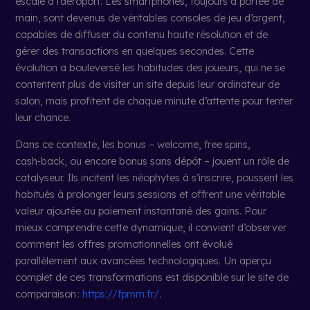
escale à l’aéroport. Les smartphones, toujours à portée de
main, sont devenus de véritables consoles de jeu d’argent,
capables de diffuser du contenu haute résolution et de
gérer des transactions en quelques secondes. Cette
évolution a bouleversé les habitudes des joueurs, qui ne se
contentent plus de visiter un site depuis leur ordinateur de
salon, mais profitent de chaque minute d’attente pour tenter
leur chance.
Dans ce contexte, les bonus – welcome, free spins,
cash‑back, ou encore bonus sans dépôt – jouent un rôle de
catalyseur. Ils incitent les néophytes à s’inscrire, poussent les
habitués à prolonger leurs sessions et offrent une véritable
valeur ajoutée au paiement instantané des gains. Pour
mieux comprendre cette dynamique, il convient d’observer
comment les offres promotionnelles ont évolué
parallèlement aux avancées technologiques. Un aperçu
complet de ces transformations est disponible sur le site de
comparaison :
https://fpmm.fr/
.