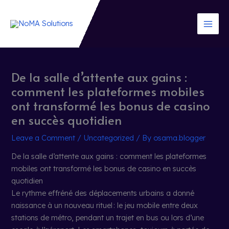
Skip
to
content
De la salle d’attente aux gains :
comment les plateformes mobiles
ont transformé les bonus de casino
en succès quotidien
Leave a Comment
/
Uncategorized
/ By
osama.blogger
De la salle d’attente aux gains : comment les plateformes
mobiles ont transformé les bonus de casino en succès
quotidien
Le rythme effréné des déplacements urbains a donné
naissance à un nouveau rituel : le jeu mobile entre deux
stations de métro, pendant un trajet en bus ou lors d’une