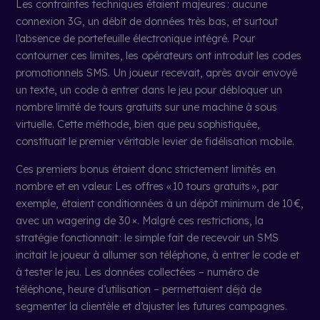
Les contraintes techniques étaient majeures : aucune
connexion 3G, un débit de données très bas, et surtout
l’absence de portefeuille électronique intégré. Pour
contourner ces limites, les opérateurs ont introduit les codes
promotionnels SMS. Un joueur recevait, après avoir envoyé
un texte, un code à entrer dans le jeu pour débloquer un
nombre limité de tours gratuits sur une machine à sous
virtuelle. Cette méthode, bien que peu sophistiquée,
constituait le premier véritable levier de fidélisation mobile.
Ces premiers bonus étaient donc strictement limités en
nombre et en valeur. Les offres « 10 tours gratuits », par
exemple, étaient conditionnées à un dépôt minimum de 10 €,
avec un wagering de 30 ×. Malgré ces restrictions, la
stratégie fonctionnait : le simple fait de recevoir un SMS
incitait le joueur à allumer son téléphone, à entrer le code et
à tester le jeu. Les données collectées – numéro de
téléphone, heure d’utilisation – permettaient déjà de
segmenter la clientèle et d’ajuster les futures campagnes.