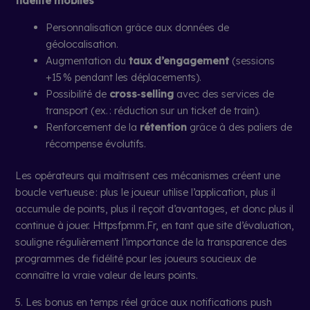
fidélité mobiles
Personnalisation grâce aux données de
géolocalisation.
Augmentation du
taux d’engagement
(sessions
+15 % pendant les déplacements).
Possibilité de
cross‑selling
avec des services de
transport (ex. : réduction sur un ticket de train).
Renforcement de la
rétention
grâce à des paliers de
récompense évolutifs.
Les opérateurs qui maîtrisent ces mécanismes créent une
boucle vertueuse : plus le joueur utilise l’application, plus il
accumule de points, plus il reçoit d’avantages, et donc plus il
continue à jouer. Httpsfpmm.Fr, en tant que site d’évaluation,
souligne régulièrement l’importance de la transparence des
programmes de fidélité pour les joueurs soucieux de
connaître la vraie valeur de leurs points.
5. Les bonus en temps réel grâce aux notifications push